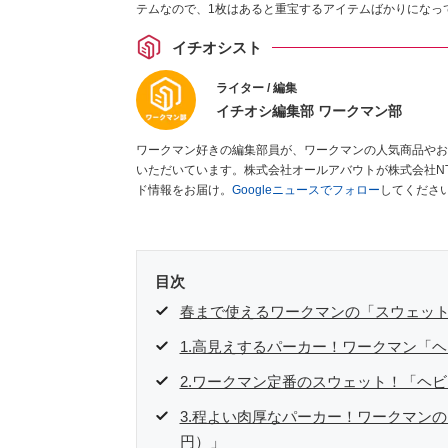
テムなので、1枚はあると重宝するアイテムばかりになっ
いね。
イチオシスト
ライター / 編集
イチオシ編集部 ワークマン部
ワークマン好きの編集部員が、ワークマンの人気商品やお
いただいています。株式会社オールアバウトが株式会社N
ド情報をお届け。
Googleニュースでフォロー
してくださ
目次
春まで使えるワークマンの「スウェット
1.高見えするパーカー！ワークマン「ヘ
2.ワークマン定番のスウェット！「ヘビ
3.程よい肉厚なパーカー！ワークマンの
円）」