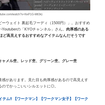
e.com/watch?v=NxP1G-Mtl3k)
ーウェイト 裏起毛フーディ（1500円）」。おすすめ
utuberの「KYOチャンネル」さん。
肉厚感のある
いほど高見えするおすすめなアイテムなんだそうです
キャメル杢、レッド杢、グリーン杢、グレー杢
量感があります。見た目も肉厚感があるので高見えす
るのでかっこいいシルエットに◎。
アイテム‼︎ 【ワークマン】【ワークマン女子】【ワーク