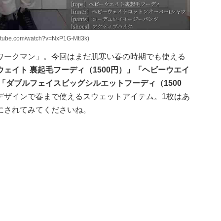
e.com/watch?v=NxP1G-Mtl3k)
ワークマン」。今回はまだ肌寒い春の時期でも使える
ウェイト 裏起毛フーディ（1500円）」「ヘビーウエイ
「ダブルフェイスビッグシルエットフーディ（1500
デザインで春まで使えるスウェットアイテム。1枚はあ
にされてみてくださいね。