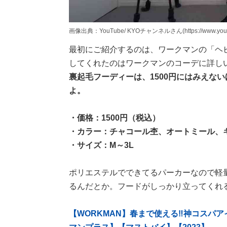
画像出典：YouTube/ KYOチャンネルさん(https://www.youtub
最初にご紹介するのは、ワークマンの「ヘビ
してくれたのはワークマンのコーデに詳しいYo
裏起毛フーディーは、1500円にはみえな
よ。
・価格：1500円（税込）
・カラー：チャコール杢、オートミール、
・サイズ：M～3L
ポリエステルでできてるパーカーなので軽
るんだとか。フードがしっかり立ってくれ
【WORKMAN】春まで使える‼︎神コスパ