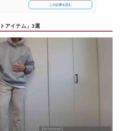
この記事を読む
トアイテム」3選