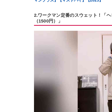
マンプラス】【マストバイ】【2023】
2.ワークマン定番のスウェット！「
（1500円）」