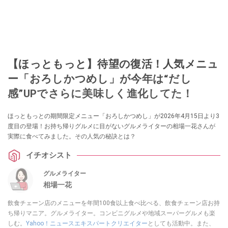
【ほっともっと】待望の復活！人気メニュ
ー「おろしかつめし」が今年は“だし
感”UPでさらに美味しく進化してた！
ほっともっとの期間限定メニュー「おろしかつめし」が2026年4月15日より3
度目の登場！お持ち帰りグルメに目がないグルメライターの相場一花さんが
実際に食べてみました。その人気の秘訣とは？
イチオシスト
グルメライター
相場一花
飲食チェーン店のメニューを年間100食以上食べ比べる、飲食チェーン店お持
ち帰りマニア。グルメライター。コンビニグルメや地域スーパーグルメも楽
しむ。
Yahoo！ニュースエキスパートクリエイター
としても活動中。また、