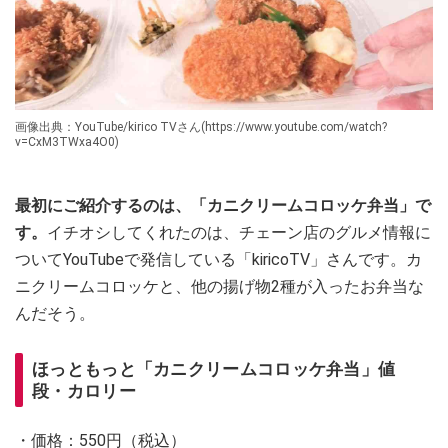
画像出典：YouTube/kirico TVさん(https://www.youtube.com/watch?
v=CxM3TWxa4O0)
最初にご紹介するのは、「カニクリームコロッケ弁当」で
す。
イチオシしてくれたのは、チェーン店のグルメ情報に
ついてYouTubeで発信している「kiricoTV」さんです。カ
ニクリームコロッケと、他の揚げ物2種が入ったお弁当な
んだそう。
ほっともっと「カニクリームコロッケ弁当」値
段・カロリー
・価格：550円（税込）