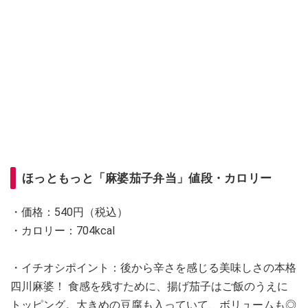
ほっともっと「麻婆茄子弁当」値段・カロリー
・価格：540円（税込）
・カロリー：704kcal
・イチオシポイント：後から辛さを感じる美味しさの本格
四川麻婆！ 食感を残すために、揚げ茄子はご飯のうえに
トッピング。大きめの豆腐も入っていて、ボリュームも◎