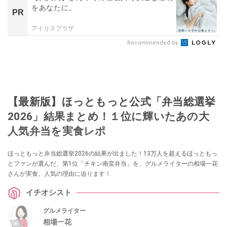
をあなたに。
PR
アイリスプラザ
Recommended by
【最新版】ほっともっと公式「弁当総選挙
2026」結果まとめ！１位に輝いたあの大
人気弁当を実食レポ
ほっともっと弁当総選挙2026の結果が出ました！13万人を超えるほっともっ
とファンが選んだ、第1位「チキン南蛮弁当」を、グルメライターの相場一花
さんが実食。人気の理由に迫ります！
イチオシスト
グルメライター
相場一花