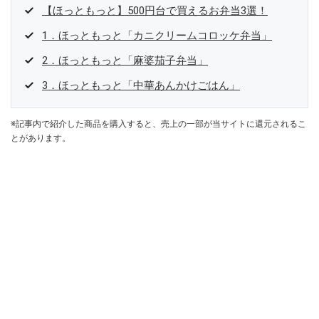
【ほっともっと】500円台で買えるお弁当3選！
1．ほっともっと「カニクリームコロッケ弁当」
2．ほっともっと「麻婆茄子弁当」
3．ほっともっと「中華あんかけごはん」
※記事内で紹介した商品を購入すると、売上の一部が当サイトに還元されるこ
とがあります。