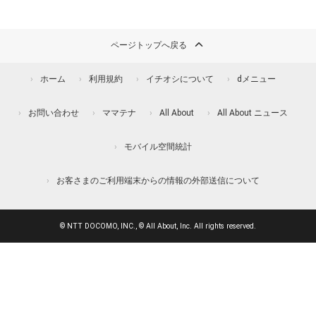
ページトップへ戻る
ホーム
利用規約
イチオシについて
dメニュー
お問い合わせ
ママテナ
All About
All About ニュース
モバイル空間統計
お客さまのご利用端末からの情報の外部送信について
© NTT DOCOMO, INC., © All About, Inc. All rights reserved.