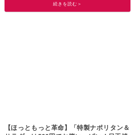
続きを読む＞
このイチオシストの他の記事を読む
【ほっともっと革命】「特製ナポリタン＆