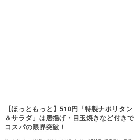
【ほっともっと】510円「特製ナポリタン
＆サラダ」は唐揚げ・目玉焼きなど付きで
コスパの限界突破！