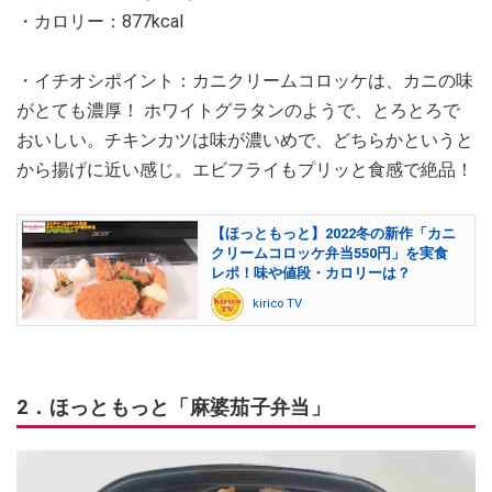
・カロリー：877kcal
・イチオシポイント：カニクリームコロッケは、カニの味
がとても濃厚！ ホワイトグラタンのようで、とろとろで
おいしい。チキンカツは味が濃いめで、どちらかというと
から揚げに近い感じ。エビフライもプリッと食感で絶品！
【ほっともっと】2022冬の新作「カニ
クリームコロッケ弁当550円」を実食
レポ！味や値段・カロリーは？
kirico TV
2．ほっともっと「麻婆茄子弁当」