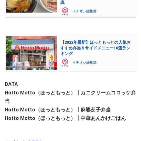
説
イチオシ編集部
【2022年最新】ほっともっとの人気お
すすめ弁当＆サイドメニュー10選ラン
キング
イチオシ編集部
DATA
Hotto Motto（ほっともっと）┃カニクリームコロッケ弁
当
Hotto Motto（ほっともっと）┃麻婆茄子弁当
Hotto Motto（ほっともっと）┃中華あんかけごはん