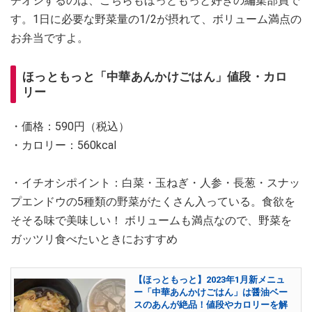
チオシするのは、こちらもほっともっと好きの編集部員で
す。1日に必要な野菜量の1/2が摂れて、ボリューム満点の
お弁当ですよ。
ほっともっと「中華あんかけごはん」値段・カロ
リー
・価格：590円（税込）
・カロリー：560kcal
・イチオシポイント：白菜・玉ねぎ・人参・長葱・スナッ
プエンドウの5種類の野菜がたくさん入っている。食欲を
そそる味で美味しい！ ボリュームも満点なので、野菜を
ガッツリ食べたいときにおすすめ
【ほっともっと】2023年1月新メニュ
ー「中華あんかけごはん」は醤油ベー
スのあんが絶品！値段やカロリーを解