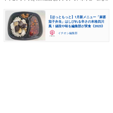
【ほっともっと】1月新メニュー「麻婆
茄子弁当」はしびれる辛さの本格四川
風！値段や味を編集部が実食《2023》
イチオシ編集部