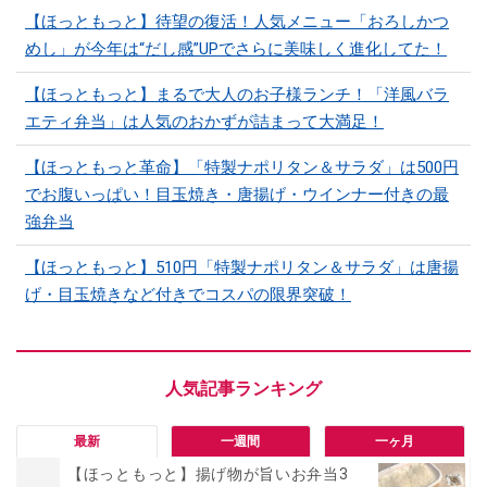
【ほっともっと】待望の復活！人気メニュー「おろしかつ
めし」が今年は“だし感”UPでさらに美味しく進化してた！
【ほっともっと】まるで大人のお子様ランチ！「洋風バラ
エティ弁当」は人気のおかずが詰まって大満足！
【ほっともっと革命】「特製ナポリタン＆サラダ」は500円
でお腹いっぱい！目玉焼き・唐揚げ・ウインナー付きの最
強弁当
【ほっともっと】510円「特製ナポリタン＆サラダ」は唐揚
げ・目玉焼きなど付きでコスパの限界突破！
最新
一週間
一ヶ月
【ほっともっと】揚げ物が旨いお弁当3