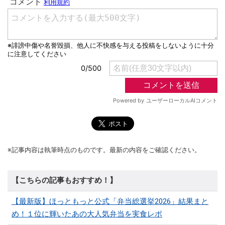
※記事内容は執筆時点のものです。最新の内容をご確認ください。
【こちらの記事もおすすめ！】
【最新版】ほっともっと公式「弁当総選挙2026」結果まと
め！１位に輝いたあの大人気弁当を実食レポ