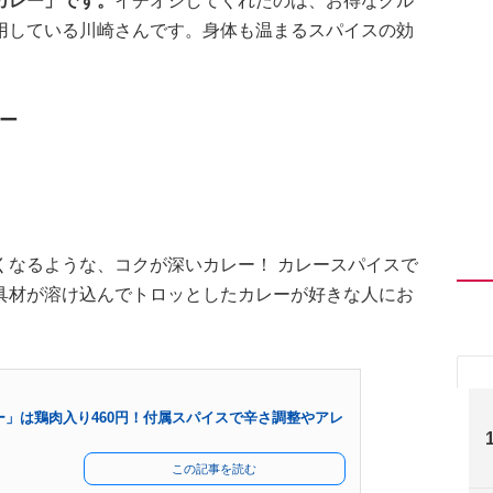
カレー」です。
イチオシしてくれたのは、お得なグル
用している川崎さんです。身体も温まるスパイスの効
ー
くなるような、コクが深いカレー！ カレースパイスで
具材が溶け込んでトロッとしたカレーが好きな人にお
」は鶏肉入り460円！付属スパイスで辛さ調整やアレ
この記事を読む