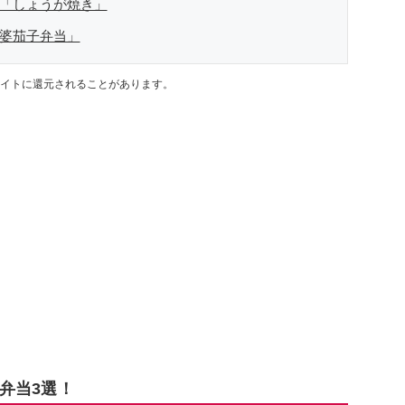
の「しょうが焼き」
麻婆茄子弁当」
イトに還元されることがあります。
弁当3選！