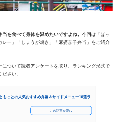
弁当を食べて身体を温めたいですよね。
今回は「ほっ
カレー」「しょうが焼き」「麻婆茄子弁当」をご紹介
ーについて読者アンケートを取り、ランキング形式で
ください。
っともっとの人気おすすめ弁当＆サイドメニュー10選ラ
この記事を読む