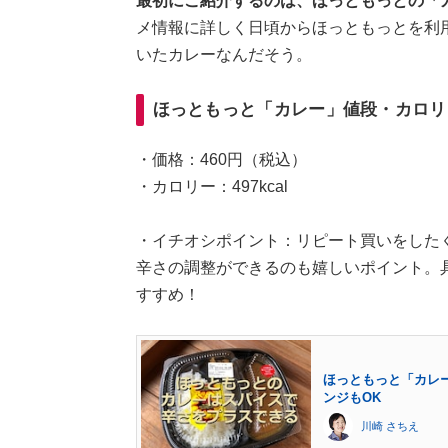
最初にご紹介するのは、ほっともっとの「
メ情報に詳しく日頃からほっともっとを利
いたカレーなんだそう。
ほっともっと「カレー」値段・カロリ
・価格：460円（税込）
・カロリー：497kcal
・イチオシポイント：リピート買いをした
辛さの調整ができるのも嬉しいポイント。
すすめ！
ほっともっと「カレー
ンジもOK
川崎 さちえ