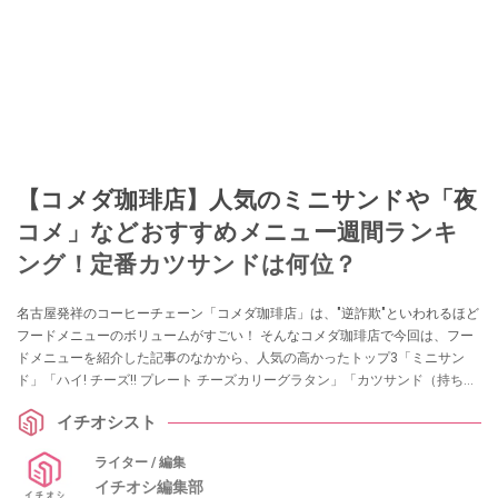
【コメダ珈琲店】人気のミニサンドや「夜
コメ」などおすすめメニュー週間ランキ
ング！定番カツサンドは何位？
名古屋発祥のコーヒーチェーン「コメダ珈琲店」は、"逆詐欺"といわれるほど
フードメニューのボリュームがすごい！ そんなコメダ珈琲店で今回は、フー
ドメニューを紹介した記事のなかから、人気の高かったトップ3「ミニサン
ド」「ハイ! チーズ!! プレート チーズカリーグラタン」「カツサンド（持ち帰
り限定）」をご紹介します。ランチや夜メニューについての参考にしてみて
イチオシスト
はいかがでしょうか。
ライター / 編集
イチオシ編集部