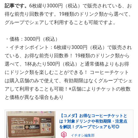
記事です。
6枚綴り3000円（税込）で販売されている、お
得な前売り回数券です。19種類のドリンク類から選べて、
グループでシェアして利用することも可能ですよ。
・価格：3000円（税込）
・イチオシポイント：6枚綴り3000円（税込）で販売され
ている、お得な前売り回数券！ 19種類のドリンク類から
選べて、1杯あたり500円（税込）と通常価格よりもお得
にドリンク類を楽しむことができる！ コーヒーチケット
は購入店舗のみで使えて、有効期限はなくグループでシェ
アして利用することも可能！※店舗によりチケットの枚数
と価格が異なる場合もあり
【コメダ】お得なコーヒーチケットと
は？対象ドリンクや有効期限・注意点
を解説！グループでシェアも可◎
イチオシ編集部