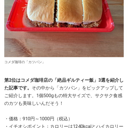
コメダ珈琲の「カツパン」
第2位はコメダ珈琲店の「絶品ギルティー飯」3選を紹介し
た記事です。
その中から「カツパン」をピックアップして
ご紹介します。1個500gもの特大サイズで、サクサク食感
のカツも美味しいんだそう！
・価格：910円～1000円（税込）
・イチオシポイント：カロリーは1240kcalとハイカロリー