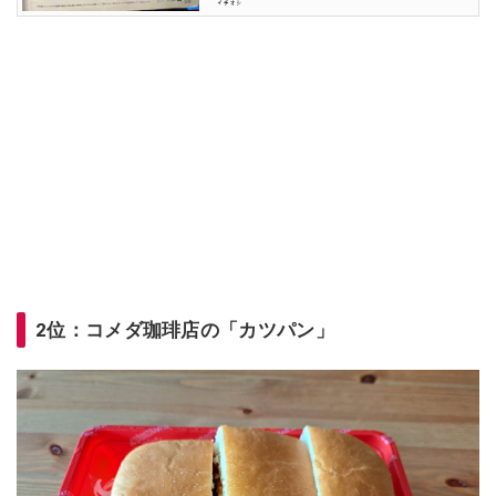
2位：コメダ珈琲店の「カツパン」