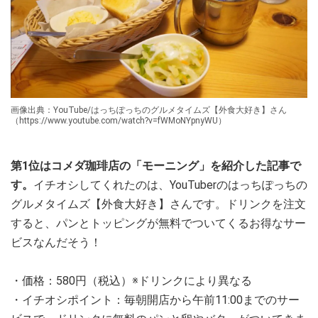
画像出典：YouTube/はっちぽっちのグルメタイムズ【外食大好き】さん
（https://www.youtube.com/watch?v=fWMoNYpnyWU）
第1位はコメダ珈琲店の「モーニング」を紹介した記事で
す。
イチオシしてくれたのは、YouTuberのはっちぽっちの
グルメタイムズ【外食大好き】さんです。ドリンクを注文
すると、パンとトッピングが無料でついてくるお得なサー
ビスなんだそう！
・価格：580円（税込）※ドリンクにより異なる
・イチオシポイント：毎朝開店から午前11:00までのサー