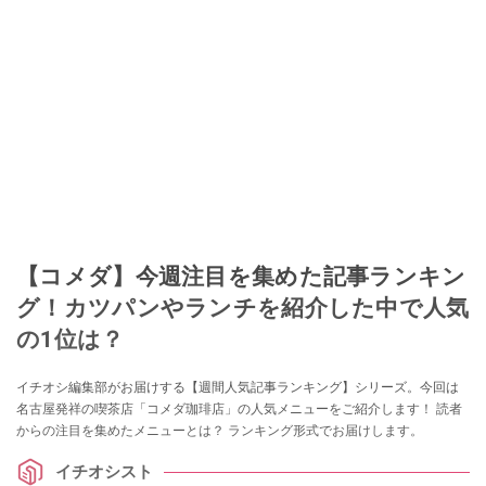
ションやフリマアプリが家計の救世主になりえると考え、業者とは違う視点
でユーザーとして参加中。
このイチオシストの他の記事を読む
【コメダ】今週注目を集めた記事ランキン
グ！カツパンやランチを紹介した中で人気
の1位は？
イチオシ編集部がお届けする【週間人気記事ランキング】シリーズ。今回は
名古屋発祥の喫茶店「コメダ珈琲店」の人気メニューをご紹介します！ 読者
からの注目を集めたメニューとは？ ランキング形式でお届けします。
イチオシスト