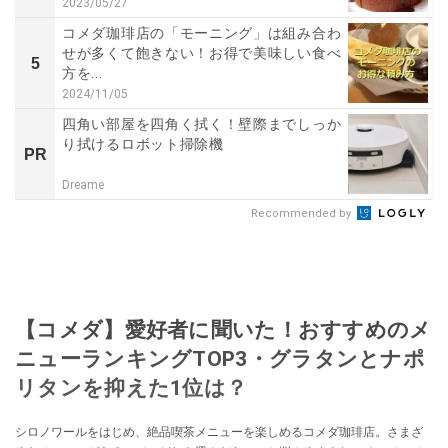
2023/05/27
コメダ珈琲店の「モーニング」は組み合わ
せが多くて飽きない！お得で美味しい食べ
5
方を...
2024/11/05
四角い部屋を四角く拭く！壁際までしっか
り拭けるロボット掃除機
PR
Dreame
Recommended by
【コメダ】愛好者に聞いた！おすすめのメ
ニューランキングTOP3・グラタンとナポ
リタンを抑えた1位は？
シロノワールをはじめ、絶品喫茶メニューを楽しめるコメダ珈琲店。さまざ