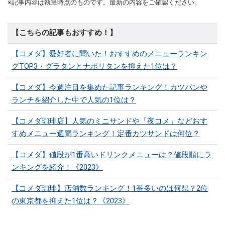
※記事内容は執筆時点のものです。最新の内容をご確認ください。
【こちらの記事もおすすめ！】
【コメダ】愛好者に聞いた！おすすめのメニューランキン
グTOP3・グラタンとナポリタンを抑えた1位は？
【コメダ】今週注目を集めた記事ランキング！カツパンや
ランチを紹介した中で人気の1位は？
【コメダ珈琲店】人気のミニサンドや「夜コメ」などおす
すめメニュー週間ランキング！定番カツサンドは何位？
【コメダ】値段が1番高いドリンクメニューは？値段順にラ
ンキングを紹介！《2023》
【コメダ珈琲】店舗数ランキング！1番多いのは何県？2位
の東京都を抑えた1位は？《2023》