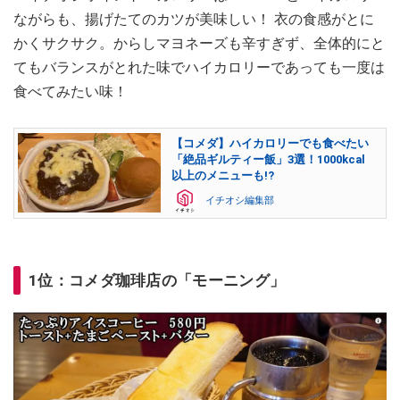
ながらも、揚げたてのカツが美味しい！ 衣の食感がとに
かくサクサク。からしマヨネーズも辛すぎず、全体的にと
てもバランスがとれた味でハイカロリーであっても一度は
食べてみたい味！
【コメダ】ハイカロリーでも食べたい
「絶品ギルティー飯」3選！1000kcal
以上のメニューも!?
イチオシ編集部
1位：コメダ珈琲店の「モーニング」