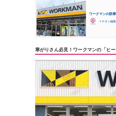
ワークマンの防寒
イチオシ編集
寒がりさん必見！ワークマンの「ヒー