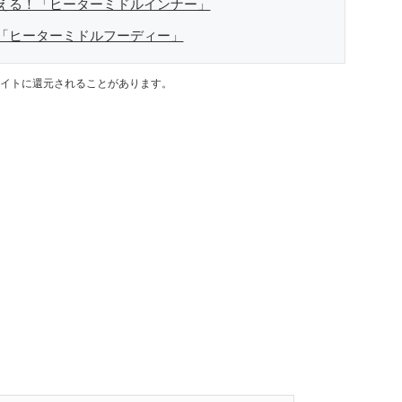
える！「ヒーターミドルインナー」
「ヒーターミドルフーディー」
イトに還元されることがあります。