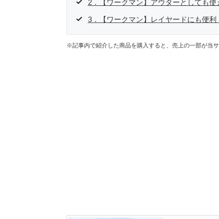
2．【ワークマン】アウターとしても使
3．【ワークマン】レイヤードにも便利
※記事内で紹介した商品を購入すると、売上の一部が当サ