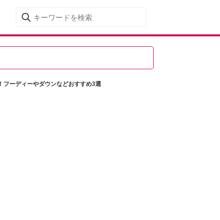
！フーディーやダウンなどおすすめ3選