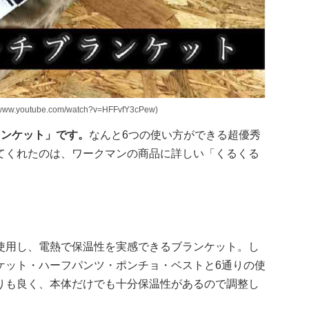
outube.com/watch?v=HFFvfY3cPew)
ランケット」です。
なんと6つの使い方ができる超優秀
てくれたのは、ワークマンの商品に詳しい「くるくる
使用し、電熱で保温性を実感できるブランケット。し
ケット・ハーフパンツ・ポンチョ・ベストと6通りの使
りも良く、本体だけでも十分保温性があるので調整し