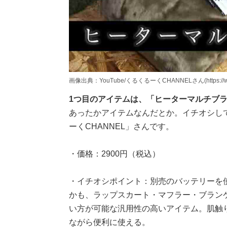
画像出典：YouTube/くるくるーくCHANNELさん(https://www.y
1つ目のアイテムは、「ヒーターマルチブ
あったかアイテムなんだとか。イチオシし
ーくCHANNEL」さんです。
・価格：2900円（税込）
・イチオシポイント：別売のバッテリーを
かも、ラップスカート・マフラー・ブラン
い方が可能な汎用性の高いアイテム。肌触
ながら便利に使える。