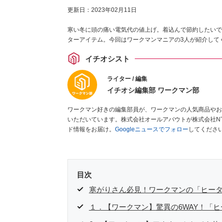
更新日：
2023年02月11日
寒い冬に頭の痛い電気代の値上げ。着込んで節約したいで
ターアイテム。今回はワークマンマニアの3人が紹介して
イチオシスト
ライター / 編集
イチオシ編集部 ワークマン部
ワークマン好きの編集部員が、ワークマンの人気商品やお
いただいています。株式会社オールアバウトが株式会社N
ド情報をお届け。
Googleニュースでフォロー
してくださ
目次
寒がりさん必見！ワークマンの「ヒータ
１．【ワークマン】驚異の6WAY！「