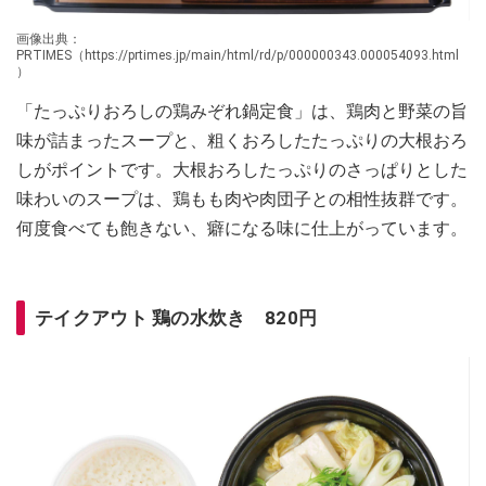
画像出典：
PRTIMES（https://prtimes.jp/main/html/rd/p/000000343.000054093.html
）
「たっぷりおろしの鶏みぞれ鍋定食」は、鶏肉と野菜の旨
味が詰まったスープと、粗くおろしたたっぷりの大根おろ
しがポイントです。大根おろしたっぷりのさっぱりとした
味わいのスープは、鶏もも肉や肉団子との相性抜群です。
何度食べても飽きない、癖になる味に仕上がっています。
テイクアウト 鶏の水炊き 820円