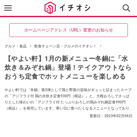
ホームページアドレス（URL）変更のお知らせ
グルメ・食品
飲食チェーン店・グルメのイチオシ！
【やよい軒】1月の新メニュー冬鍋に「水
炊き＆みぞれ鍋」登場！テイクアウトなら
おうち定食でホットメニューを楽しめる
やよい軒では「冬鍋」第3弾として鶏と野菜の旨味がギュッと詰まったスープ
の「アジフライ付 鶏の水炊き定食930円（税込）」と、大根おろしでさっぱ
りとした味わいの「アジフライ付 たっぷりおろしの鶏みぞれ鍋定食990円
（税込）」を発売しています。寒い日に食べたくなるメニューとなっており
ます。
更新日：
2023年02月06日