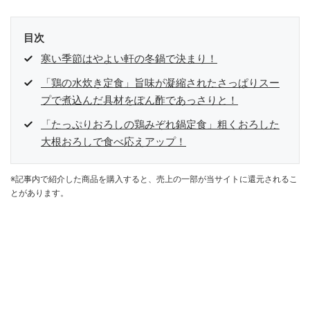
目次
寒い季節はやよい軒の冬鍋で決まり！
「鶏の水炊き定食」旨味が凝縮されたさっぱりスー
プで煮込んだ具材をぽん酢であっさりと！
「たっぷりおろしの鶏みぞれ鍋定食」粗くおろした
大根おろしで食べ応えアップ！
※記事内で紹介した商品を購入すると、売上の一部が当サイトに還元されるこ
とがあります。