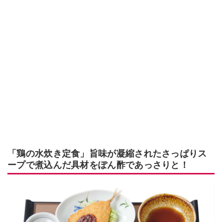
「鶏の水炊き定食」旨味が凝縮されたさっぱりス
ープで煮込んだ具材をぽん酢であっさりと！