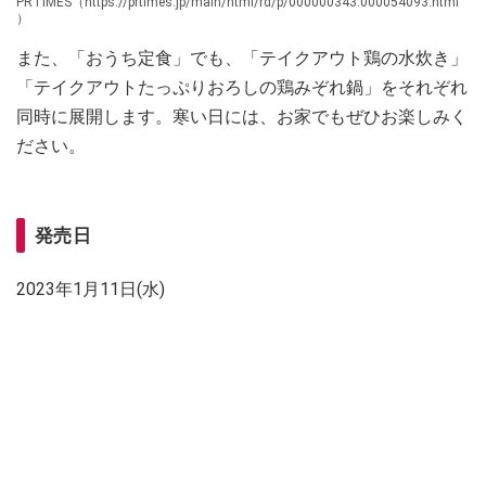
PRTIMES（https://prtimes.jp/main/html/rd/p/000000343.000054093.html
）
また、「おうち定食」でも、「テイクアウト鶏の水炊き」
「テイクアウトたっぷりおろしの鶏みぞれ鍋」をそれぞれ
同時に展開します。寒い日には、お家でもぜひお楽しみく
ださい。
発売日
2023年1月11日(水)