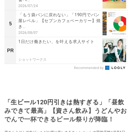
2026/07/24
「もう袋パンに戻れない」「190円でパン
屋レベル」【セブンカフェベーカリー】焼
5
き...
2026/08/07
1日だけ働きたい、を叶える求人サイト
PR
ショットワークス
Recommended by
「生ビール120円引きは熱すぎる」「昼飲
みできて最高」【資さん飲み】うどんやお
でんで一杯できるビール祭りが降臨！