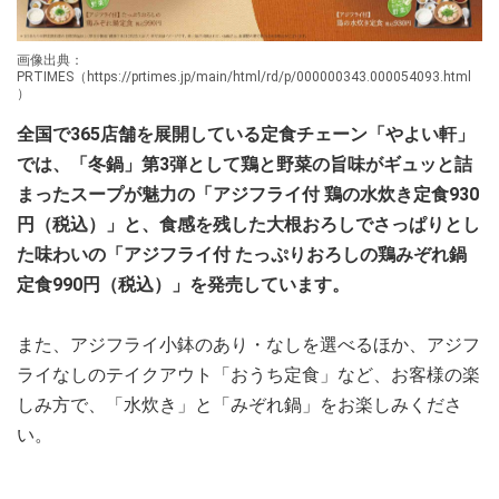
画像出典：
PRTIMES（https://prtimes.jp/main/html/rd/p/000000343.000054093.html
）
全国で365店舗を展開している定食チェーン「やよい軒」
では、「冬鍋」第3弾として鶏と野菜の旨味がギュッと詰
まったスープが魅力の「アジフライ付 鶏の水炊き定食930
円（税込）」と、食感を残した大根おろしでさっぱりとし
た味わいの「アジフライ付 たっぷりおろしの鶏みぞれ鍋
定食990円（税込）」を発売しています。
また、アジフライ小鉢のあり・なしを選べるほか、アジフ
ライなしのテイクアウト「おうち定食」など、お客様の楽
しみ方で、「水炊き」と「みぞれ鍋」をお楽しみくださ
い。