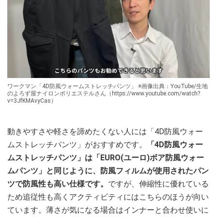
ワークマン「4D防風ウォームストレッチパンツ」 ※画像出典：YouTube/生地
のよろず屋ナイロンポリエステルさん（https://www.youtube.com/watch?
v=3JfKMAvyCas）
動きやすさや軽さを諦めたくない人には「4D防風ウォー
ムストレッチパンツ」がおすすめです。
「4D防風ウォー
ムストレッチパンツ」は「EURO(ユーロ)ボア防風ウォー
ムパンツ」と同じように、防風フィルムが使用されたパン
ツで防風性も高い仕様です。
ですが、伸縮性に優れている
ため追従性も高くアクティビティにはこちらのほうが向い
ています。薄さが気になる場合はインナーと合わせ使いに