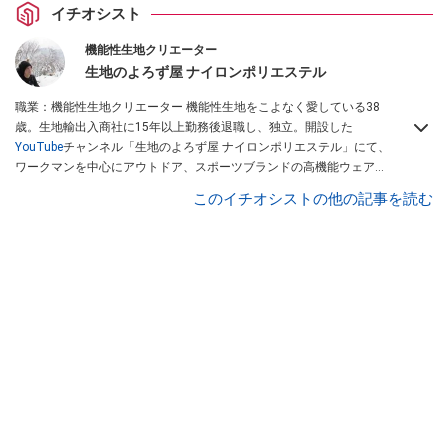
イチオシスト
機能性生地クリエーター
生地のよろず屋 ナイロンポリエステル
職業：機能性生地クリエーター 機能性生地をこよなく愛している38
歳。生地輸出入商社に15年以上勤務後退職し、独立。開設した
YouTube
チャンネル「生地のよろず屋 ナイロンポリエステル」にて、
ワークマンを中心にアウトドア、スポーツブランドの高機能ウェアを
配信している。Instagramでも情報発信している
このイチオシストの他の記事を読む