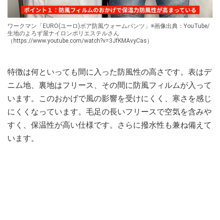
ワークマン「EURO(ユーロ)ボア防風ウォームパンツ」※画像出典：YouTube/
生地のよろず屋ナイロンポリエステルさん
（https://www.youtube.com/watch?v=3JfKMAvyCas）
特徴は何といっても間に入った防風性の高さです。表はデ
ニム地、裏地はフリース、その間に防風フィルムが入って
います。このおかげで風の影響を受けにくく、寒さを感じ
にくくなっています。毛足の長いフリースで空気を含みや
すく、保温性が高い仕様です。さらに撥水性も兼ね備えて
います。