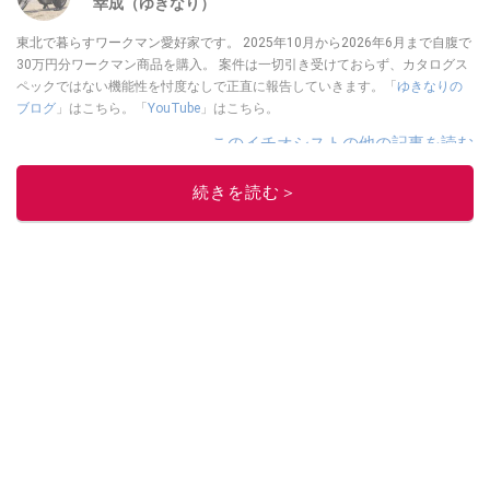
幸成（ゆきなり）
東北で暮らすワークマン愛好家です。 2025年10月から2026年6月まで自腹で
30万円分ワークマン商品を購入。 案件は一切引き受けておらず、カタログス
ペックではない機能性を忖度なしで正直に報告していきます。「
ゆきなりの
ブログ
」はこちら。「
YouTube
」はこちら。
このイチオシストの他の記事を読む
続きを読む＞