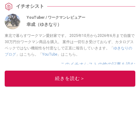
イチオシスト
YouTuber / ワークマンレビュアー
幸成（ゆきなり）
東北で暮らすワークマン愛好家です。 2025年10月から2026年6月まで自腹で
30万円分ワークマン商品を購入。 案件は一切引き受けておらず、カタログス
ペックではない機能性を忖度なしで正直に報告していきます。「
ゆきなりの
ブログ
」はこちら。「
YouTube
」はこちら。
このイチオシストの他の記事を読む
続きを読む＞