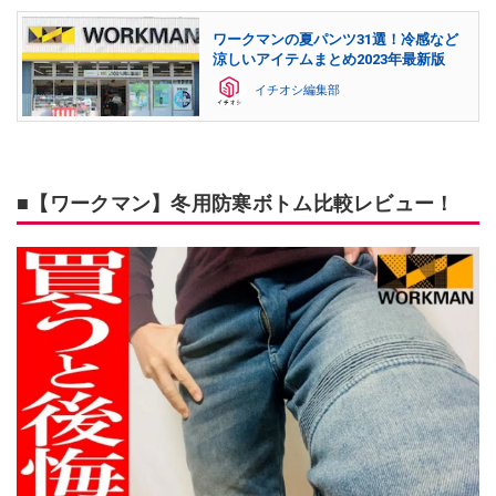
ワークマンの夏パンツ31選！冷感など
涼しいアイテムまとめ2023年最新版
イチオシ編集部
■【ワークマン】冬用防寒ボトム比較レビュー！