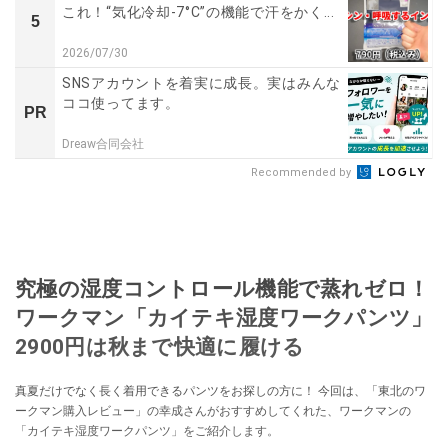
これ！“気化冷却-7°C”の機能で汗をかく...
5
2026/07/30
SNSアカウントを着実に成長。実はみんな
ココ使ってます。
PR
Dreaw合同会社
Recommended by
究極の湿度コントロール機能で蒸れゼロ！
ワークマン「カイテキ湿度ワークパンツ」
2900円は秋まで快適に履ける
真夏だけでなく長く着用できるパンツをお探しの方に！ 今回は、「東北のワ
ークマン購入レビュー」の幸成さんがおすすめしてくれた、ワークマンの
「カイテキ湿度ワークパンツ」をご紹介します。