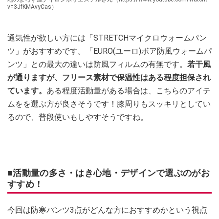
v=3JfKMAvyCas）
通気性が欲しい方には「STRETCHマイクロウォームパン
ツ」がおすすめです。「EURO(ユーロ)ボア防風ウォームパ
ンツ」との最大の違いは防風フィルムの有無です。
若干風
が通りますが、フリース素材で保温性はある程度担保され
ています。
ある程度活動量がある場合は、こちらのアイテ
ムをを選ぶ方が良さそうです！膝周りもスッキリとしてい
るので、普段使いもしやすそうですね。
■活動量の多さ・はき心地・デザインで選ぶのがお
すすめ！
今回は防寒パンツ3点がどんな方におすすめかという視点