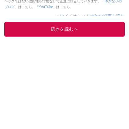
ペックではない機能性を忖度なしで正直に報告していきます。「
ゆきなりの
ブログ
」はこちら。「
YouTube
」はこちら。
このイチオシストの他の記事を読む
続きを読む＞