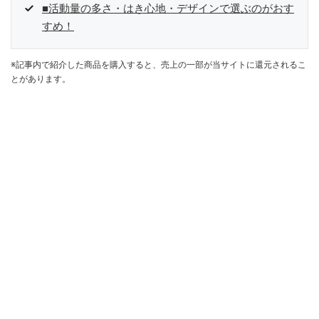
■活動量の多さ・はき心地・デザインで選ぶのがおす
すめ！
※記事内で紹介した商品を購入すると、売上の一部が当サイトに還元されるこ
とがあります。