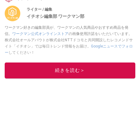
ライター / 編集
イチオシ編集部 ワークマン部
ワークマン好きの編集部員が、ワークマンの人気商品やおすすめ商品を発
信。
ワークマン公式オンラインストア
の画像使用許諾をいただいています。
株式会社オールアバウトが株式会社NTTドコモと共同開設したレコメンドサ
イト「イチオシ」では毎日トレンド情報をお届け。
Googleニュースでフォロ
ー
してください！
このイチオシストの他の記事を読む
続きを読む＞