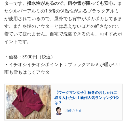
ターです。
撥水性があるので、雨や雪が降っても安心。
ま
たシルバーアルミの1.5倍の保温性があるブラックアルミ
が使用されているので、屋外でも背中がポカポカしてきま
す。また冬場のアウターとは思えないほどの軽さなので、
着ていて疲れません。自宅で洗濯できるのも、おすすめポ
イントです。
・価格：3900円（税込）
・イチオシイチオシポイント：ブラックアルミが暖かい！
雨も雪もはじくアウター
【ワークマン女子】秋冬のおしゃれに
取り入れたい！新作人気ランキング1位
は？
川崎 さちえ