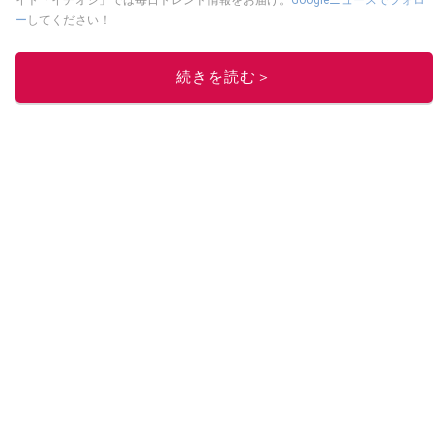
ー
してください！
このイチオシストの他の記事を読む
続きを読む＞