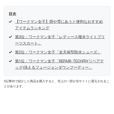
目次
【ワークマン女子】雨や雪にあうと便利なおすすめ
アイテムランキング
第3位：ワークマン女子「レディース撥水ライトプリ
ーツスカート」
第2位：ワークマン女子「全天候型防水シューズ」
第1位：ワークマン女子「REPAIR-TECH(R)(リペアテ
ック)洗えるフュージョンダウンフーディー」
※記事内で紹介した商品を購入すると、売上の一部が当サイトに還元されるこ
とがあります。