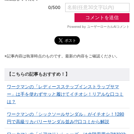
※記事内容は執筆時点のものです。最新の内容をご確認ください。
【こちらの記事もおすすめ！】
ワークマンの「レディースステップインストラップサマ
ー」は手を使わずサッと履けてイチオシ！リアルな口コミ
は？
ワークマンの「シックソールサンダル」がイチオシ！1280
円で高級リカバリーサンダル並み!?口コミから解説