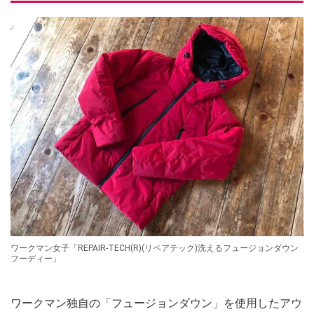
ワークマン女子「REPAIR-TECH(R)(リペアテック)洗えるフュージョンダウン
フーディー」
ワークマン独自の「フュージョンダウン」を使用したアウ