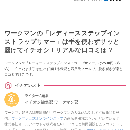
ワークマンの「レディースステップイン
ストラップサマー」は手を使わずサッと
履けてイチオシ！リアルな口コミは？
ワークマンの「レディースステップインストラップサマー」は2500円（税
込）。立ったまま手を使わず履ける機能と高反発ソールで、脱ぎ履きが楽と
口コミで評判です。
イチオシスト
ライター / 編集
イチオシ編集部 ワークマン部
ワークマン好きの編集部員が、ワークマンの人気商品やおすすめ商品を発
信。
ワークマン公式オンラインストア
の画像使用許諾をいただいています。
株式会社オールアバウトが株式会社NTTドコモと共同開設したレコメンドサ
イト「イチオシ」では毎日トレンド情報をお届け。
Googleニュースでフォロ