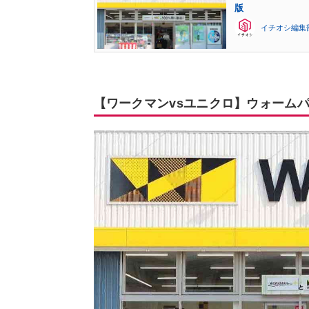
版
イチオシ編集
【ワークマンvsユニクロ】ウォーム