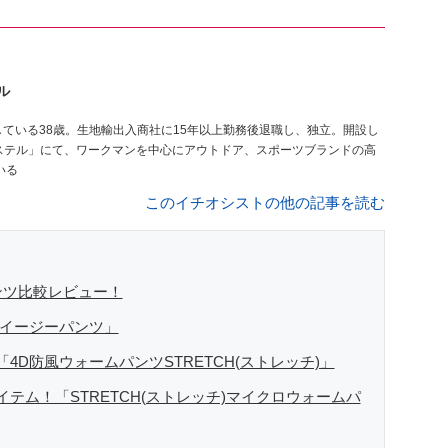
ル
ステル」にて、ワークマンを中心にアウトドア、スポーツブランドの高
いる
このイチオシストの他の記事を読む
ンツ比較レビュー！
ムイージーパンツ」
D防風ウォームパンツSTRETCH(ストレッチ)」
テム！「STRETCH(ストレッチ)マイクロウォームパ