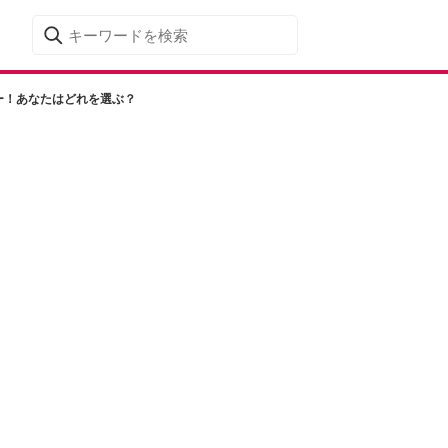
ー！あなたはどれを選ぶ？