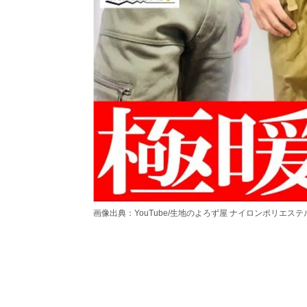
画像出典：YouTube/生地のよろず屋 ナイロンポリエステルさん(https: