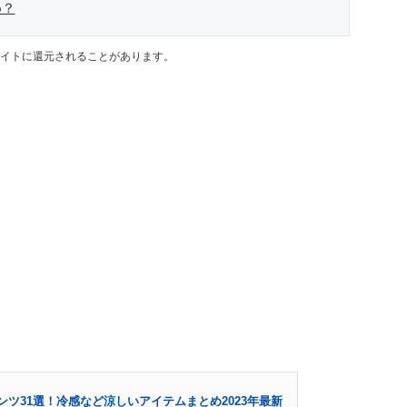
め？
イトに還元されることがあります。
ツ31選！冷感など涼しいアイテムまとめ2023年最新