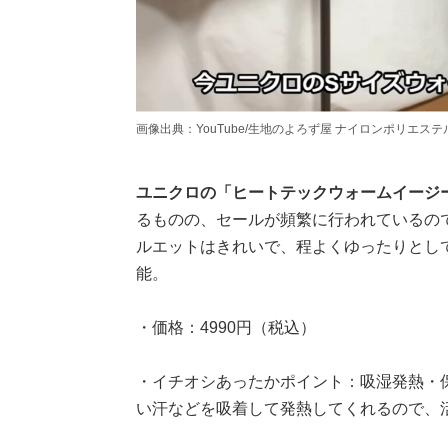
画像出典：YouTube/生地のよろず屋 ナイロンポリエステルさん(https:
ユニクロの「ヒートテックウォームイージ
るものの、セールが頻繁に行われているの
ルエットはきれいで、程よくゆったりとし
能。
・価格：4990円（税込）
・イチオシあったかポイント：吸湿発熱・
い汗などを吸着して発熱してくれるので、