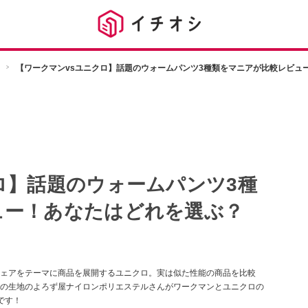
【ワークマンvsユニクロ】話題のウォームパンツ3種類をマニアが比較レビュ
ロ】話題のウォームパンツ3種
ュー！あなたはどれを選ぶ？
ェアをテーマに商品を展開するユニクロ。実は似た性能の商品を比較
の生地のよろず屋ナイロンポリエステルさんがワークマンとユニクロの
です！