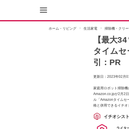
ホーム・リビング
生活家電
掃除機・クリー
【最大34
タイムセ
引：PR
更新日：
2023年02月0
家庭用ロボット掃除機
Amazon.co.jp
ル「Amazonタイム
格と併用できるイチオ
クスジャパン株式会社)
イチオシス
ライター