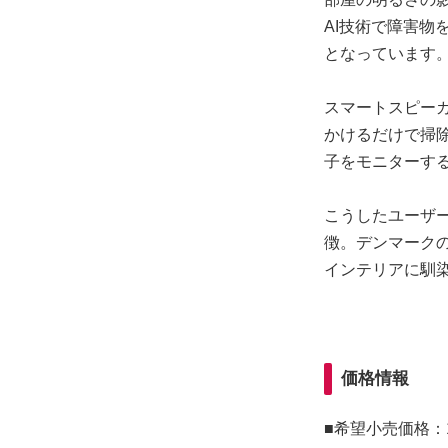
AI技術で障害物
となっています
スマートスピーカ
かけるだけで掃
子をモニターす
こうしたユーザー
徴。デンマーク
インテリアに馴
価格情報
■希望小売価格：1