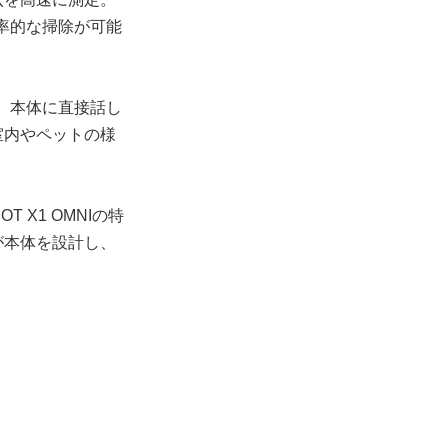
効率的な掃除が可能
、本体に直接話し
室内やペットの様
X1 OMNIの特
が本体を設計し、