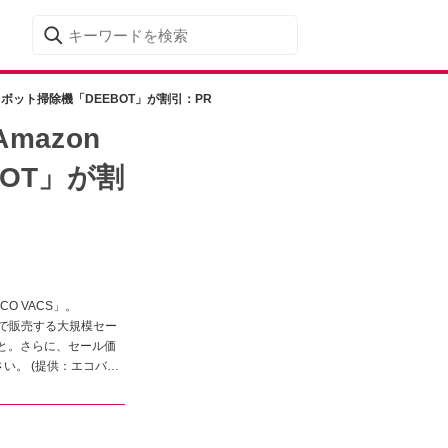
ロボット掃除機「DEEBOT」が割引：PR
mazon
OT」が割
 VACS」。
価格で販売する大規模セー
こと。さらに、セール価
い。 (提供：エコバッ