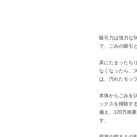
吸引力は強力な50
で、ごみの吸引
床にたまったち
なくなったら、
は、汚れたモッ
本体からごみを1
ックスを掃除する
備え、120万画
す、
部屋の明るさの