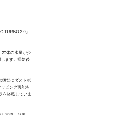
URBO 2.0」
 本体の水量が少
開します。掃除後
は頻繁にダストボ
マッピング機能も
メラを搭載していま
状を高速に測定。