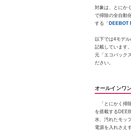
対象は、とにか
で掃除の全自動
する「
DEEBOT 
以下では4モデ
記載しています
元「エコバックス
ださい。
オールインワン
「とにかく掃除
を搭載するDEE
水、汚れたモッ
電源を入れさえ