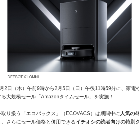
DEEBOT X1 OMNI
.jpが2月2日（木）午前9時から2月5日（日）午後11時59分に、
る大規模セール「Amazonタイムセール」を実施！
取り扱う「エコバックス」（ECOVACS）は期間中に
人気の4
し、さらにセール価格と併用できる
イ
チオシの読者向けの特別