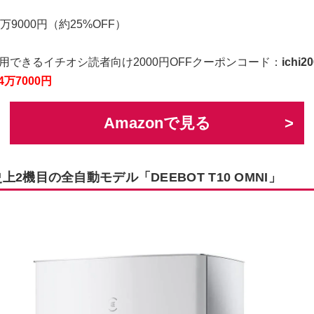
万9000円（約25%OFF）
用できるイチオシ読者向け2000円OFFクーポンコード：
ichi2
4万7000円
Amazonで見る
2機目の全自動モデル「DEEBOT T10 OMNI」