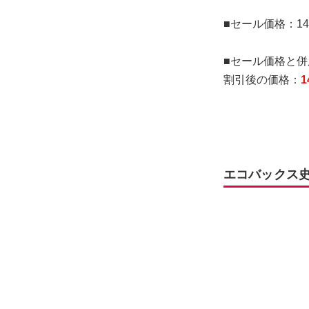
■セール価格：14
■セール価格と併
割引後の価格：
1
エコバックス史上