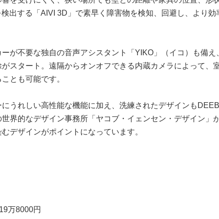
を検出する「AIVI 3D」で素早く障害物を検知、回避し、より
。
ーが不要な独自の音声アシスタント「YIKO」（イコ）も備え
除がスタート。遠隔からオンオフできる内蔵カメラによって、
ることも可能です。
にうれしい高性能な機能に加え、洗練されたデザインもDEEBOT 
の世界的なデザイン事務所「ヤコブ・イェンセン・デザイン」
染むデザインがポイントになっています。
9万8000円