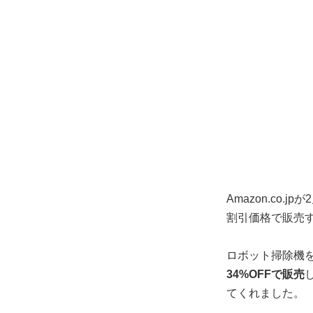
Amazon.co
割引価格で販売す
ロボット掃除機を
34%OFFで販売
てくれました。