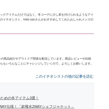
ックアイテムだけではなく、冬コーデに少し差を付けられるようなアイ
イチオシスト、hide-sanさんがおすすめしてくれたおしゃれメンズの
ンの商品紹介やアウトドア関係を配信しています。商品レビューや比較
らもいろんなことにチャレンジしていくので、よろしくお願いします。
このイチオシストの他の記事を読む
ための冬アイテム3選！
AY仕様！「超撥水2WAYシェフジャケット」