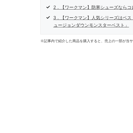
2．【ワークマン】防寒シューズならコ
3．【ワークマン】人気シリーズはベストが
ュージョンダウンモンスターベスト」
※記事内で紹介した商品を購入すると、売上の一部が当サ