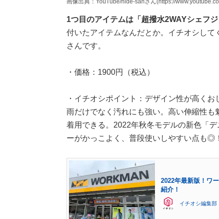
画像出典：YouTube/hide-sanさん(https://www.youtube.co
1つ目のアイテムは「超撥水2WAYシェフ
付いたアイテムなんだとか。イチオシしてくれ
さんです。
・価格：1900円（税込）
・イチオシポイント：デザイン性が高くお
雨だけでなく汚れにも強い。高い伸縮性も
着用できる。2022年秋冬モデルの新色「
ーがかっこよく、普段使いしやすい点も◎
2022年最新版！
紹介！
イチオシ編集部