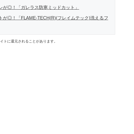
レが◎！「ガレラス防寒ミッドカット」
◎！「FLAME-TECH(R)(フレイムテック)洗えるフ
イトに還元されることがあります。