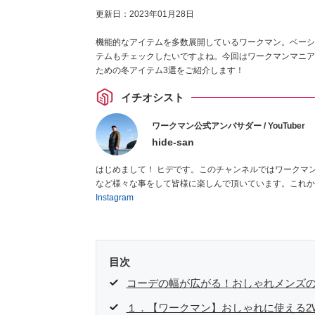
更新日：
2023年01月28日
機能的なアイテムを多数展開しているワークマン。ベーシ
テムもチェックしたいですよね。今回はワークマンマニアの
ための冬アイテム3選をご紹介します！
イチオシスト
ワークマン公式アンバサダー / YouTuber
hide-san
はじめまして！ ヒデです。このチャンネルではワークマ
など様々な事をして皆様に楽しんで頂いています。これか
Instagram
目次
コーデの幅が広がる！おしゃれメンズの
１．【ワークマン】おしゃれに使える2W