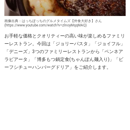
画像出典：はっちぽっちのグルメタイムズ【外食大好き】さん
(https://www.youtube.com/watch?v=zlnoyMqqMAQ)
お手軽な価格とクオリティーの高い味が楽しめるファミリ
ーレストラン。今回は「ジョリーパスタ」「ジョイフル」
「デニーズ」3つのファミリーレストランから「ペンネア
ラビアータ」「博多もつ鍋定食(ちゃんぽん麺入り)」「ビ
ーフシチューハンバーグドリア」をご紹介します。