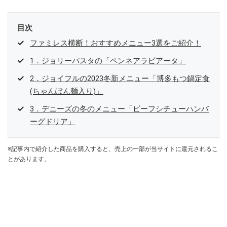
目次
ファミレス横断！おすすめメニュー3選をご紹介！
1．ジョリーパスタの「ペンネアラビアータ」
2．ジョイフルの2023冬新メニュー「博多もつ鍋定食
(ちゃんぽん麺入り)」
3．デニーズの冬のメニュー「ビーフシチューハンバ
ーグドリア」
※記事内で紹介した商品を購入すると、売上の一部が当サイトに還元されるこ
とがあります。