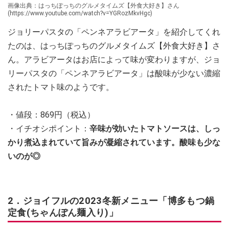
画像出典：はっちぽっちのグルメタイムズ【外食大好き】さん
(https://www.youtube.com/watch?v=YGRozMkvHgc)
ジョリーパスタの「ペンネアラビアータ」を紹介してくれ
たのは、はっちぽっちのグルメタイムズ【外食大好き】さ
ん。アラビアータはお店によって味が変わりますが、ジョ
リーパスタの「ペンネアラビアータ」は酸味が少ない濃縮
されたトマト味のようです。
・値段：869円（税込）
・イチオシポイント：
辛味が効いたトマトソースは、しっ
かり煮込まれていて旨みが凝縮されています。酸味も少な
いのが◎
2．ジョイフルの2023冬新メニュー「博多もつ鍋
定食(ちゃんぽん麺入り)」