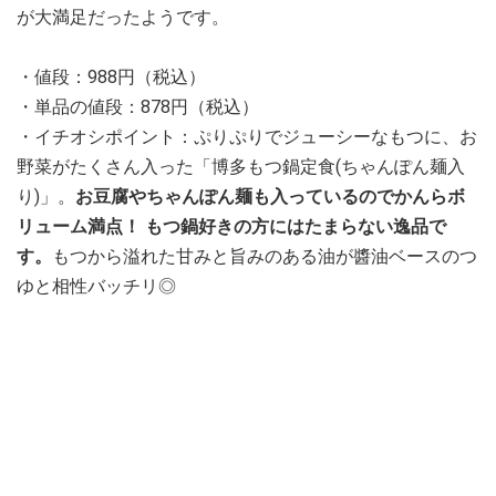
が大満足だったようです。
・値段：988円（税込）
・単品の値段：878円（税込）
・イチオシポイント：ぷりぷりでジューシーなもつに、お
野菜がたくさん入った「博多もつ鍋定食(ちゃんぽん麺入
り)」。
お豆腐やちゃんぽん麺も入っているのでかんらボ
リューム満点！ もつ鍋好きの方にはたまらない逸品で
す。
もつから溢れた甘みと旨みのある油が醬油ベースのつ
ゆと相性バッチリ◎