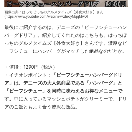
画像出典：はっちぽっちのグルメタイムズ【外食大好き】さん
(https://www.youtube.com/watch?v=zlnoyMqqMAQ)
最後にご紹介するのは、デニーズの「ビーフシチューハン
バーグドリア」。紹介してくれたのはこちらも、はっちぽ
っちのグルメタイムズ【外食大好き】さんです。濃厚なビ
ーフシチューにハンバーグがマッチした絶品なのだとか。
・値段：1290円（税込）
・イチオシポイント：
「ビーフシチューハンバーグドリ
ア」は、デニーズの大人気商品である「ハンバーグ」と
「ビーフシチュー」を同時に味わえるお得なメニューで
す。
中に入っているマッシュポテトがクリーミーで、ドリ
アのご飯ともよく合う贅沢な逸品。