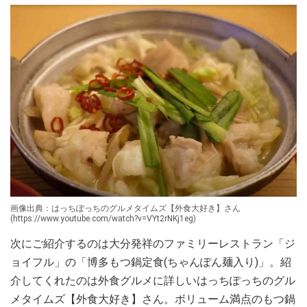
画像出典：はっちぽっちのグルメタイムズ【外食大好き】さん
(https://www.youtube.com/watch?v=VYt2rNKj1eg)
次にご紹介するのは大分発祥のファミリーレストラン「ジ
ョイフル」の「博多もつ鍋定食(ちゃんぽん麺入り)」。紹
介してくれたのは外食グルメに詳しいはっちぽっちのグル
メタイムズ【外食大好き】さん。ボリューム満点のもつ鍋