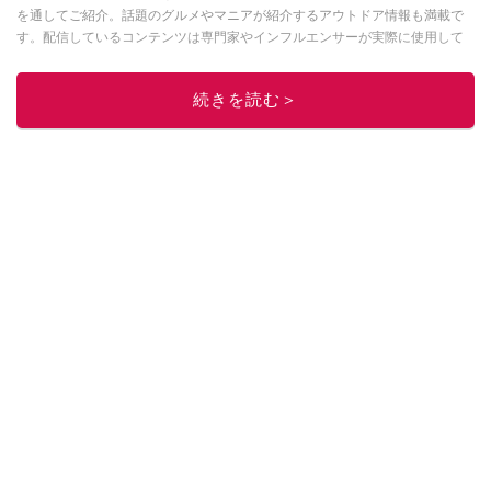
を通してご紹介。話題のグルメやマニアが紹介するアウトドア情報も満載で
す。配信しているコンテンツは専門家やインフルエンサーが実際に使用して
レビューしています。毎日トレンド情報をお届けしているので、ぜひ
Google
ニュースでフォロー
してください！
続きを読む＞
このイチオシストの他の記事を読む