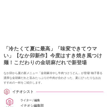
「冷たくて夏に最高」「味変できてウマ
い」【なか卯新作】今度はすき焼き風つけ
麺！こだわりの金胡麻だれで新登場
なか卯から夏の新メニュー「金胡麻冷やし牛肉つけうどん」が登場! 柚子香る
濃厚な金胡麻だれと旨みたっぷりの牛肉が合わさった、夏にぴったりなおお
すすめの一杯をご紹介します。
イチオシスト
ライター / 編集
イチオシ編集部