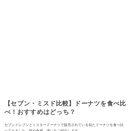
【セブン・ミスド比較】ドーナツを食べ比
べ！おすすめはどっち？
セブンイレブンとミスタードーナツで販売されている似たドーナツを食べ比
べてみました。味や食感、違いをご紹介します。