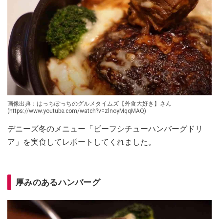
画像出典：はっちぽっちのグルメタイムズ【外食大好き】さん
(https://www.youtube.com/watch?v=zlnoyMqqMAQ)
デニーズ冬のメニュー「ビーフシチューハンバーグドリ
ア」を実食してレポートしてくれました。
厚みのあるハンバーグ