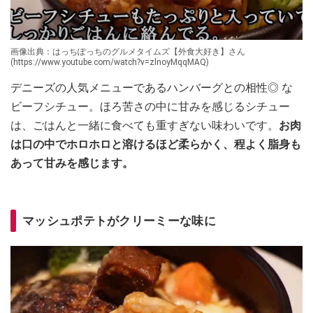
画像出典：はっちぽっちのグルメタイムズ【外食大好き】さん
(https://www.youtube.com/watch?v=zlnoyMqqMAQ)
デニーズの人気メニューであるハンバーグとの相性◎ な
ビーフシチュー。ほろ苦さの中に甘みを感じるシチュー
は、ごはんと一緒に食べても重すぎない味わいです。
お肉
は口の中でホロホロと溶けるほど柔らかく、程よく脂身も
あって甘みを感じます。
マッシュポテトがクリーミーな味に