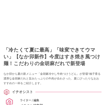
「冷たくて夏に最高」「味変できてウマ
い」【なか卯新作】今度はすき焼き風つけ
麺！こだわりの金胡麻だれで新登場
なか卯から夏の新メニュー「金胡麻冷やし牛肉つけうどん」が登場! 柚子香る
濃厚な金胡麻だれと旨みたっぷりの牛肉が合わさった、夏にぴったりなおお
すすめの一杯をご紹介します。
イチオシスト
ライター / 編集