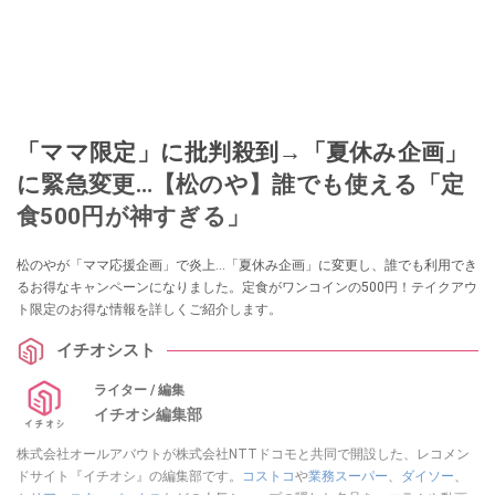
「ママ限定」に批判殺到→「夏休み企画」
に緊急変更…【松のや】誰でも使える「定
食500円が神すぎる」
松のやが「ママ応援企画」で炎上…「夏休み企画」に変更し、誰でも利用でき
るお得なキャンペーンになりました。定食がワンコインの500円！テイクアウ
ト限定のお得な情報を詳しくご紹介します。
イチオシスト
ライター / 編集
イチオシ編集部
株式会社オールアバウトが株式会社NTTドコモと共同で開設した、レコメン
ドサイト『イチオシ』の編集部です。
コストコ
や
業務スーパー
、
ダイソー
、