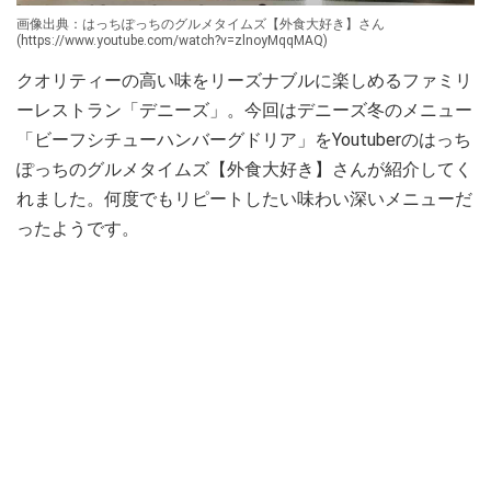
画像出典：はっちぽっちのグルメタイムズ【外食大好き】さん
(https://www.youtube.com/watch?v=zlnoyMqqMAQ)
クオリティーの高い味をリーズナブルに楽しめるファミリ
ーレストラン「デニーズ」。今回はデニーズ冬のメニュー
「ビーフシチューハンバーグドリア」をYoutuberのはっち
ぽっちのグルメタイムズ【外食大好き】さんが紹介してく
れました。何度でもリピートしたい味わい深いメニューだ
ったようです。