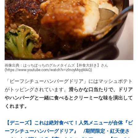
画像出典：はっちぽっちのグルメタイムズ【外食大好き】さん
(https://www.youtube.com/watch?v=zlnoyMqqMAQ)
「ビーフシチューハンバーグドリア」にはマッシュポテト
がトッピングされています。
滑らかな口当たりで、ドリア
やハンバーグと一緒に食べるとクリーミーな味を演出して
くれます。
【デニーズ】これは絶対食べて！人気メニューが合体『ビ
ーフシチューハンバーグドリア』 /期間限定・紅天使さ