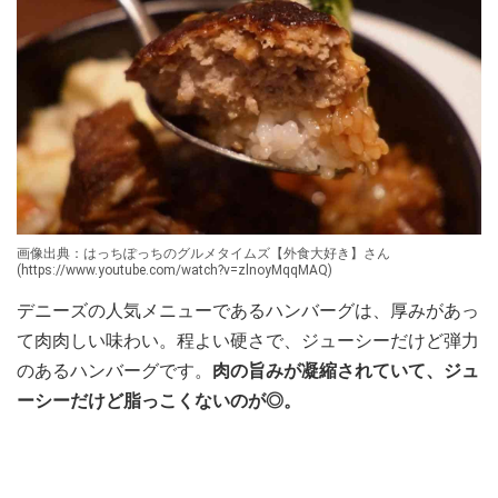
画像出典：はっちぽっちのグルメタイムズ【外食大好き】さん
(https://www.youtube.com/watch?v=zlnoyMqqMAQ)
デニーズの人気メニューであるハンバーグは、厚みがあっ
て肉肉しい味わい。程よい硬さで、ジューシーだけど弾力
のあるハンバーグです。
肉の旨みが凝縮されていて、ジュ
ーシーだけど脂っこくないのが◎。