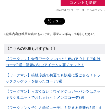
※記事内容は執筆時点のものです。最新の内容をご確認ください。
【こちらの記事もおすすめ！】
【ワークマン】全身ワークマンだけ！夏のアウトドア向け
コーデ3選・話題の防虫アイテムを要チェック！
【ワークマン】接触冷感で初夏でも快適に過ごせる！トラ
ックジャケットを使ったコーデ3選
【ワークマン】っぽくない！ワイドジョガーパンツはスッ
キリシルエットでおしゃれ～！メンズコーデ3選
【ワークマン女子】入学式コーデにも使える春新作3選！キ