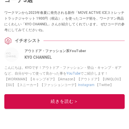
ワークマンから2023年春夏に発売される新作「MOVE ACTIVE ICEストレッチ
トラックジャケット 1900円（税込）」を使ったコーデ術を、ワークマン商品
にくわしい「KYO CHANNEL」さんが紹介してくれています。 ぜひコーデの参
考にしてみてくださいね。
イチオシスト
アウトドア・ファッション系YouTuber
KYO CHANNEL
こんにちは。KYOです！アウトドア・ファッション・登山・キャンプ・ギア
など、自分がやって使って良かった事を
YouTube
でご紹介します！
【WORKMAN】【キャンプギア】【Amazon】【アウトドア】【UNIQLOU】
【GU】【スニーカー】【ファッションコーデ】
Instagram
【Twitter】
https://www.twitter.com/kyo____channel
このイチオシストの他の記事を読む
続きを読む＞