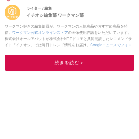
ライター / 編集
イチオシ編集部 ワークマン部
ワークマン好きの編集部員が、ワークマンの人気商品やおすすめ商品を発
信。
ワークマン公式オンラインストア
の画像使用許諾をいただいています。
株式会社オールアバウトが株式会社NTTドコモと共同開設したレコメンドサ
イト「イチオシ」では毎日トレンド情報をお届け。
Googleニュースでフォロ
ー
してください！
このイチオシストの他の記事を読む
続きを読む＞