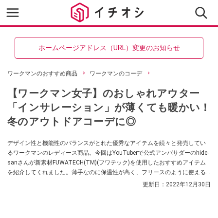
ホームページアドレス（URL）変更のお知らせ
ワークマンのおすすめ商品
ワークマンのコーデ
【ワークマン女子】のおしゃれアウター
「インサレーション」が薄くても暖かい！
冬のアウトドアコーデに◎
デザイン性と機能性のバランスがとれた優秀なアイテムを続々と発売してい
るワークマンのレディース商品。今回はYouTuberで公式アンバサダーのhide-
sanさんが新素材FUWATECH(TM)(フワテック)を使用したおすすめアイテム
を紹介してくれました。薄手なのに保温性が高く、フリースのように使える
んだとか。
更新日：
2022年12月30日