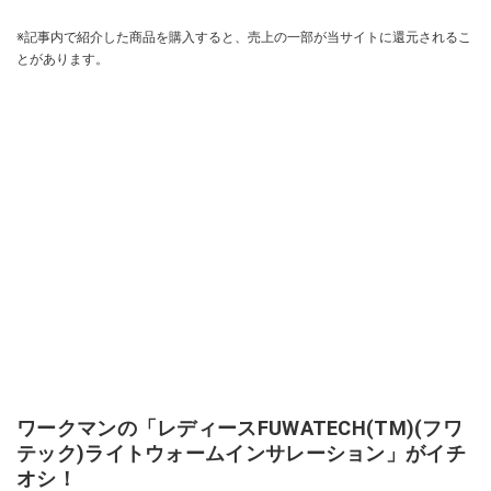
※記事内で紹介した商品を購入すると、売上の一部が当サイトに還元されるこ
とがあります。
ワークマンの「レディースFUWATECH(TM)(フワ
テック)ライトウォームインサレーション」がイチ
オシ！