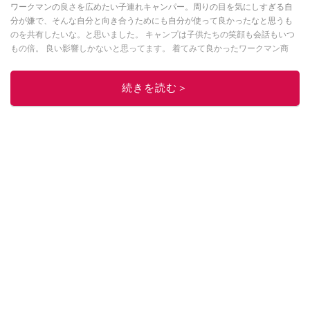
ワークマンの良さを広めたい子連れキャンパー。周りの目を気にしすぎる自
分が嫌で、そんな自分と向き合うためにも自分が使って良かったなと思うも
のを共有したいな。と思いました。 キャンプは子供たちの笑顔も会話もいつ
もの倍。 良い影響しかないと思ってます。 着てみて良かったワークマン商
品、子連れキャンプの楽しさをメインに発信しています。Instagramは
こちら
から！
続きを読む＞
このイチオシストの他の記事を読む