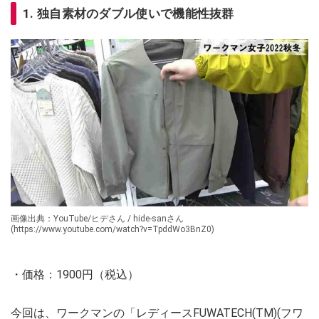
1. 独自素材のダブル使いで機能性抜群
画像出典：YouTube/ヒデさん / hide-sanさん
(https://www.youtube.com/watch?v=TpddWo3BnZ0)
・価格：1900円（税込）
今回は、ワークマンの「レディースFUWATECH(TM)(フワ