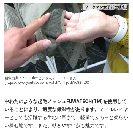
画像出典：YouTube/ヒデさん / hide-sanさん
(https://www.youtube.com/watch?v=TpddWo3BnZ0)
中わたのような起毛メッシュFUWATECH(TM)を使用して
いることにより、適度な保温性があります。
ミドルレイヤ
ーとしても活躍する生地の厚さで、軽量でふわっと柔らか
い着心地です。また、動きやすい点も魅力です。