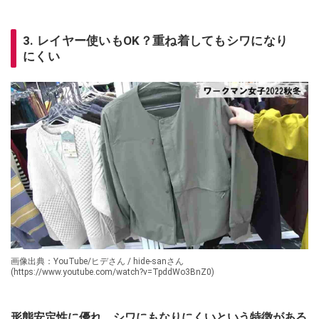
3. レイヤー使いもOK？重ね着してもシワになり
にくい
画像出典：YouTube/ヒデさん / hide-sanさん
(https://www.youtube.com/watch?v=TpddWo3BnZ0)
形態安定性に優れ、シワにもなりにくいという特徴がある