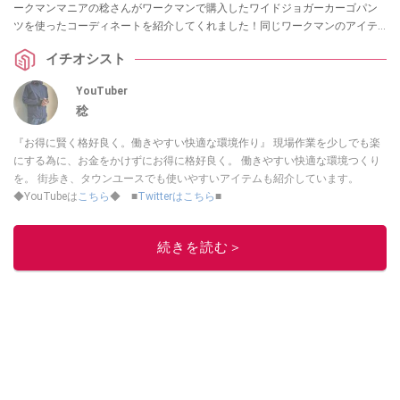
ークマンマニアの稔さんがワークマンで購入したワイドジョガーカーゴパン
ツを使ったコーディネートを紹介してくれました！同じワークマンのアイテ
ムでコーデを組んでくれています！
イチオシスト
YouTuber
稔
『お得に賢く格好良く。働きやすい快適な環境作り』 現場作業を少しでも楽
にする為に、お金をかけずにお得に格好良く。 働きやすい快適な環境つくり
を。 街歩き、タウンユースでも使いやすいアイテムも紹介しています。
◆YouTubeは
こちら
◆ ■
Twitterはこちら
■
このイチオシストの他の記事を読む
続きを読む＞