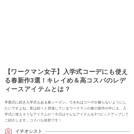
【ワークマン女子】入学式コーデにも使え
る春新作3選！キレイめ＆高コスパのレデ
ィースアイテムとは？
卒業式に続き入学式もある春シーズン。できればコーデが被らないようにし
たいですよね。実は続々と登場しているワークマンの春の新作の中にも、入
学式に使えそうなアイテムが！今日はそんなアイテムを3つピックアップして
ご紹介します。コスパも抜群です！
イチオシスト