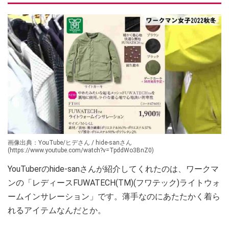
画像出典：YouTube/ヒデさん / hide-sanさん
(https://www.youtube.com/watch?v=TpddWo3BnZ0)
YouTuberのhide-sanさんが紹介してくれたのは、ワークマ
ンの「レディースFUWATECH(TM)(フワテック)ライトウォ
ームインサレーション」です。薄手なのにあたたかく着ら
れるアイテムなんだとか。