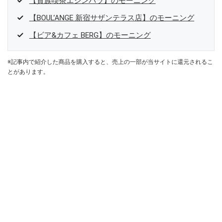
【貴族喫茶エジンバラ】のモーニング
【BOUL’ANGE 新宿サザンテラス店】のモーニング
【ビア&カフェ BERG】のモーニング
※記事内で紹介した商品を購入すると、売上の一部が当サイトに還元されるこ
とがあります。