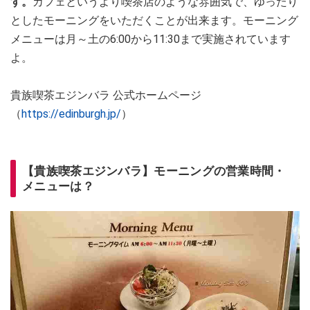
す。
カフェというより喫茶店のような雰囲気で、ゆったり
としたモーニングをいただくことが出来ます。モーニング
メニューは月～土の6:00から11:30まで実施されています
よ。
貴族喫茶エジンバラ 公式ホームページ
（
https://edinburgh.jp/
）
【貴族喫茶エジンバラ】モーニングの営業時間・
メニューは？