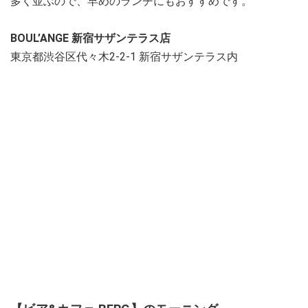
多く並ぶので、早めのランチにもおすすめです。
BOUL’ANGE 新宿サザンテラス店
東京都渋谷区代々木2-2-1 新宿サザンテラス内