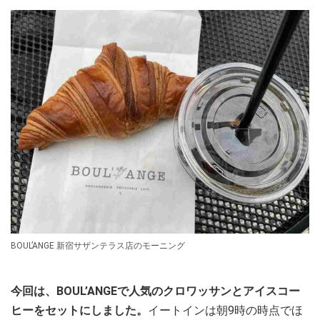
BOUL’ANGE 新宿サザンテラス店のモーニング
今回は、BOUL’ANGEで人気のクロワッサンとアイスコー
ヒーをセットにしました。
イートインは朝9時の時点でほ