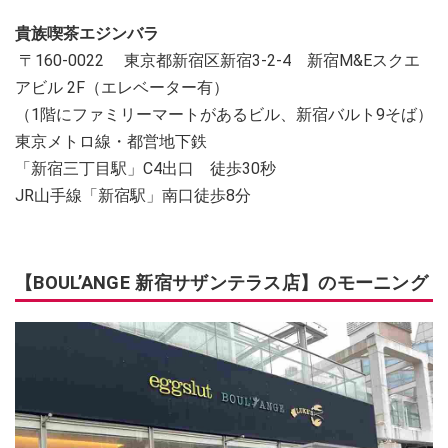
貴族喫茶エジンバラ
〒160-0022 東京都新宿区新宿3-2-4 新宿M&Eスクエ
アビル 2F（エレベーター有）
（1階にファミリーマートがあるビル、新宿バルト9そば）
東京メトロ線・都営地下鉄
「新宿三丁目駅」C4出口 徒歩30秒
JR山手線「新宿駅」南口徒歩8分
【BOUL’ANGE 新宿サザンテラス店】のモーニング