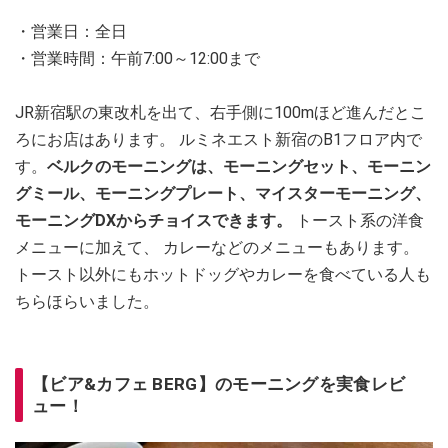
・営業日：全日
・営業時間：午前7:00～12:00まで
JR新宿駅の東改札を出て、右手側に100mほど進んだとこ
ろにお店はあります。 ルミネエスト新宿のB1フロア内で
す。
ベルクのモーニングは、モーニングセット、モーニン
グミール、モーニングプレート、マイスターモーニング、
モーニングDXからチョイスできます。
トースト系の洋食
メニューに加えて、 カレーなどのメニューもあります。
トースト以外にもホットドッグやカレーを食べている人も
ちらほらいました。
【ビア&カフェ BERG】のモーニングを実食レビ
ュー！