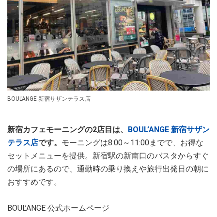
BOUL’ANGE 新宿サザンテラス店
新宿カフェモーニングの2店目は、
BOUL’ANGE 新宿サザン
テラス店
です。
モーニングは8:00～11:00までで、お得な
セットメニューを提供。新宿駅の新南口のバスタからすぐ
の場所にあるので、通勤時の乗り換えや旅行出発日の朝に
おすすめです。
BOUL’ANGE 公式ホームページ