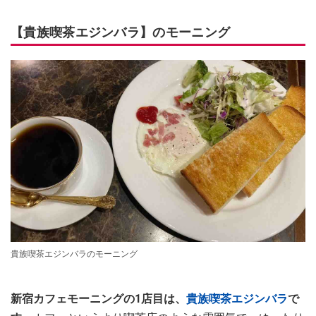
【貴族喫茶エジンバラ】のモーニング
貴族喫茶エジンバラのモーニング
新宿カフェモーニングの1店目は、
貴族喫茶エジンバラ
で