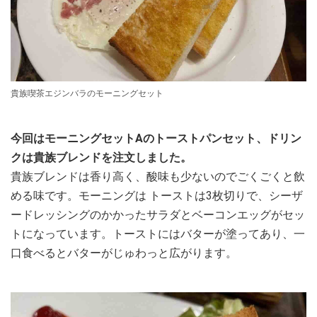
貴族喫茶エジンバラのモーニングセット
今回はモーニングセットAのトーストパンセット、ドリン
クは貴族ブレンドを注文しました。
貴族ブレンドは香り高く、酸味も少ないのでごくごくと飲
める味です。モーニングは トーストは3枚切りで、シーザ
ードレッシングのかかったサラダとベーコンエッグがセッ
トになっています。トーストにはバターが塗ってあり、一
口食べるとバターがじゅわっと広がります。