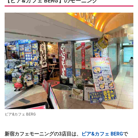
【ビア&カフェ BERG】のモーニング
ビア&カフェ BERG
新宿カフェモーニングの3店目は、
ビア&カフェ BERG
で