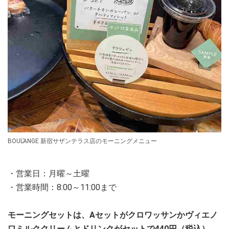
BOUL’ANGE 新宿サザンテラス店のモーニングメニュー
・営業日：月曜～土曜
・営業時間：8:00～11:00まで
モーニングセットは、Aセットがクロワッサンかヴィエノ
ワミルククリームとドリンクがセットで440円（税込）、