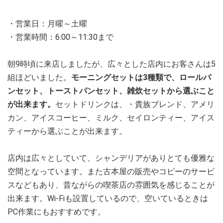
・営業日：月曜～土曜
・営業時間：6:00～11:30まで
朝9時頃に来店しましたが、広々とした店内にお客さんは5
組ほどいました。
モーニングセットは3種類で、ロールパ
ンセット、トーストパンセット、雑炊セットから選ぶこと
が出来ます。
セットドリンクは、・貴族ブレンド、アメリ
カン、アイスコーヒー、ミルク、セイロンティー、アイス
ティーから選ぶことが出来ます。
店内は広々としていて、シャンデリアがありとても優雅な
空間となっています。また古本屋の販売やコピーのサービ
スなどもあり、昔ながらの喫茶店の雰囲気を感じることが
出来ます。Wi-Fiも設置しているので、空いているときは
PC作業にもおすすめです。