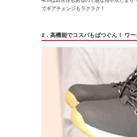
4cmは防水性もあるので急な雨や水たまり
でギアチェンジもラクラク！
2．高機能でコスパもばつぐん！ ワ