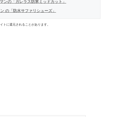
クマンの「ガレラス防寒ミッドカット」
マン の「防水サファリシューズ」
イトに還元されることがあります。