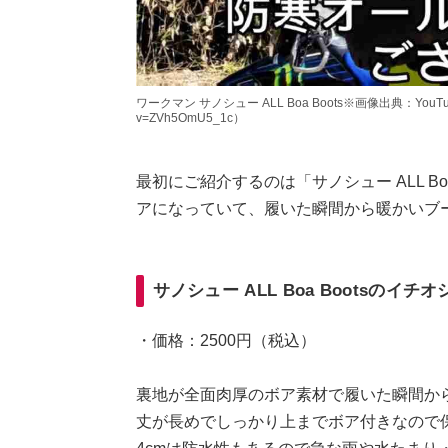
ワークマン サノシュー ALL Boa Boots※画像出典：YouTube/TE
v=ZVh5OmU5_1c）
最初にご紹介するのは「サノシュー ALL B
アになっていて、履いた瞬間から暖かいブ
サノシュー ALL Boa Bootsのイチ
・価格：2500円（税込）
裏地が全面肉厚のボア素材で履いた瞬間か
丈が長めでしっかり上までボア付きなので