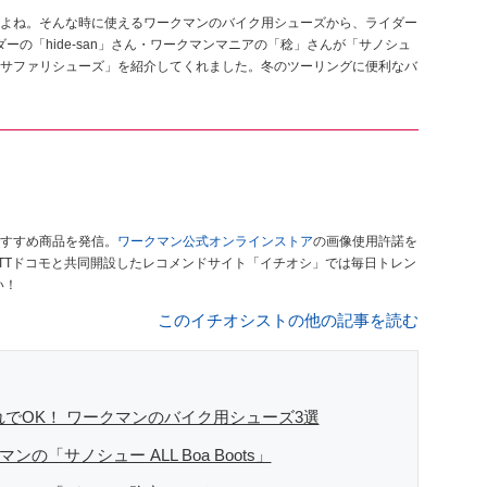
よね。そんな時に使えるワークマンのバイク用シューズから、ライダー
サダーの「hide-san」さん・ワークマンマニアの「稔」さんが「サノシュ
」「防水サファリシューズ」を紹介してくれました。冬のツーリングに便利なバ
すすめ商品を発信。
ワークマン公式オンラインストア
の画像使用許諾を
TTドコモと共同開設したレコメンドサイト「イチオシ」では毎日トレン
い！
このイチオシストの他の記事を読む
れでOK！ ワークマンのバイク用シューズ3選
「サノシュー ALL Boa Boots」