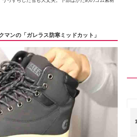
・うっすらした雪も大丈夫。下部はかためのゴム素材
ークマンの「ガレラス防寒ミッドカット」