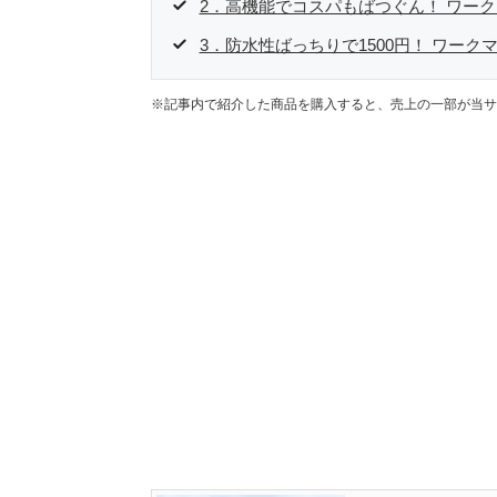
2．高機能でコスパもばつぐん！ ワー
3．防水性ばっちりで1500円！ ワーク
※記事内で紹介した商品を購入すると、売上の一部が当サ