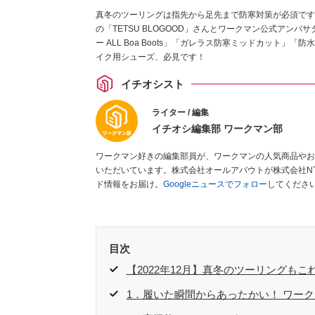
真冬のツーリングは指先から足先まで防寒対策が必須です
の「TETSU BLOGOOD」さんとワークマン公式アンバ
ー ALL Boa Boots」「ガレラス防寒ミッドカット
イク用シューズ、必見です！
イチオシスト
ライター / 編集
イチオシ編集部 ワークマン部
ワークマン好きの編集部員が、ワークマンの人気商品やお
いただいています。株式会社オールアバウトが株式会社N
ド情報をお届け。
Googleニュースでフォロー
してくださ
目次
【2022年12月】真冬のツーリングもこ
1．履いた瞬間からあったかい！ ワークマンの