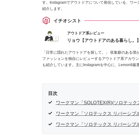
す。Instagramでアウトドアについて発信している、ワーク
紹介します。
イチオシスト
アウトドア系レビュー
リョウ【アウトドアのある暮らし。
「日常に隠れたアウトドアを探して。」 収集癖のある僕
ファッションを独自にレビューするアウトドア系アカウン
も紹介しています。主にInstagramを中心に、Lemo
ください！お待ちしています！
Instagramはこちらから！
目次
ワークマン「SOLOTEX(R)(ソロテ
ワークマン「ソロテックス リバーシブ
ワークマン「ソロテックス リバーシブ