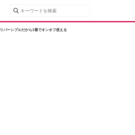
！リバーシブルだから1着でオンオフ使える