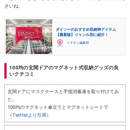
さいね。
ダイソーのおすすめ収納神アイテム
【最新版】ジャンル別に紹介！
イチオシ編集部
100均の玄関ドアのマグネット式収納グッズの良
いクチコミ
玄関ドアにマスクケースと手指消毒液を取り付けてみ
た。
100均のマグネット傘立てとマグネットシートで
（Twitterより引用）