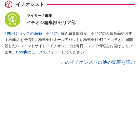
イチオシスト
ライター / 編集
イチオシ編集部 セリア部
100円ショップのSeria（セリア）
好き編集部員が、セリアの人気商品やおす
すめ商品を発信中。株式会社オールアバウトが株式会社NTTドコモと共同開
設したレコメンドサイト「イチオシ」では毎日トレンド情報をお届けしてい
ます。
Googleニュースでフォロー
してください！
このイチオシストの他の記事を読む