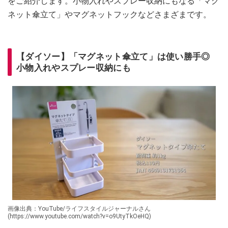
をご紹介します。小物入れやスプレー収納にもなる「マグ
ネット傘立て」やマグネットフックなどさまざまです。
【ダイソー】「マグネット傘立て」は使い勝手◎
小物入れやスプレー収納にも
画像出典：YouTube/ライフスタイルジャーナルさん
(https://www.youtube.com/watch?v=o9UtyTkOeHQ)