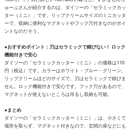
ゅーぶさんが紹介するのは、ダイソーの「セラミックカッ
ター（ミニ）」です。リップクリームサイズのミニカッタ
ーで、収納に便利なマグネットやフック穴付きなのがポイ
ントなのだそう。
●おすすめポイント：刃はセラミックで錆びない！ ロック
機能付きで安心
ダイソーの「セラミックカッター（ミニ）」の価格は110
円（税込）です。カラーはホワイト・ブルー・グリーン。
リップクリームほどのサイズで、刃はセラミックで錆びま
せん。ロック機能付きで安心です。フック穴があるので、
マグネットが使えないところは吊るし収納も可能。
●まとめ
ダイソーの「セラミックカッター（ミニ）」は、小さくて
場所を取らず、マグネット付きなので、玄関の扉などにも