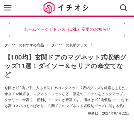
ホームページアドレス（URL）変更のお知らせ
ダイソーのおすすめ商品
ダイソーの収納グッズ
【100均】玄関ドアのマグネット式収納グ
ッズ11選！ダイソー＆セリアの傘立てな
ど
今回は100均で手に入る玄関ドアのマグネット式収納グッズを厳選しました。
傘立てや鍵置き、マグネットフックなど、話題のアイテムをピックアップ。
クオリティが高く、便利なアイテムが豊富です。価格は100均価格で、いずれ
も高コスパのものばかり。玄関ドアのマグネット式収納グッズに関する気に
なる情報もあわせて紹介します。
更新日：
2024年07月22日