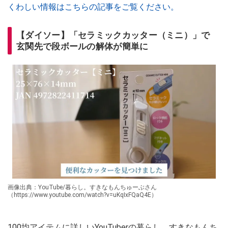
くわしい情報はこちらの記事をご覧ください。
【ダイソー】「セラミックカッター（ミニ）」で
玄関先で段ボールの解体が簡単に
画像出典：YouTube/暮らし。すきなもんちゅーぶさん
（https://www.youtube.com/watch?v=uKqIxFQaQ4E）
100均アイテムに詳しいYouTuberの暮らし。すきなもんち