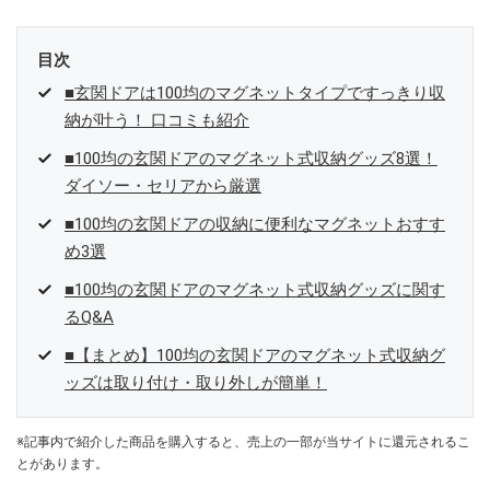
目次
■玄関ドアは100均のマグネットタイプですっきり収
納が叶う！ 口コミも紹介
■100均の玄関ドアのマグネット式収納グッズ8選！
ダイソー・セリアから厳選
■100均の玄関ドアの収納に便利なマグネットおすす
め3選
■100均の玄関ドアのマグネット式収納グッズに関す
るQ&A
■【まとめ】100均の玄関ドアのマグネット式収納グ
ッズは取り付け・取り外しが簡単！
※記事内で紹介した商品を購入すると、売上の一部が当サイトに還元されるこ
とがあります。