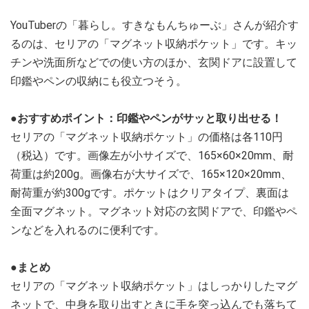
YouTuberの「暮らし。すきなもんちゅーぶ」さんが紹介す
るのは、セリアの「マグネット収納ポケット」です。キッ
チンや洗面所などでの使い方のほか、玄関ドアに設置して
印鑑やペンの収納にも役立つそう。
●おすすめポイント：印鑑やペンがサッと取り出せる！
セリアの「マグネット収納ポケット」の価格は各110円
（税込）です。画像左が小サイズで、165×60×20mm、耐
荷重は約200g。画像右が大サイズで、165×120×20mm、
耐荷重が約300gです。ポケットはクリアタイプ、裏面は
全面マグネット。マグネット対応の玄関ドアで、印鑑やペ
ンなどを入れるのに便利です。
●まとめ
セリアの「マグネット収納ポケット」はしっかりしたマグ
ネットで、中身を取り出すときに手を突っ込んでも落ちて