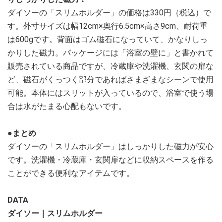
ダイソーの「スリムホルダー」の価格は330円（税込）で
す。外寸サイズは幅12cm×奥行6.5cm×高さ9cm、耐荷重
は600gです。背面はゴム磁石になっていて、かなりしっ
かりした磁力。パッケージには「浴室の壁に」と書かれて
販売されている商品ですが、冷蔵庫や洗濯機、玄関の扉な
ど、磁石がくっつく部分であればさまざまなシーンで使用
可能。本体にはスリットが入っているので、浴室で使う場
合は水がたまる心配もないです。
●まとめ
ダイソーの「スリムホルダー」はしっかりした磁力が安心
です。洗濯機・冷蔵庫・玄関扉などに収納スペースを作る
ことができる便利なアイテムです。
DATA
ダイソー｜スリムホルダー