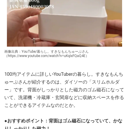
画像出典：YouTube/暮らし。すきなもんちゅーぶさん
（https://www.youtube.com/watch?v=uKqIxFQaQ4E）
100均アイテムに詳しいYouTuberの暮らし。すきなもんち
ゅーぶさんが紹介するのは、ダイソーの「スリムホルダ
ー」です。背面がしっかりとした磁力のゴム磁石になって
いて、洗濯機・冷蔵庫・玄関扉などに収納スペースを作る
ことができるアイテムなのだとか。
●おすすめポイント：背面はゴム磁石になっていて、かな
りしっかりした磁力！