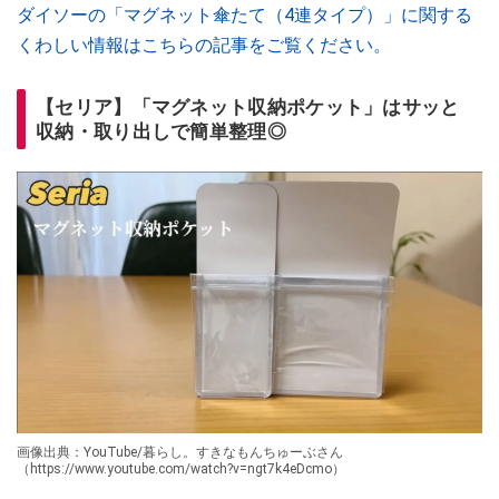
ダイソーの「マグネット傘たて（4連タイプ）」に関する
くわしい情報はこちらの記事をご覧ください。
【セリア】「マグネット収納ポケット」はサッと
収納・取り出しで簡単整理◎
画像出典：YouTube/暮らし。すきなもんちゅーぶさん
（https://www.youtube.com/watch?v=ngt7k4eDcmo）