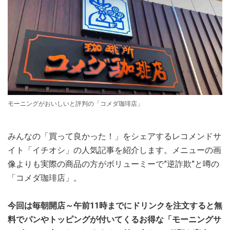
モーニングがおいしいと評判の「コメダ珈琲店」
みんなの「買って良かった！」をシェアするレコメンドサ
イト「イチオシ」の人気記事を紹介します。メニューの画
像よりも実際の商品の方がボリューミーで”逆詐欺”と噂の
「コメダ珈琲店」。
今回は毎朝開店～午前11時までにドリンクを注文すると無
料でパンやトッピングが付いてくるお得な「モーニングサ