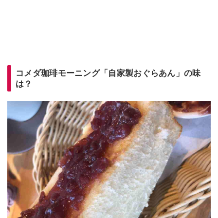
コメダ珈琲モーニング「自家製おぐらあん」の味
は？