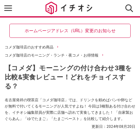
ホームページアドレス（URL）変更のお知らせ
コメダ珈琲店のおすすめ商品
コメダ珈琲店のモーニング・ランチ・夜コメ・お得情報
【コメダ】モーニングの付け合わせ3種を
比較&実食レビュー！どれをチョイスす
る？
名古屋発祥の喫茶店「コメダ珈琲店」では、ドリンクを頼めばパンや卵など
が無料で付いてくるモーニングが人気ですよね！ 今回は3種類ある付け合わせ
を、イチオシ編集部員が実際に店舗へ訪れて実食してきました！ 「自家製お
ぐらあん」「ゆでたまご」「たまごペースト」を比較して紹介します。
更新日：
2024年08月20日