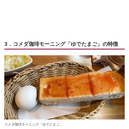
3．コメダ珈琲モーニング「ゆでたまご」の特徴
コメダ珈琲モーニング「ゆでたまご」