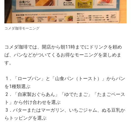
コメダ珈琲モーニング
コメダ珈琲では、開店から朝11時までにドリンクを頼め
ば、パンなどがついてくるお得なモーニングを楽しめま
す。
1．「ローブパン」と「山食パン（トースト）」からパン
を1種類選ぶ
2．「自家製おぐらあん」「ゆでたまご」「たまごペース
ト」から付け合わせを選ぶ
3．バターまたはマーガリン、いちごジャム、ぬる豆乳か
らトッピングを選ぶ