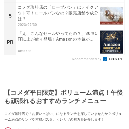
コメダ珈琲店の「ローブパン」はテイクア
ウト可！ロールパンなの？販売店舗や成分
5
は？
2023/09/30
「え、こんなセールやってたの？」80％O
FF以上が続々登場！Amazonの本気が...
PR
Amazon
Recommended by
【コメダ平日限定】ボリューム満点！午後
も頑張れるおすすめランチメニュー
コメダ珈琲店で「お腹いっぱい」になるランチを探していませんか？ボリュ
ーム満点のサンドや本格パスタ、ヒレカツの魅力を紹介します！