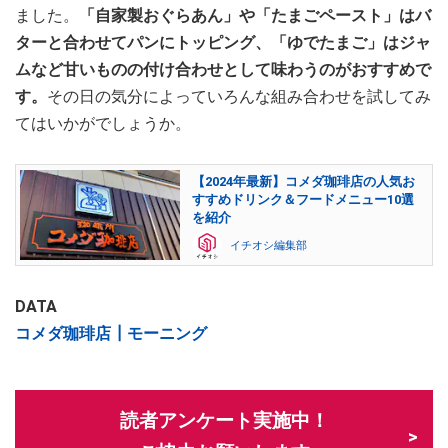
ました。
「自家製おぐらあん」や「たまごペースト」はバ
ターと合わせてパンにトッピング、「ゆでたまご」はジャ
ムなど甘いものの付け合わせとして味わうのがおすすめで
す。
その日の気分によっていろんな組み合わせを試してみ
てはいかがでしょうか。
【2024年最新】コメダ珈琲店の人気お
すすめドリンク＆フードメニュー10選
を紹介
イチオシ編集部
DATA
コメダ珈琲店┃モーニング
読者アンケート実施中！