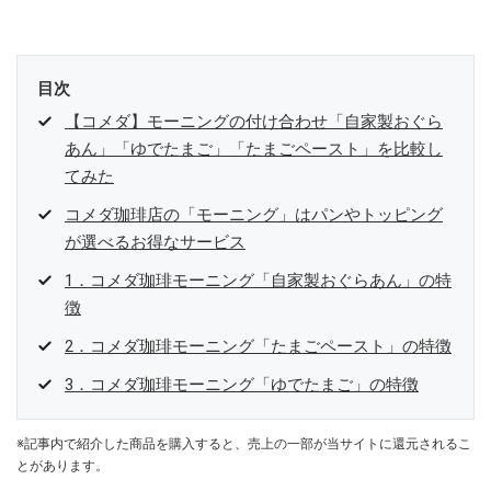
目次
【コメダ】モーニングの付け合わせ「自家製おぐら
あん」「ゆでたまご」「たまごペースト」を比較し
てみた
コメダ珈琲店の「モーニング」はパンやトッピング
が選べるお得なサービス
1．コメダ珈琲モーニング「自家製おぐらあん」の特
徴
2．コメダ珈琲モーニング「たまごペースト」の特徴
3．コメダ珈琲モーニング「ゆでたまご」の特徴
※記事内で紹介した商品を購入すると、売上の一部が当サイトに還元されるこ
とがあります。