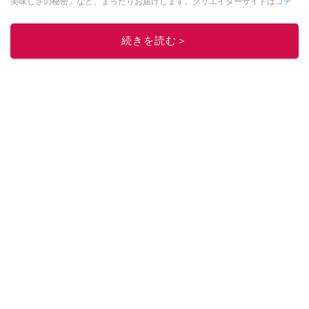
美味しさの秘密」など、まったりお届けします。クリエイターサイトは
コチ
ラ！
このイチオシストの他の記事を読む
続きを読む＞