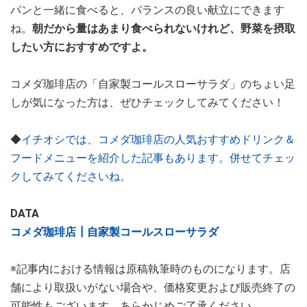
パンと一緒に食べると、バランスの良い献立にできます
ね。
朝だから量はあまり食べられないけれど、野菜を摂取
したい方におすすめですよ。
コメダ珈琲店の「自家製コールスローサラダ」のちょい足
しが気になった方は、ぜひチェックしてみてください！
◆
イチオシでは、コメダ珈琲店の人気おすすめドリンク＆
フードメニューを紹介した記事もあります。併せてチェッ
クしてみてくださいね。
DATA
コメダ珈琲店┃自家製コールスローサラダ
※記事内における情報は原稿執筆時のものになります。店
舗により取扱いがない場合や、価格変更および販売終了の
可能性もございます。あらかじめご了承ください。