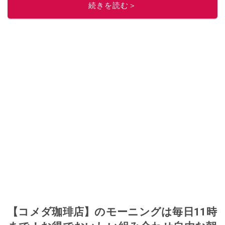
このイチオシストの他の記事を読む
続きを読む＞
【コメダ珈琲店】のモーニングは毎日11時