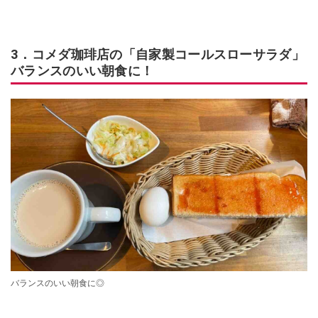
3．コメダ珈琲店の「自家製コールスローサラダ」
バランスのいい朝食に！
バランスのいい朝食に◎