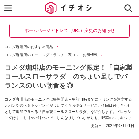
ホームページアドレス（URL）変更のお知らせ
コメダ珈琲店のおすすめ商品
コメダ珈琲店のモーニング・ランチ・夜コメ・お得情報
コメダ珈琲店のモーニング限定！「自家製
コールスローサラダ」のちょい足しでバ
ランスのいい朝食を◎
コメダ珈琲店のモーニングは毎朝開店～午前11時までにドリンクを注文する
とパンや選べるトッピングがついてくるお得なサービス。今回は付け合わせ
として追加で選べる「自家製コールスローサラダ」を紹介します。ドレッシ
ングはすこし甘めの味わいで、しんなりしていながらも、野菜のシャキシャ
キ感が残っていて美味しいです！
更新日：
2024年08月21日