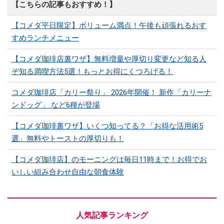
【こちらの記事もおすすめ！】
【コメダ平日限定】ボリューム満点！午後も頑張れるおす
すめランチメニュー
【コメダ珈琲店裏ワザ】無料増量や厚切り変更など知る人
ぞ知る満喫方法5選！もっとお得にくつろげる！
コメダ珈琲店「カリー祭り」 2026年開催！ 新作「カリーナ
ンドッグ」 など6種が登場
【コメダ珈琲裏ワザ】いくつ知ってる？「お得な活用術5
選」無料やトーストの厚切りも！
【コメダ珈琲店】のモーニングは毎日11時まで！お得でお
いしい組み合わせ自由な朝食体験