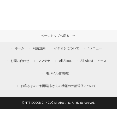
ページトップへ戻る
ホーム
利用規約
イチオシについて
dメニュー
お問い合わせ
ママテナ
All About
All About ニュース
モバイル空間統計
お客さまのご利用端末からの情報の外部送信について
© NTT DOCOMO, INC., © All About, Inc. All rights reserved.