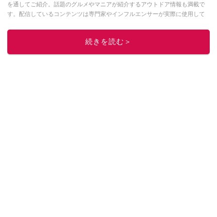
を通してご紹介。話題のグルメやマニアが紹介するアウトドア情報も満載で
す。配信しているコンテンツは専門家やインフルエンサーが実際に使用して
レビューしています。毎日トレンド情報をお届けしているので、ぜひ
Google
ニュースでフォロー
してください！
続きを読む＞
このイチオシストの他の記事を読む