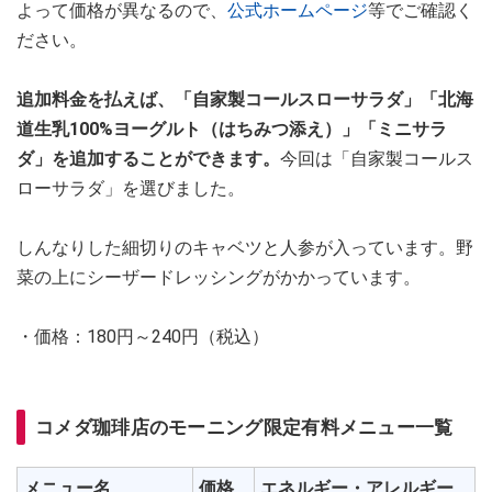
よって価格が異なるので、
公式ホームページ
等でご確認く
ださい。
追加料金を払えば、「自家製コールスローサラダ」「北海
道生乳100%ヨーグルト（はちみつ添え）」「ミニサラ
ダ」を追加することができます。
今回は「自家製コールス
ローサラダ」を選びました。
しんなりした細切りのキャベツと人参が入っています。野
菜の上にシーザードレッシングがかかっています。
・価格：180円～240円（税込）
コメダ珈琲店のモーニング限定有料メニュー一覧
メニュー名
価格
エネルギー・アレルギー