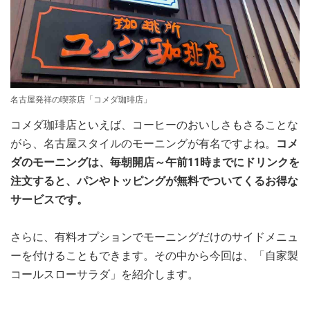
名古屋発祥の喫茶店「コメダ珈琲店」
コメダ珈琲店といえば、コーヒーのおいしさもさることな
がら、名古屋スタイルのモーニングが有名ですよね。
コメ
ダのモーニングは、毎朝開店～午前11時までにドリンクを
注文すると、パンやトッピングが無料でついてくるお得な
サービスです。
さらに、有料オプションでモーニングだけのサイドメニュ
ーを付けることもできます。その中から今回は、「自家製
コールスローサラダ」を紹介します。