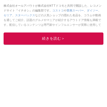
株式会社オールアバウトが株式会社NTTドコモと共同で開設した、レコメン
ドサイト『イチオシ』の編集部です。
コストコ
や
業務スーパー
、
ダイソー
、
セリア
、
スターバックス
などの人気ショップの隠れた名品を、コラムや動画
を通してご紹介。話題のグルメやマニアが紹介するアウトドア情報も満載で
す。配信しているコンテンツは専門家やインフルエンサーが実際に使用して
レビューしています。毎日トレンド情報をお届けしているので、ぜひ
Google
ニュースでフォロー
してください！
続きを読む＞
このイチオシストの他の記事を読む