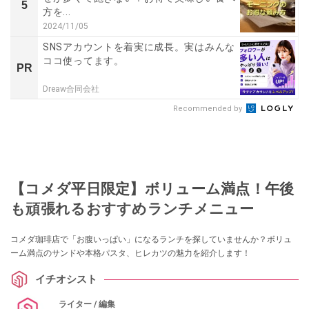
5
方を...
2024/11/05
SNSアカウントを着実に成長。実はみんな
ココ使ってます。
PR
Dreaw合同会社
Recommended by
【コメダ平日限定】ボリューム満点！午後
も頑張れるおすすめランチメニュー
コメダ珈琲店で「お腹いっぱい」になるランチを探していませんか？ボリュ
ーム満点のサンドや本格パスタ、ヒレカツの魅力を紹介します！
イチオシスト
ライター / 編集