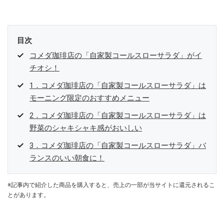
目次
コメダ珈琲店の「自家製コールスローサラダ」がイ
チオシ！
1．コメダ珈琲店の「自家製コールスローサラダ」は
モーニング限定のおすすめメニュー
2．コメダ珈琲店の「自家製コールスローサラダ」は
野菜のシャキシャキ感がおいしい
3．コメダ珈琲店の「自家製コールスローサラダ」バ
ランスのいい朝食に！
※記事内で紹介した商品を購入すると、売上の一部が当サイトに還元されるこ
とがあります。