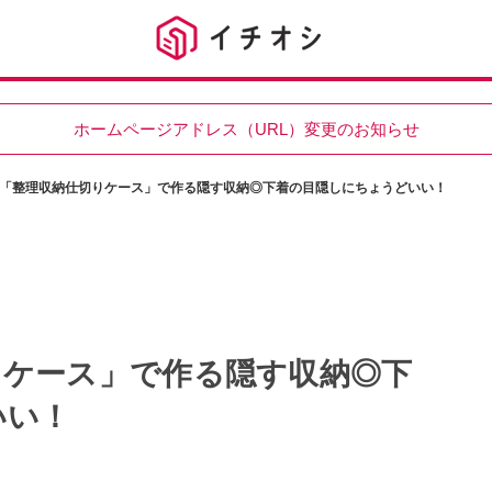
ホームページアドレス（URL）変更のお知らせ
「整理収納仕切りケース」で作る隠す収納◎下着の目隠しにちょうどいい！
りケース」で作る隠す収納◎下
いい！