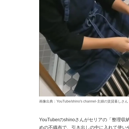
画像出典：YouTube/shino's channel-主婦の賃貸暮しさん（http
YouTuberのshinoさんがセリアの「
めの不織布で、引き出しの中に入れて使い