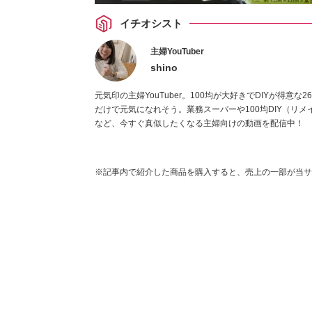
イチオシスト
主婦YouTuber
shino
元気印の主婦YouTuber。100均が大好きでDIYが得
だけで元気になれそう。業務スーパーや100均DIY（リ
など、今すぐ真似したくなる主婦向けの動画を配信中！
※記事内で紹介した商品を購入すると、売上の一部が当サ