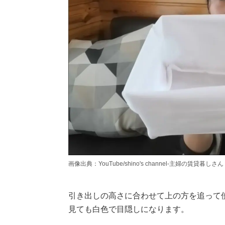
画像出典：YouTube/shino's channel-主婦の賃貸暮しさん（http
引き出しの高さに合わせて上の方を追って
見ても白色で目隠しになります。