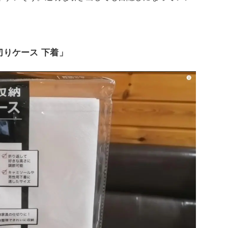
切りケース 下着」