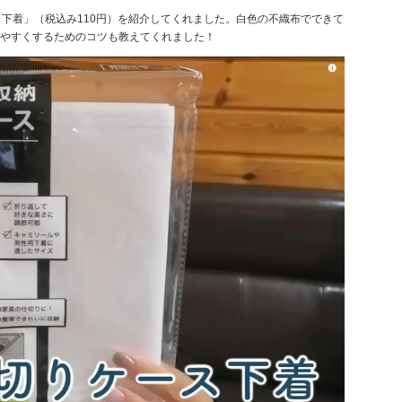
ケース 下着」（税込み110円）を紹介してくれました。白色の不織布でできて
やすくするためのコツも教えてくれました！