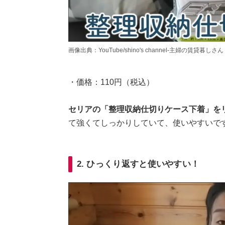
画像出典：YouTube/shino's channel-主婦の賃貸暮しさん（http
・価格：110円（税込）
セリアの「整理収納仕切りケース下着」を
て強くてしっかりしていて、使いやすいで
2. ひっくり返すと使いやすい！