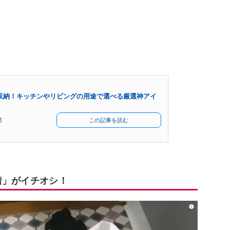
収納！キッチンやリビングの用途で選べる厳選神アイ
部
この記事を読む
着」がイチオシ！