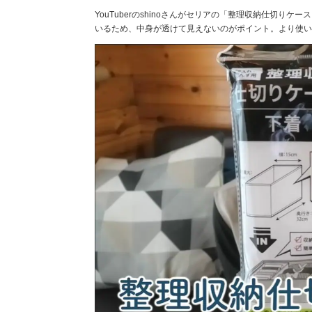
YouTuberのshinoさんがセリアの「整理収納仕切り
いるため、中身が透けて見えないのがポイント。より使い