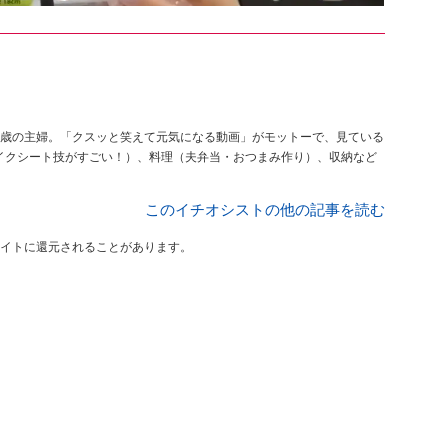
意な26歳の主婦。「クスッと笑えて元気になる動画」がモットーで、見ている
メイクシート技がすごい！）、料理（夫弁当・おつまみ作り）、収納など
このイチオシストの他の記事を読む
イトに還元されることがあります。