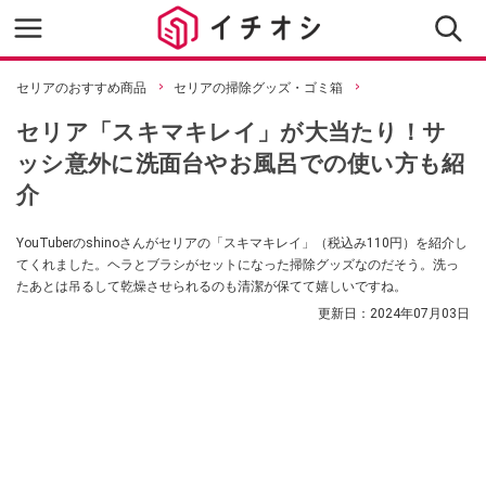
セリアのおすすめ商品
セリアの掃除グッズ・ゴミ箱
セリア「スキマキレイ」が大当たり！サ
ッシ意外に洗面台やお風呂での使い方も紹
介
YouTuberのshinoさんがセリアの「スキマキレイ」（税込み110円）を紹介し
てくれました。ヘラとブラシがセットになった掃除グッズなのだそう。洗っ
たあとは吊るして乾燥させられるのも清潔が保てて嬉しいですね。
更新日：
2024年07月03日