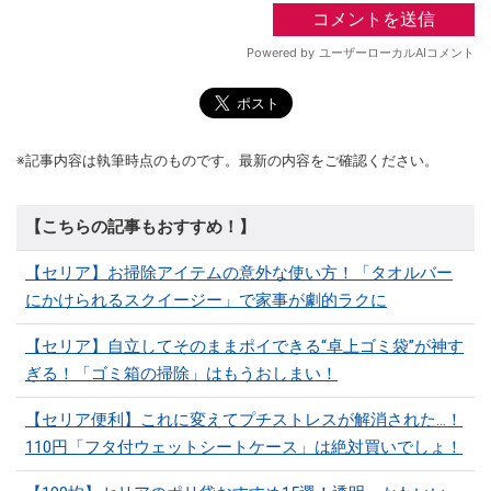
※記事内容は執筆時点のものです。最新の内容をご確認ください。
【こちらの記事もおすすめ！】
【セリア】お掃除アイテムの意外な使い方！「タオルバー
にかけられるスクイージー」で家事が劇的ラクに
【セリア】自立してそのままポイできる“卓上ゴミ袋”が神す
ぎる！「ゴミ箱の掃除」はもうおしまい！
【セリア便利】これに変えてプチストレスが解消された…！
110円「フタ付ウェットシートケース」は絶対買いでしょ！