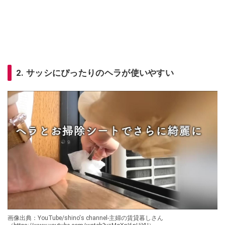
2. サッシにぴったりのヘラが使いやすい
画像出典：YouTube/shino's channel-主婦の賃貸暮しさん