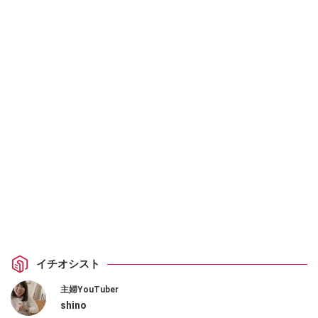
イチオシスト
主婦YouTuber
shino