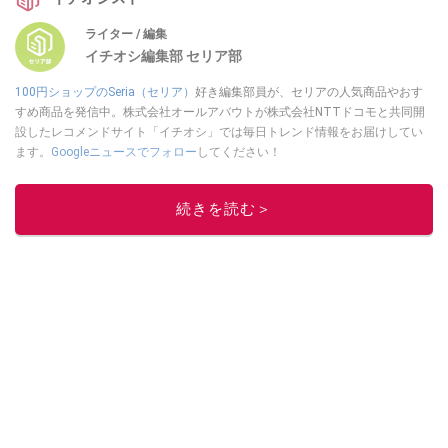
ライター / 編集
イチオシ編集部 セリア部
100円ショップのSeria（セリア）
好き編集部員が、セリアの人気商品やおす
すめ商品を発信中。株式会社オールアバウトが株式会社NTTドコモと共同開
設したレコメンドサイト「イチオシ」では毎日トレンド情報をお届けしてい
ます。
Googleニュースでフォロー
してください！
このイチオシストの他の記事を読む
続きを読む＞