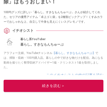
除」はもうおしまい！
100均グッズに詳しい「暮らし。すきなもんちゅーぶ」さんが紹介してくれ
た、セリアの優秀アイテム「卓上ゴミ袋」を2種類ピックアップ！くすみカラ
ーでおしゃれな上、自立して中身も見えにくいスグレモノです。
イチオシスト
暮らし系YouTuber
暮らし。すきなもんちゅーぶ
アラフォー主婦。YouTubeチャンネル
【暮らし。すきなもんちゅーぶ】
で
は、掃除・収納・100均購入品。暮らしの中で好きな物だけを配信。為になる
動画を撮りたく整理収納アドバイザー1級・クリンネスト1級を取得しまし
た。
このイチオシストの他の記事を読む
続きを読む＞