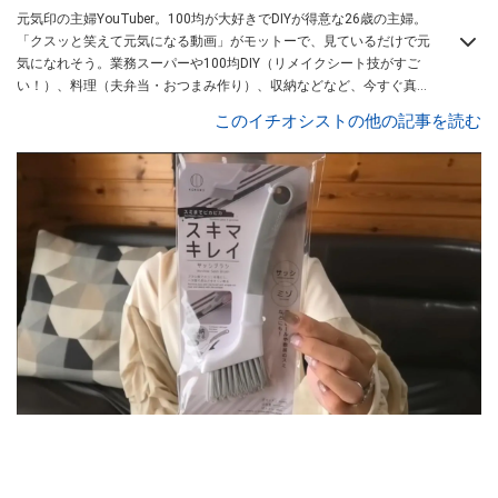
元気印の主婦YouTuber。100均が大好きでDIYが得意な26歳の主婦。
「クスッと笑えて元気になる動画」がモットーで、見ているだけで元
気になれそう。業務スーパーや100均DIY（リメイクシート技がすご
い！）、料理（夫弁当・おつまみ作り）、収納などなど、今すぐ真似
したくなる主婦向けの動画を配信中！
このイチオシストの他の記事を読む