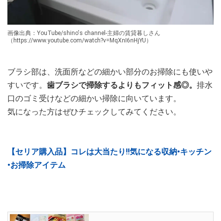
画像出典：YouTube/shino's channel-主婦の賃貸暮しさん
（https://www.youtube.com/watch?v=MqXnI6nHjYU）
ブラシ部は、洗面所などの細かい部分のお掃除にも使いや
すいです。
歯ブラシで掃除するよりもフィット感◎。
排水
口のゴミ受けなどの細かい掃除に向いています。
気になった方はぜひチェックしてみてください。
【セリア購入品】コレは大当たり‼︎気になる収納•キッチン
•お掃除アイテム