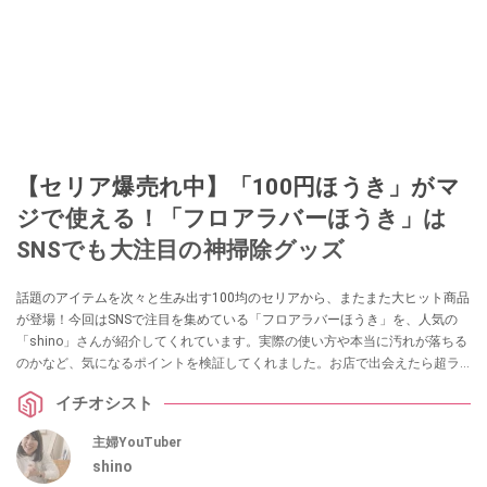
【セリア爆売れ中】「100円ほうき」がマ
ジで使える！「フロアラバーほうき」は
SNSでも大注目の神掃除グッズ
話題のアイテムを次々と生み出す100均のセリアから、またまた大ヒット商品
が登場！今回はSNSで注目を集めている「フロアラバーほうき」を、人気の
「shino」さんが紹介してくれています。実際の使い方や本当に汚れが落ちる
のかなど、気になるポイントを検証してくれました。お店で出会えたら超ラ
ッキーなアイテムなので、見つけたらぜひチェックしてみてくださいね。
イチオシスト
主婦YouTuber
shino