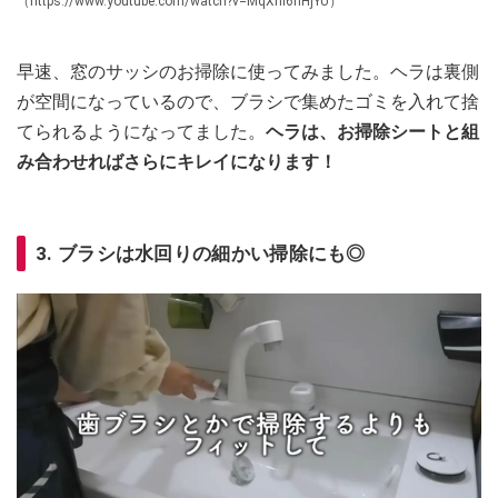
（https://www.youtube.com/watch?v=MqXnI6nHjYU）
早速、窓のサッシのお掃除に使ってみました。ヘラは裏側
が空間になっているので、ブラシで集めたゴミを入れて捨
てられるようになってました。
ヘラは、お掃除シートと組
み合わせればさらにキレイになります！
3. ブラシは水回りの細かい掃除にも◎