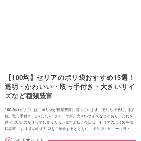
【100均】セリアのポリ袋おすすめ15選！
透明・かわいい・取っ手付き・大きいサイ
ズなど種類豊富
100均のセリアには、ポリ袋が種類豊富に揃っています。透明や半透明、乳白
色、取っ手付き、かわいいイラスト付き、大きいサイズなどがあり、どれを
選べばいいのか迷ってしまう人もいますよね。今回は、セリアのポリ袋を徹
底調査！ おすすめのポリ袋をご紹介するとともに、ポリ袋・ビニール袋・ナ
イロン袋の特徴や用途の違いを解説します。
イチオシスト