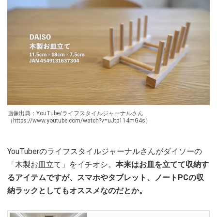
画像出典：YouTube/ライフスタイルジャーナルさん
（https://www.youtube.com/watch?v=uJtp114mG4s）
YouTuberのライフスタイルジャーナルさんがダイソーの
「木製お皿立て」をイチオシ。
本来はお皿を立てて収納す
るアイテムですが、スマホやタブレット、ノートPCの収
納ラックとしてもオススメなのだとか。