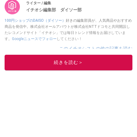
ライター / 編集
イチオシ編集部 ダイソー部
100円ショップのDAISO（ダイソー）
好きの編集部員が、人気商品やおすすめ
商品を発信中。株式会社オールアバウトが株式会社NTTドコモと共同開設し
たレコメンドサイト「イチオシ」では毎日トレンド情報をお届けしていま
す。
Googleニュースでフォロー
してください！
このイチオシストの他の記事を読む
続きを読む＞