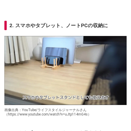
2. スマホやタブレット、ノートPCの収納に
画像出典：YouTube/ライフスタイルジャーナルさん
（https://www.youtube.com/watch?v=uJtp114mG4s）