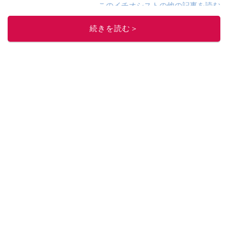
このイチオシストの他の記事を読む
続きを読む＞