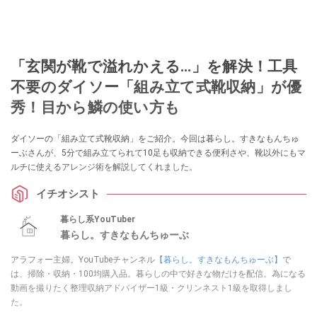
「玄関が靴で溢れかえる…」を解決！工具
不要のダイソー「組み立て式靴収納」が優
秀！目から鱗の使い方も
ダイソーの「組み立て式靴収納」をご紹介。今回は暮らし。すきなもんちゅ
ーぶさんが、5分で組み立てられて10足も収納できる便利さや、靴以外にもマ
ルチに使えるアレンジ術を解説してくれました。
イチオシスト
暮らし系YouTuber
暮らし。すきなもんちゅーぶ
アラフォー主婦。YouTubeチャンネル
【暮らし。すきなもんちゅーぶ】
で
は、掃除・収納・100均購入品。暮らしの中で好きな物だけを配信。為になる
動画を撮りたく整理収納アドバイザー1級・クリンネスト1級を取得しまし
た。