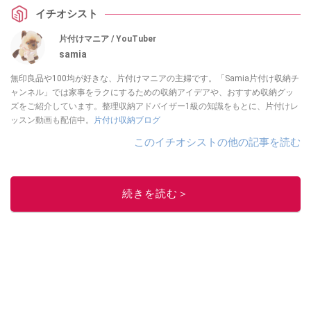
イチオシスト
片付けマニア / YouTuber
samia
無印良品や100均が好きな、片付けマニアの主婦です。「Samia片付け収納チ
ャンネル」では家事をラクにするための収納アイデアや、おすすめ収納グッ
ズをご紹介しています。整理収納アドバイザー1級の知識をもとに、片付けレ
ッスン動画も配信中。
片付け収納ブログ
このイチオシストの他の記事を読む
続きを読む＞