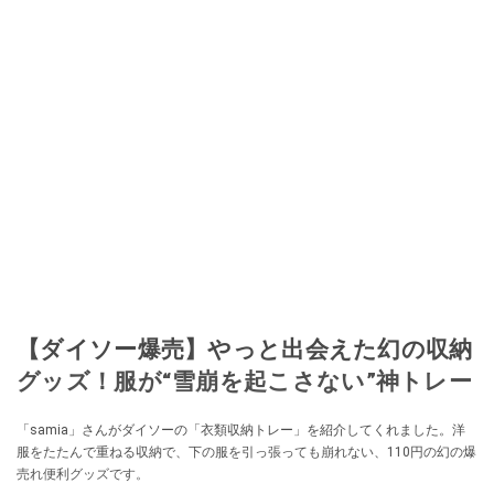
【ダイソー爆売】やっと出会えた幻の収納
グッズ！服が“雪崩を起こさない”神トレー
「samia」さんがダイソーの「衣類収納トレー」を紹介してくれました。洋
服をたたんで重ねる収納で、下の服を引っ張っても崩れない、110円の幻の爆
売れ便利グッズです。