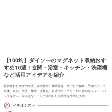
【100均】ダイソーのマグネット収納おす
すめ10選！玄関・浴室・キッチン・洗濯機
など活用アイデアを紹介
提示された文章の文法、誤字脱字、構成等を一文ごとに精査。手順に沿って
全体、表記、文法、構成、改善点、書式のカテゴリー別に詳細なフィードバ
ックを行い、前向きなトーンで添削した完成文を生成します。
イチオシスト