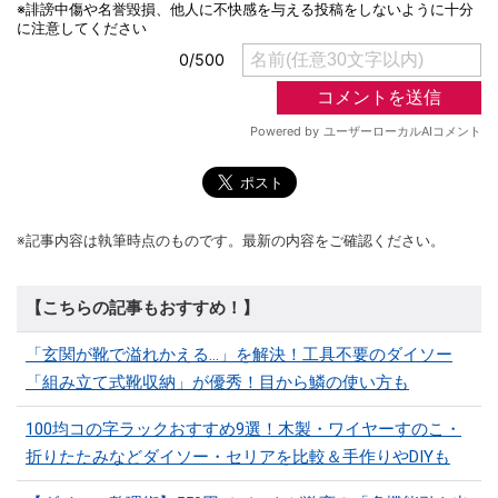
※記事内容は執筆時点のものです。最新の内容をご確認ください。
【こちらの記事もおすすめ！】
「玄関が靴で溢れかえる…」を解決！工具不要のダイソー
「組み立て式靴収納」が優秀！目から鱗の使い方も
100均コの字ラックおすすめ9選！木製・ワイヤーすのこ・
折りたたみなどダイソー・セリアを比較＆手作りやDIYも