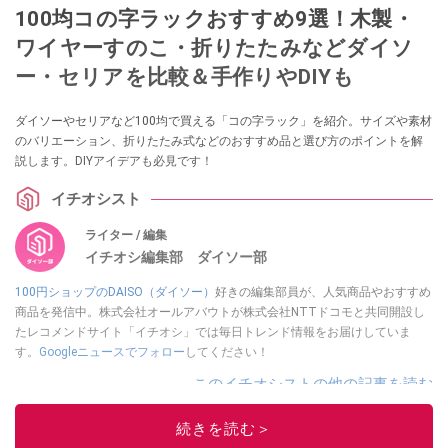
100均コの字ラックおすすめ9選！木製・
ワイヤーすのこ・折りたたみなどダイソ
ー・セリアを比較＆手作りやDIYも
ダイソーやセリアなど100均で買える「コの字ラック」を紹介。サイズや素材
のバリエーション、折りたたみ式などのおすすめ品と選び方のポイントを解
説します。DIYアイデアも必見です！
イチオシスト
ライター / 編集
イチオシ編集部 ダイソー部
100円ショップのDAISO（ダイソー）
好きの編集部員が、人気商品やおすすめ
商品を発信中。株式会社オールアバウトが株式会社NTTドコモと共同開設し
たレコメンドサイト「イチオシ」では毎日トレンド情報をお届けしていま
す。
Googleニュースでフォロー
してください！
このイチオシストの他の記事を読む
続きを読む＞