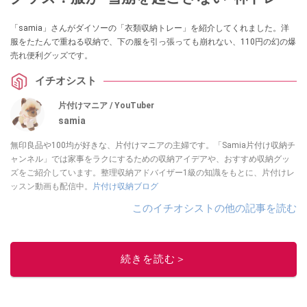
「samia」さんがダイソーの「衣類収納トレー」を紹介してくれました。洋
服をたたんで重ねる収納で、下の服を引っ張っても崩れない、110円の幻の爆
売れ便利グッズです。
イチオシスト
片付けマニア / YouTuber
samia
無印良品や100均が好きな、片付けマニアの主婦です。「Samia片付け収納チ
ャンネル」では家事をラクにするための収納アイデアや、おすすめ収納グッ
ズをご紹介しています。整理収納アドバイザー1級の知識をもとに、片付けレ
ッスン動画も配信中。
片付け収納ブログ
このイチオシストの他の記事を読む
続きを読む＞