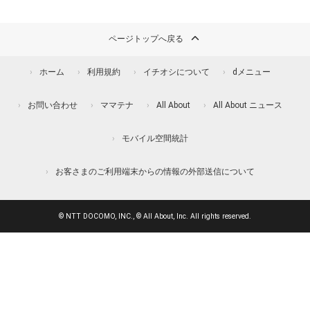
ページトップへ戻る
ホーム
利用規約
イチオシについて
dメニュー
お問い合わせ
ママテナ
All About
All About ニュース
モバイル空間統計
お客さまのご利用端末からの情報の外部送信について
© NTT DOCOMO, INC., © All About, Inc. All rights reserved.