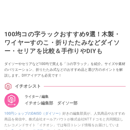
100均コの字ラックおすすめ9選！木製・
ワイヤーすのこ・折りたたみなどダイソ
ー・セリアを比較＆手作りやDIYも
ダイソーやセリアなど100均で買える「コの字ラック」を紹介。サイズや素材
のバリエーション、折りたたみ式などのおすすめ品と選び方のポイントを解
説します。DIYアイデアも必見です！
イチオシスト
ライター / 編集
イチオシ編集部 ダイソー部
100円ショップのDAISO（ダイソー）
好きの編集部員が、人気商品やおすすめ
商品を発信中。株式会社オールアバウトが株式会社NTTドコモと共同開設し
たレコメンドサイト「イチオシ」では毎日トレンド情報をお届けしていま