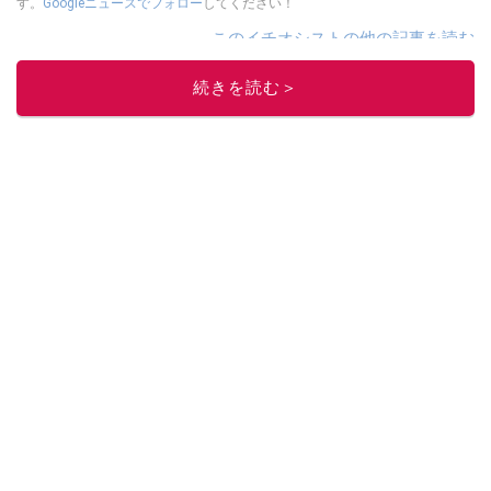
す。
Googleニュースでフォロー
してください！
このイチオシストの他の記事を読む
続きを読む＞