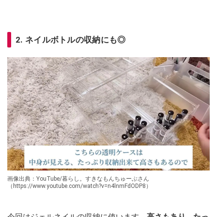
2. ネイルボトルの収納にも◎
画像出典：YouTube/暮らし。すきなもんちゅーぶさん
（https://www.youtube.com/watch?v=n4lnmFdODP8）
今回はジェルネイルの収納に使います
。高さもあり、たっ