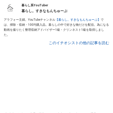
暮らし系YouTuber
暮らし。すきなもんちゅーぶ
アラフォー主婦。YouTubeチャンネル
【暮らし。すきなもんちゅーぶ】
で
は、掃除・収納・100均購入品。暮らしの中で好きな物だけを配信。為になる
動画を撮りたく整理収納アドバイザー1級・クリンネスト1級を取得しまし
た。
このイチオシストの他の記事を読む