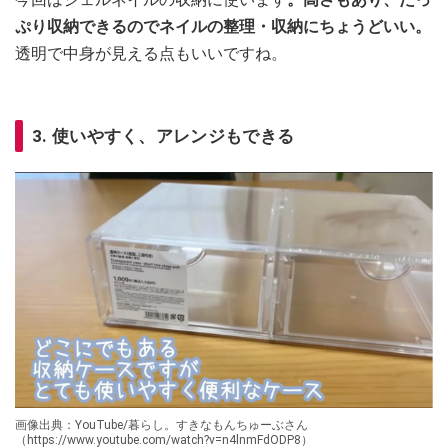
ぷり収納できるのでネイルの整理・収納にちょうどいい。
透明で中身が見える点もいいですね。
3. 使いやすく、アレンジもできる
画像出典：YouTube/暮らし。すきなもんちゅーぶさん
（https://www.youtube.com/watch?v=n4lnmFdODP8）