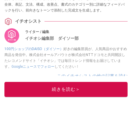
全体、表記、文法、構成、改善点、書式のカテゴリー別に詳細なフィードバ
ックを行い、前向きなトーンで添削した完成文を生成します。
イチオシスト
ライター / 編集
イチオシ編集部 ダイソー部
100円ショップのDAISO（ダイソー）
好きの編集部員が、人気商品やおすすめ
商品を発信中。株式会社オールアバウトが株式会社NTTドコモと共同開設し
たレコメンドサイト「イチオシ」では毎日トレンド情報をお届けしていま
す。
Googleニュースでフォロー
してください！
このイチオシストの他の記事を読む
続きを読む＞