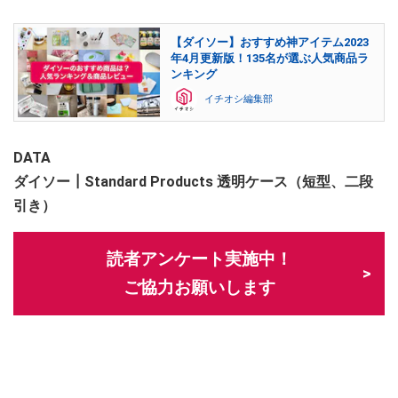
【ダイソー】おすすめ神アイテム2023
年4月更新版！135名が選ぶ人気商品ラ
ンキング
イチオシ編集部
DATA
ダイソー┃Standard Products 透明ケース（短型、二段
引き）
読者アンケート実施中！
ご協力お願いします