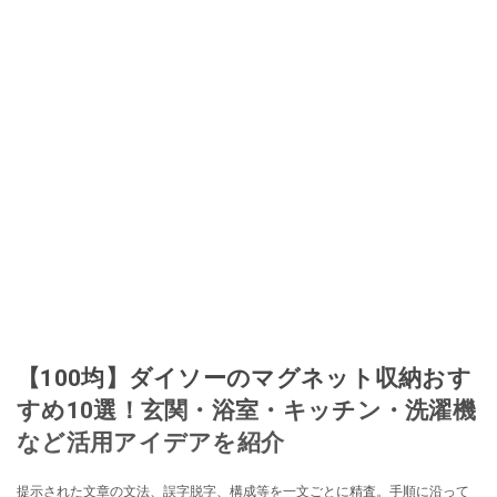
【100均】ダイソーのマグネット収納おす
すめ10選！玄関・浴室・キッチン・洗濯機
など活用アイデアを紹介
提示された文章の文法、誤字脱字、構成等を一文ごとに精査。手順に沿って