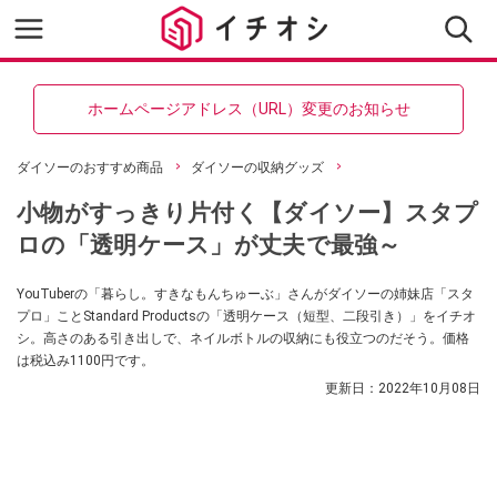
ホームページアドレス（URL）変更のお知らせ
ダイソーのおすすめ商品
ダイソーの収納グッズ
小物がすっきり片付く【ダイソー】スタプ
ロの「透明ケース」が丈夫で最強～
YouTuberの「暮らし。すきなもんちゅーぶ」さんがダイソーの姉妹店「スタ
プロ」ことStandard Productsの「透明ケース（短型、二段引き）」をイチオ
シ。高さのある引き出しで、ネイルボトルの収納にも役立つのだそう。価格
は税込み1100円です。
更新日：
2022年10月08日