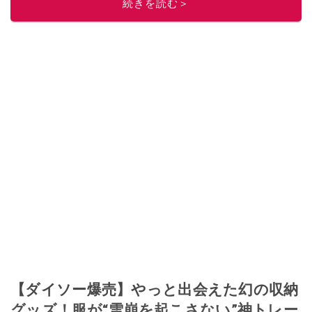
続きを読む＞
このイチオシストの他の記事を読む
【ダイソー爆売】やっと出会えた幻の収納
グッズ！服が“雪崩を起こさない”神トレー