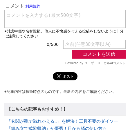
※記事内容は執筆時点のものです。最新の内容をご確認ください。
【こちらの記事もおすすめ！】
「玄関が靴で溢れかえる…」を解決！工具不要のダイソー
「組み立て式靴収納」が優秀！目から鱗の使い方も