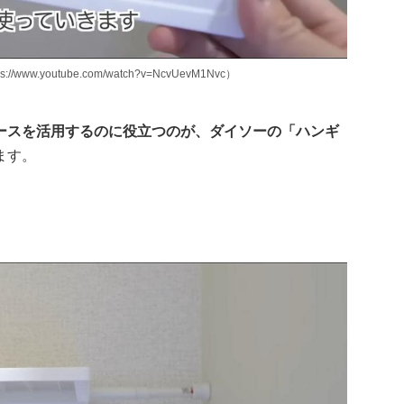
.youtube.com/watch?v=NcvUevM1Nvc）
ースを活用するのに役立つのが、ダイソーの「ハンギ
ます。