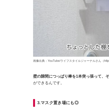
画像出典：YouTube/ライフスタイルジャーナルさん（https://www
壁の隙間につっぱり棒を1本突っ張って、
ができるんです。
3.マスク置き場にも◎