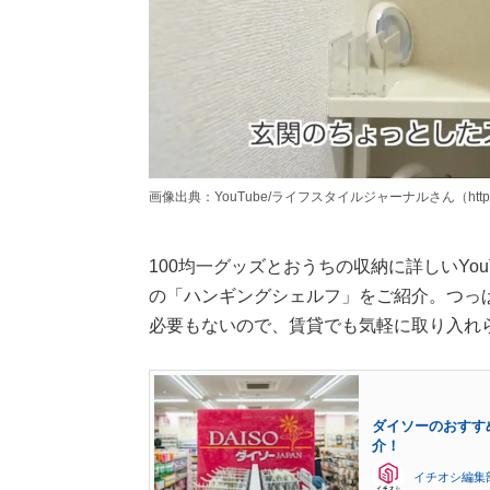
画像出典：YouTube/ライフスタイルジャーナルさん（https://www
100均一グッズとおうちの収納に詳しいYo
の「ハンギングシェルフ」をご紹介。つっ
必要もないので、賃貸でも気軽に取り入れ
ダイソーのおすす
介！
イチオシ編集