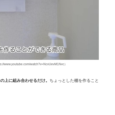
.youtube.com/watch?v=NcvUevM1Nvc）
その上に組み合わせるだけ。
ちょっとした棚を作ること