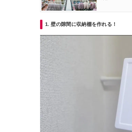
1. 壁の隙間に収納棚を作れる！