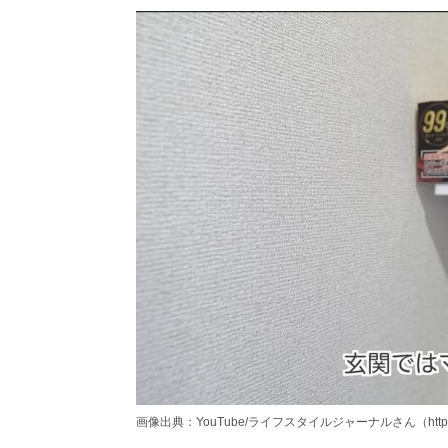
画像出典：YouTube/ライフスタイルジャーナルさん（https://www