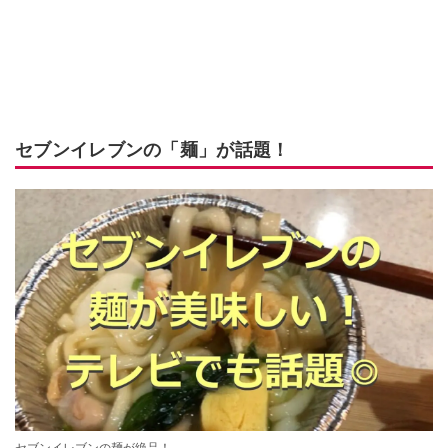
セブンイレブンの「麺」が話題！
セブンイレブンの麺が絶品！