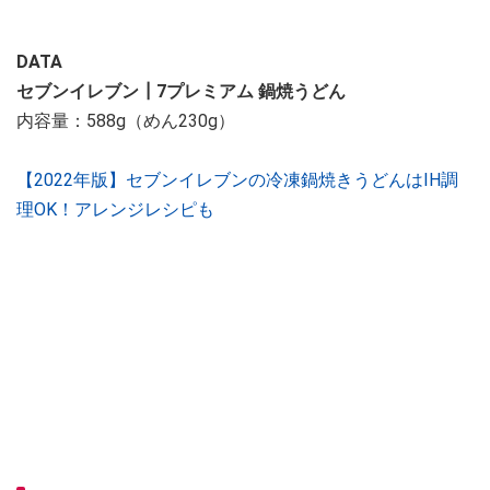
DATA
セブンイレブン┃7プレミアム 鍋焼うどん
内容量：588g（めん230g）
【2022年版】セブンイレブンの冷凍鍋焼きうどんはIH調
理OK！アレンジレシピも