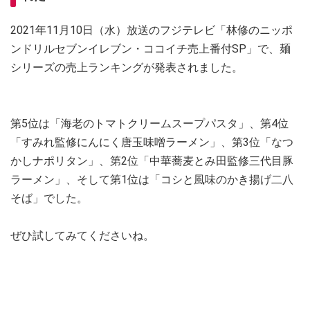
2021年11月10日（水）放送のフジテレビ「林修のニッポ
ンドリルセブンイレブン・ココイチ売上番付SP」で、麺
シリーズの売上ランキングが発表されました。
第5位は「海老のトマトクリームスープパスタ」、第4位
「すみれ監修にんにく唐玉味噌ラーメン」、第3位「なつ
かしナポリタン」、第2位「中華蕎麦とみ田監修三代目豚
ラーメン」、そして第1位は「コシと風味のかき揚げ二八
そば」でした。
ぜひ試してみてくださいね。