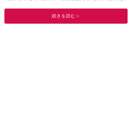
ニュースでフォロー
してください！
このイチオシストの他の記事を読む
続きを読む＞