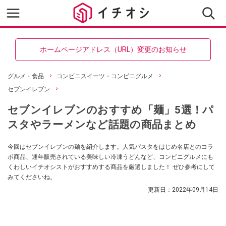
ホームページアドレス（URL）変更のお知らせ
グルメ・食品
コンビニスイーツ・コンビニグルメ
セブンイレブン
セブンイレブンのおすすめ「麺」5選！パ
スタやラーメンなど話題の商品まとめ
今回はセブンイレブンの麺を紹介します。人気パスタをはじめ名店とのコラ
ボ商品、通年販売されている美味しい冷凍うどんなど、コンビニグルメにも
くわしいイチオシストがおすすめする商品を厳選しました！ ぜひ参考にして
みてくださいね。
更新日：
2022年09月14日