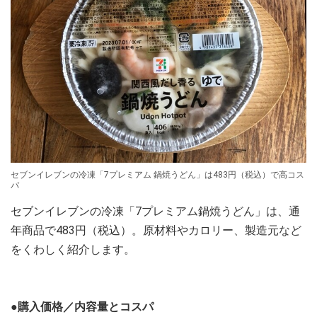
セブンイレブンの冷凍「7プレミアム 鍋焼うどん」は483円（税込）で高コス
パ
セブンイレブンの冷凍「7プレミアム鍋焼うどん」は、通
年商品で483円（税込）。原材料やカロリー、製造元など
をくわしく紹介します。
●購入価格／内容量とコスパ