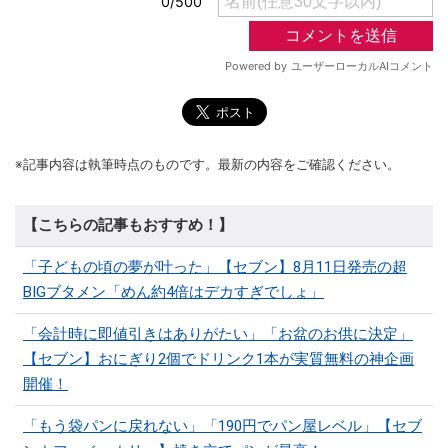
※記事内容は執筆時点のものです。最新の内容をご確認ください。
【こちらの記事もおすすめ！】
「子どもの頃の夢が叶った」【セブン】8月11日発売の超
BIGブタメン「めん約4倍はデカすぎでしょ」
「会計時に即値引きはありがたい」「お盆のお供に決定」
【セブン】おにぎり2個でドリンク1本が実質無料の神企画
開催！
「もう袋パンに戻れない」「190円でパン屋レベル」【セブ