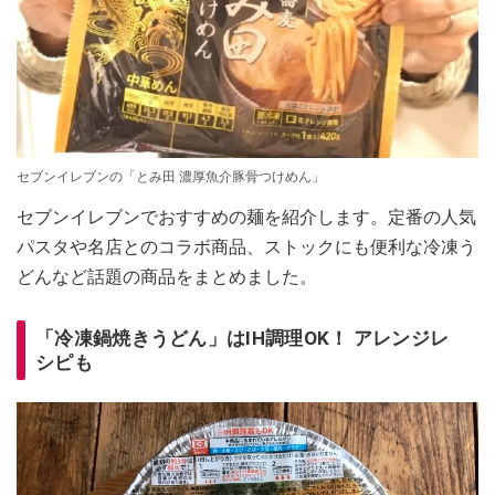
セブンイレブンの「とみ田 濃厚魚介豚骨つけめん」
セブンイレブンでおすすめの麺を紹介します。定番の人気
パスタや名店とのコラボ商品、ストックにも便利な冷凍う
どんなど話題の商品をまとめました。
「冷凍鍋焼きうどん」はIH調理OK！ アレンジレ
シピも