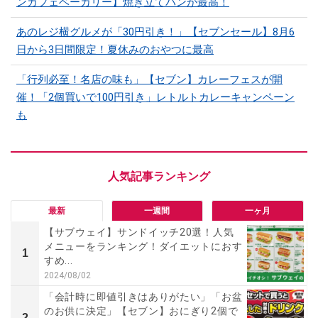
ンカフェベーカリー】焼き立てパンが最高！
あのレジ横グルメが「30円引き！」【セブンセール】8月6
日から3日間限定！夏休みのおやつに最高
「行列必至！名店の味も」【セブン】カレーフェスが開
催！「2個買いで100円引き」レトルトカレーキャンペーン
も
最新
一週間
一ヶ月
【サブウェイ】サンドイッチ20選！人気
メニューをランキング！ダイエットにおす
1
すめ...
2024/08/02
「会計時に即値引きはありがたい」「お盆
のお供に決定」【セブン】おにぎり2個で
2