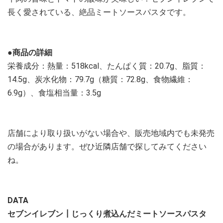
長く愛されている、絶品ミートソースパスタです。
●商品の詳細
栄養成分：熱量：518kcal、たんぱく質：20.7g、脂質：
14.5g、炭水化物：79.7g（糖質：72.8g、食物繊維：
6.9g）、食塩相当量：3.5g
店舗により取り扱いがない場合や、販売地域内でも未発売
の場合があります。ぜひ近隣店舗で探してみてください
ね。
DATA
セブンイレブン┃じっくり煮込んだミートソースパスタ