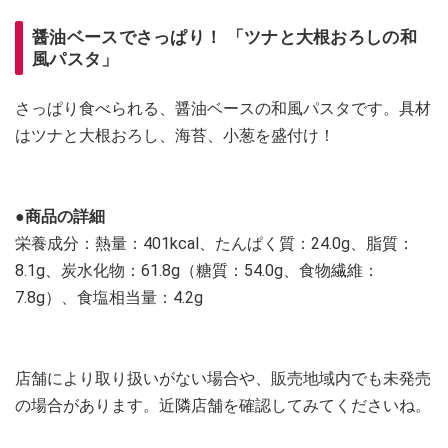
醤油ベースでさっぱり！ 「ツナと大根おろしの和
風パスタ」
さっぱり食べられる、醤油ベースの和風パスタです。具材
はツナと大根おろし、海苔、小葱を盛付け！
●商品の詳細
栄養成分：熱量：401kcal、たんぱく質：24.0g、脂質：
8.1g、炭水化物：61.8g（糖質：54.0g、食物繊維：
7.8g）、食塩相当量：4.2g
店舗により取り扱いがない場合や、販売地域内でも未発売
の場合があります。近隣店舗を確認してみてくださいね。