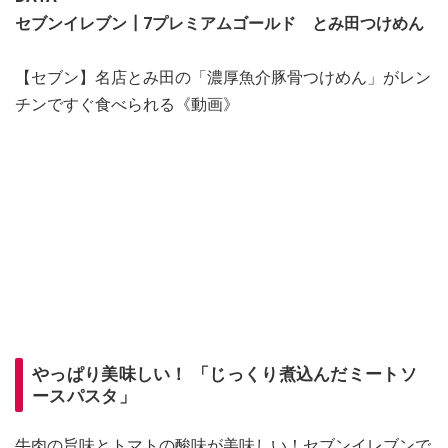
セブンイレブン┃7プレミアムゴールド とみ田つけめん
【セブン】名店とみ田の「濃厚魚介豚骨つけめん」がレン
チンですぐ食べられる《動画》
やっぱり美味しい！ 「じっくり煮込んだミートソ
ースパスタ」
牛肉の旨味とトマトの酸味が美味しい！セブンイレブンで