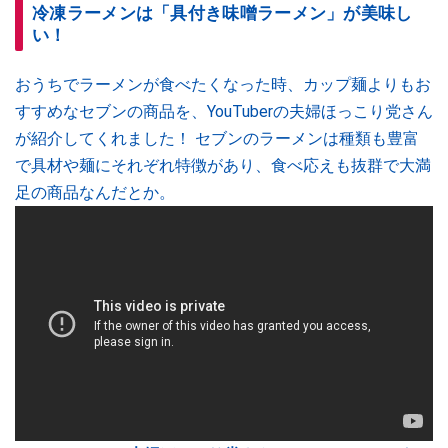
冷凍ラーメンは「具付き味噌ラーメン」が美味し
い！
おうちでラーメンが食べたくなった時、カップ麺よりもお
すすめなセブンの商品を、YouTuberの夫婦ほっこり党さん
が紹介してくれました！ セブンのラーメンは種類も豊富
で具材や麺にそれぞれ特徴があり、食べ応えも抜群で大満
足の商品なんだとか。