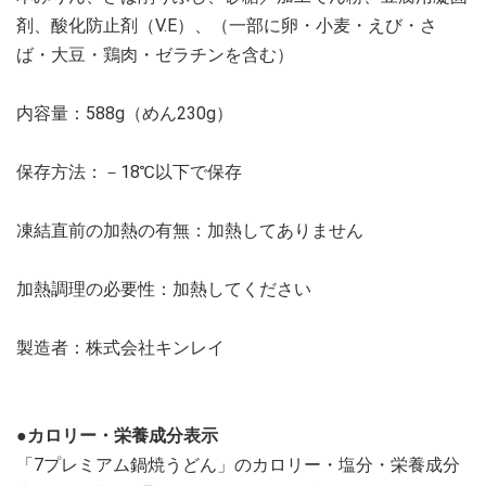
剤、酸化防止剤（V.E）、（一部に卵・小麦・えび・さ
ば・大豆・鶏肉・ゼラチンを含む）
内容量：588g（めん230g）
保存方法：－18℃以下で保存
凍結直前の加熱の有無：加熱してありません
加熱調理の必要性：加熱してください
製造者：株式会社キンレイ
●カロリー・栄養成分表示
「7プレミアム鍋焼うどん」のカロリー・塩分・栄養成分