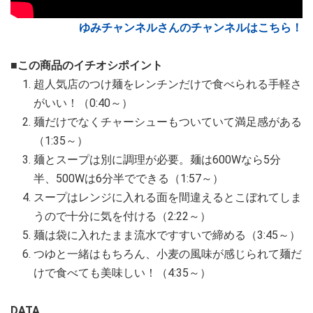
ゆみチャンネルさんのチャンネルはこちら！
■この商品のイチオシポイント
超人気店のつけ麺をレンチンだけで食べられる手軽さ
がいい！（0:40～）
麺だけでなくチャーシューもついていて満足感がある
（1:35～）
麺とスープは別に調理が必要。麺は600Wなら5分
半、500Wは6分半でできる（1:57～）
スープはレンジに入れる面を間違えるとこぼれてしま
うので十分に気を付ける（2:22～）
麺は袋に入れたまま流水ですすいで締める（3:45～）
つゆと一緒はもちろん、小麦の風味が感じられて麺だ
けで食べても美味しい！（4:35～）
DATA