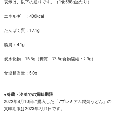
表示は、以下の通りです。（1食588g当たり）
エネルギー：406kcal
たんぱく質：17.1g
脂質：4.1g
炭水化物：76.5g（糖質：73.6g食物繊維：2.9g）
食塩相当量：5.0g
●冷蔵・冷凍での賞味期限
2022年8月10日に購入した「7プレミアム鍋焼うどん」の
賞味期限は2023年7月1日です。