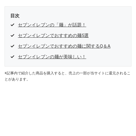
目次
セブンイレブンの「麺」が話題！
セブンイレブンでおすすめの麺5選
セブンイレブンでおすすめの麺に関するQ＆A
セブンイレブンの麺が美味しい！
※記事内で紹介した商品を購入すると、売上の一部が当サイトに還元されるこ
とがあります。