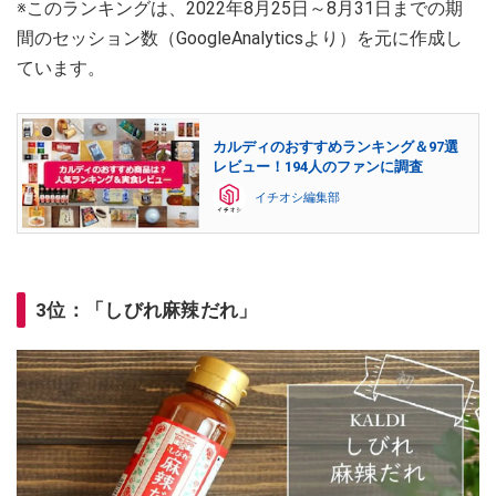
※このランキングは、2022年8月25日～8月31日までの期
間のセッション数（GoogleAnalyticsより）を元に作成し
ています。
カルディのおすすめランキング＆97選
レビュー！194人のファンに調査
イチオシ編集部
3位：「しびれ麻辣だれ」