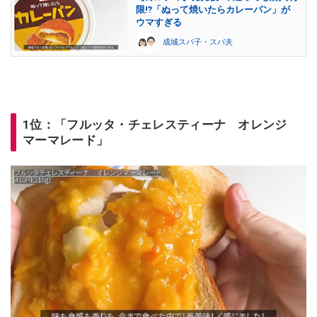
限⁉「ぬって焼いたらカレーパン」が
ウマすぎる
成城スパ子・スパ夫
1位：「フルッタ・チェレスティーナ オレンジ
マーマレード」