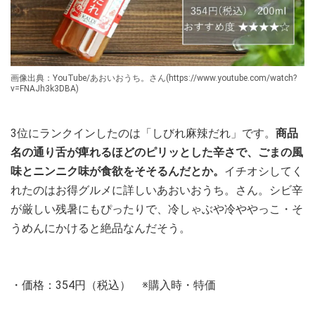
画像出典：YouTube/あおいおうち。さん(https://www.youtube.com/watch?
v=FNAJh3k3DBA)
3位にランクインしたのは「しびれ麻辣だれ」です。
商品
名の通り舌が痺れるほどのピリッとした辛さで、ごまの風
味とニンニク味が食欲をそそるんだとか。
イチオシしてく
れたのはお得グルメに詳しいあおいおうち。さん。シビ辛
が厳しい残暑にもぴったりで、冷しゃぶや冷ややっこ・そ
うめんにかけると絶品なんだそう。
・価格：354円（税込） ※購入時・特価