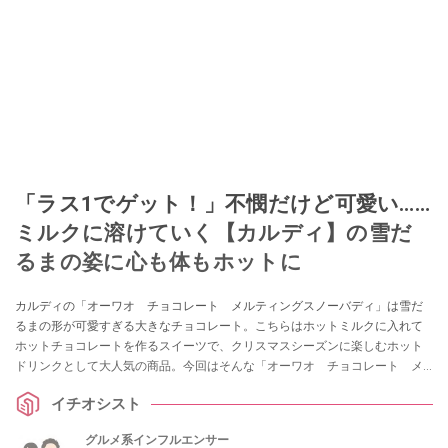
このイチオシストの他の記事を読む
「ラス1でゲット！」不憫だけど可愛い……
ミルクに溶けていく【カルディ】の雪だ
るまの姿に心も体もホットに
カルディの「オーワオ チョコレート メルティングスノーバディ」は雪だ
るまの形が可愛すぎる大きなチョコレート。こちらはホットミルクに入れて
ホットチョコレートを作るスイーツで、クリスマスシーズンに楽しむホット
ドリンクとして大人気の商品。今回はそんな「オーワオ チョコレート メ
ルティングスノーバディ」を、カルディの商品に詳しい成城スパ子・スパ夫
イチオシスト
さんが紹介してくれました。
グルメ系インフルエンサー