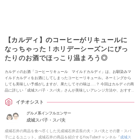
【カルディ】のコーヒーがリキュールに
なっちゃった！ホリデーシーズンにぴっ
たりのお酒でほっこり温まろう◎
カルディのお酒「コーヒーリキュール マイルドカルディ」は、お馴染みマ
イルドカルディをお酒にしてしまったコーヒーリキュール。ネーミングから
しても美味しい予感がしますが、果たしてその味は……？ 今回はカルディの商
品に詳しい「成城スパ子・スパ夫」さんが美味しいアレンジ方法や、おすす
めの割りかたを紹介してくれています。その他SNSでの口コミなどもご紹介し
イチオシスト
ていますので、ぜひ参考にしてみてくださいね。
グルメ系インフルエンサー
成城スパ子・スパ夫
成城石井の商品を食べ尽くした元成城石井店長の夫・スパ夫とその妻・スパ
子によるユニット。成城石井の商品を紹介するYouTubeチャンネル『
成城ス