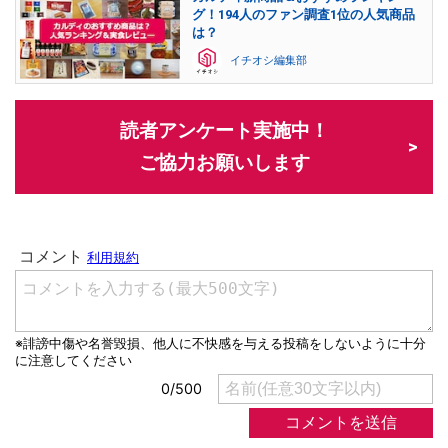
グ！194人のファン調査1位の人気商品
は？
イチオシ編集部
読者アンケート実施中！
ご協力お願いします