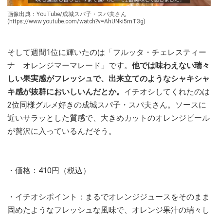
画像出典：YouTube/成城スパ子・スパ夫さん
(https://www.youtube.com/watch?v=AhUNki5mT3g)
そして週間1位に輝いたのは「フルッタ・チェレスティー
ナ オレンジマーマレード」です。
他では味わえない瑞々
しい果実感がフレッシュで、出来立てのようなシャキシャ
キ感が抜群においしいんだとか。
イチオシしてくれたのは
2位同様グルメ好きの成城スパ子・スパ夫さん。ソースに
近いサラッとした質感で、大きめカットのオレンジピール
が贅沢に入っているんだそう。
・価格：410円（税込）
・イチオシポイント：まるでオレンジジュースをそのまま
固めたようなフレッシュな風味で、オレンジ果汁の瑞々し