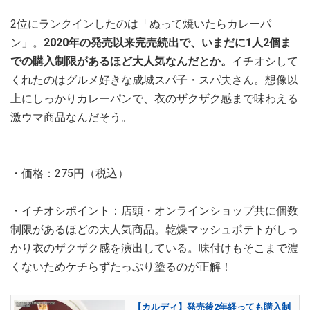
2位にランクインしたのは「ぬって焼いたらカレーパ
ン」。
2020年の発売以来完売続出で、いまだに1人2個ま
での購入制限があるほど大人気なんだとか。
イチオシして
くれたのはグルメ好きな成城スパ子・スパ夫さん。想像以
上にしっかりカレーパンで、衣のザクザク感まで味わえる
激ウマ商品なんだそう。
・価格：275円（税込）
・イチオシポイント：店頭・オンラインショップ共に個数
制限があるほどの大人気商品。乾燥マッシュポテトがしっ
かり衣のザクザク感を演出している。味付けもそこまで濃
くないためケチらずたっぷり塗るのが正解！
【カルディ】発売後2年経っても購入制