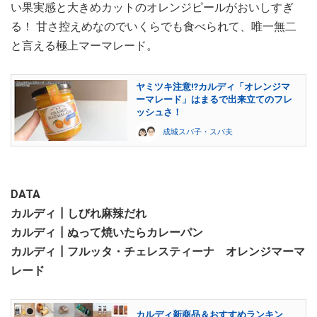
い果実感と大きめカットのオレンジピールがおいしすぎ
る！ 甘さ控えめなのでいくらでも食べられて、唯一無二
と言える極上マーマレード。
ヤミツキ注意⁉カルディ「オレンジマ
ーマレード」はまるで出来立てのフレ
ッシュさ！
成城スパ子・スパ夫
DATA
カルディ┃しびれ麻辣だれ
カルディ┃ぬって焼いたらカレーパン
カルディ┃フルッタ・チェレスティーナ オレンジマーマ
レード
カルディ新商品＆おすすめランキン