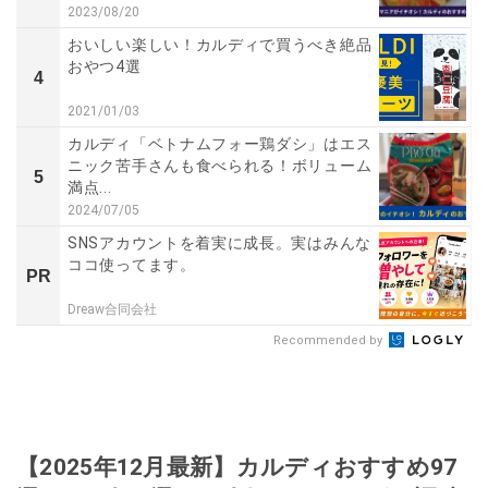
2023/08/20
おいしい楽しい！カルディで買うべき絶品
おやつ4選
4
2021/01/03
カルディ「ベトナムフォー鶏ダシ」はエス
ニック苦手さんも食べられる！ボリューム
5
満点...
2024/07/05
SNSアカウントを着実に成長。実はみんな
ココ使ってます。
PR
Dreaw合同会社
Recommended by
【2025年12月最新】カルディおすすめ97