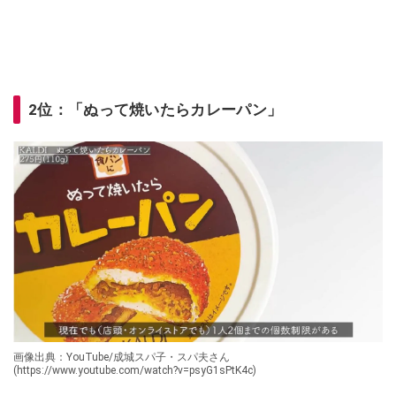
2位：「ぬって焼いたらカレーパン」
画像出典：YouTube/成城スパ子・スパ夫さん
(https://www.youtube.com/watch?v=psyG1sPtK4c)