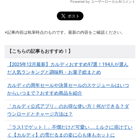
※記事内容は執筆時点のものです。最新の内容をご確認ください。
【こちらの記事もおすすめ！】
【2025年12月最新】カルディおすすめ97選！194人が選ん
だ人気ランキングと調味料・お菓子総まとめ
カルディの周年セールや決算セールのスケジュールはいつ
からいつまで？おすすめ商品を紹介
「カルディ公式アプリ」のお得な使い方！何ができる？ダ
ウンロードとチャージ方法は？
「ラス1でゲット！」不憫だけど可愛い……ミルクに溶けてい
く【カルディ】の雪だるまの姿に心も体もホットに