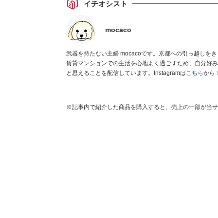
イチオシスト
mocaco
武器を持たない主婦 mocacoです。京都への引っ越しを
賃貸マンションでの生活を心地よく過ごすため、自分好み
と思えることを配信しています。Instagramは
こちら
から
※記事内で紹介した商品を購入すると、売上の一部が当サ