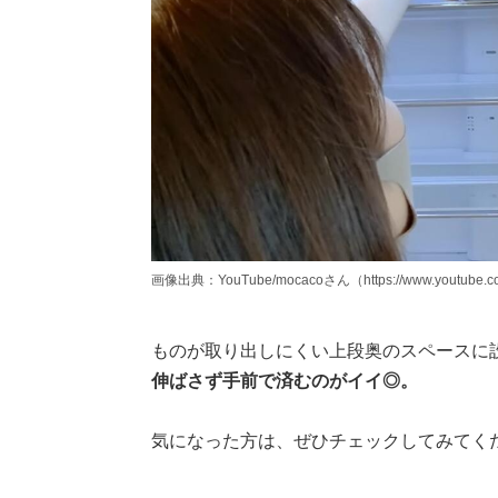
画像出典：YouTube/mocacoさん（https://www.youtube.co
ものが取り出しにくい上段奥のスペースに
伸ばさず手前で済むのがイイ◎。
気になった方は、ぜひチェックしてみてく