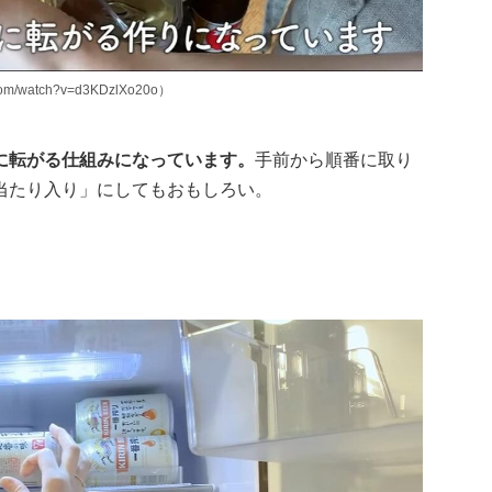
m/watch?v=d3KDzlXo20o）
に転がる仕組みになっています。
手前から順番に取り
当たり入り」にしてもおもしろい。