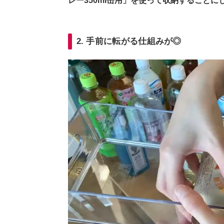
レー350ml缶用」を使って収納することに
2. 手前に転がる仕組みが◎