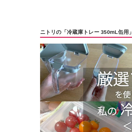
ニトリの「冷蔵庫トレー 350mL缶