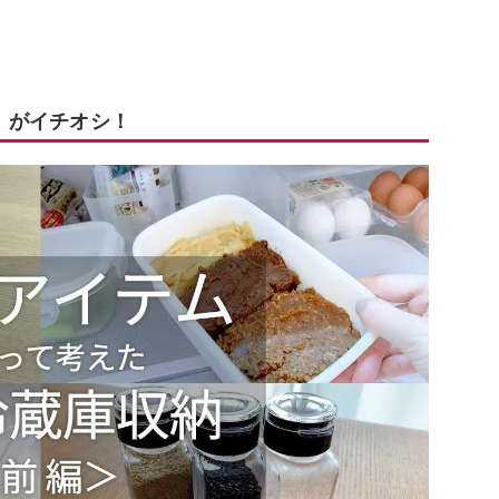
用」がイチオシ！