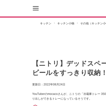
キッチン
キッチン小物
その他（キッチン小
【ニトリ】デッドスペ
ビールをすっきり収納
更新日：
2022年08月24日
YouTuberのmocacoさんが、ニトリの「冷蔵庫トレ
り出しができるトレーになっているそうです。