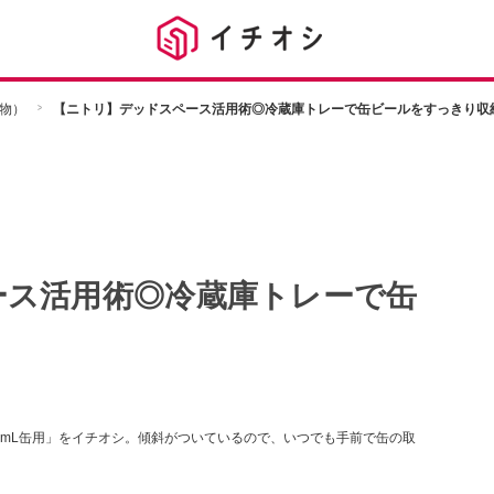
物）
【ニトリ】デッドスペース活用術◎冷蔵庫トレーで缶ビールをすっきり収
ース活用術◎冷蔵庫トレーで缶
！
ー 350mL缶用」をイチオシ。傾斜がついているので、いつでも手前で缶の取