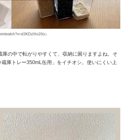
m/watch?v=d3KDzlXo20o）
蔵庫の中で転がりやすくて、収納に困りますよね。そ
の「冷蔵庫トレー350mL缶用」をイチオシ。使いにくい上