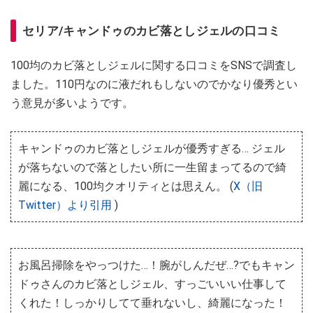
セリア/キャンドゥのカビ落としジェルの口コミ
100均のカビ落としジェルに関する口コミをSNSで調査し
ました。110円なのに液だれもしないのでかなり優秀とい
う意見が多いようです。
キャンドゥのカビ落としジェルが優秀すぎる… ジェル
が落ちないので落としたい所に一生留まってるので綺
麗になる、100均クオリティとは思えん。 (
X（旧
Twitter）より引用
)
お風呂掃除をやっつけた…！腕がしんだぜ…?でもキャン
ドゥさんのカビ落としジェル、すっごいいい仕事して
くれた！しっかりしてて垂れないし、綺麗になった！