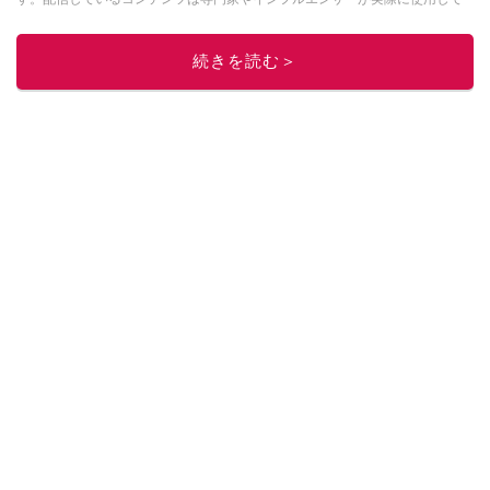
レビューしています。毎日トレンド情報をお届けしているので、ぜひ
Google
ニュースでフォロー
してください！
続きを読む＞
このイチオシストの他の記事を読む