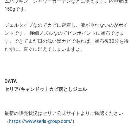
ムパッキン、シャワーカーテンなどに使えます。内容量は
150gです。
ジェルタイプなのでカビに密着し、液が垂れないのがポイ
ントです。 極細ノズルなのでピンポイントに塗布できま
す。できてまだ日の浅い黒カビであれば、塗布後30分を待
たずに、直ぐに消えてしまいますよ。
DATA
セリア/キャンドゥ┃カビ落としジェル
最新の販売状況はセリア公式サイトよりご確認ください
（
https://www.seria-group.com/
）