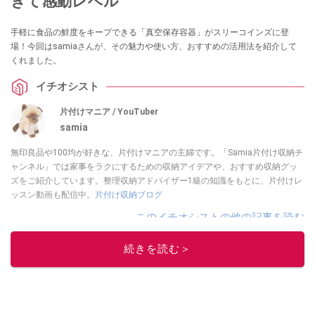
ぎて感動レベル
手軽に食品の鮮度をキープできる「真空保存容器」がスリーコインズに登
場！今回はsamiaさんが、その魅力や使い方、おすすめの活用法を紹介して
くれました。
イチオシスト
片付けマニア / YouTuber
samia
無印良品や100均が好きな、片付けマニアの主婦です。「Samia片付け収納チ
ャンネル」では家事をラクにするための収納アイデアや、おすすめ収納グッ
ズをご紹介しています。整理収納アドバイザー1級の知識をもとに、片付けレ
ッスン動画も配信中。
片付け収納ブログ
このイチオシストの他の記事を読む
続きを読む＞