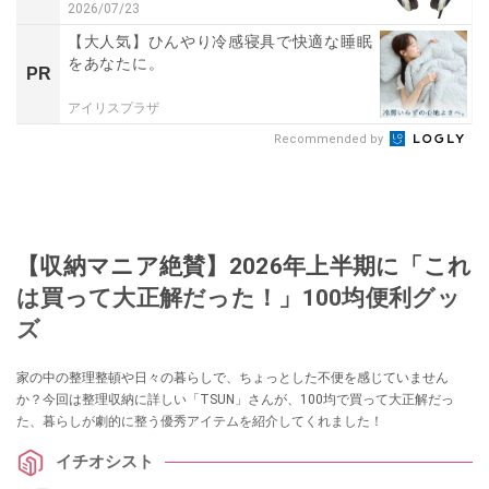
2026/07/23
【大人気】ひんやり冷感寝具で快適な睡眠
をあなたに。
PR
アイリスプラザ
Recommended by
【収納マニア絶賛】2026年上半期に「これ
は買って大正解だった！」100均便利グッ
ズ
家の中の整理整頓や日々の暮らしで、ちょっとした不便を感じていません
か？今回は整理収納に詳しい「TSUN」さんが、100均で買って大正解だっ
た、暮らしが劇的に整う優秀アイテムを紹介してくれました！
イチオシスト