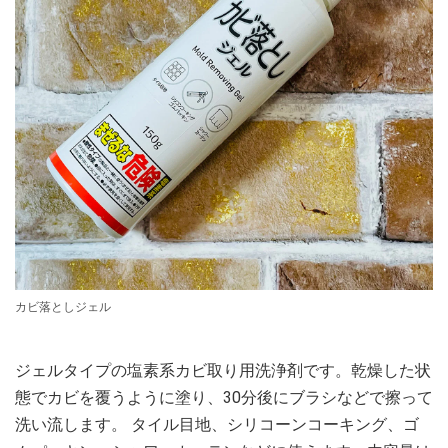
カビ落としジェル
ジェルタイプの塩素系カビ取り用洗浄剤です。乾燥した状
態でカビを覆うように塗り、30分後にブラシなどで擦って
洗い流します。 タイル目地、シリコーンコーキング、ゴ