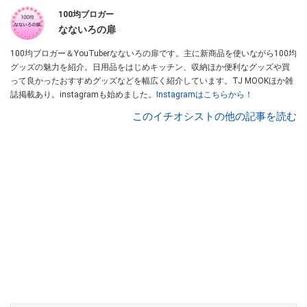
100均ブロガー
なないろの扉
100均ブロガー＆YouTuberなないろの扉です。主に新商品を使いながら100均
グッズの魅力を紹介。日用品をはじめキッチン、収納ほか便利なグッズや買
って良かったおすすめグッズなどを幅広く紹介しています。TJ MOOKほか雑
誌掲載あり。instagramも始めました。
Instagramはこちらから！
このイチオシストの他の記事を読む