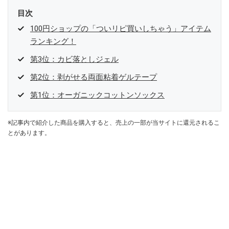
目次
100円ショップの「ついリピ買いしちゃう」アイテム
ランキング！
第3位：カビ落としジェル
第2位：剥がせる両面粘着ゲルテープ
第1位：オーガニックコットンソックス
※記事内で紹介した商品を購入すると、売上の一部が当サイトに還元されるこ
とがあります。