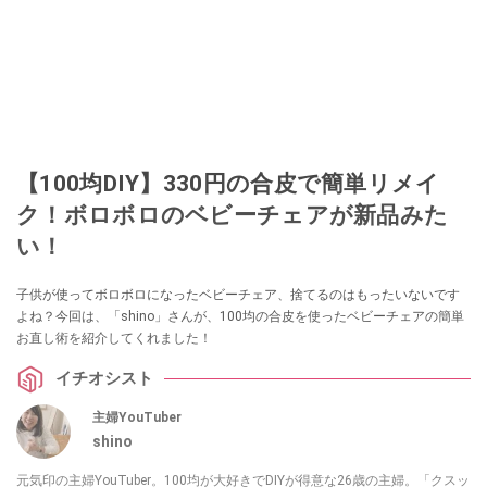
【100均DIY】330円の合皮で簡単リメイ
ク！ボロボロのベビーチェアが新品みた
い！
子供が使ってボロボロになったベビーチェア、捨てるのはもったいないです
よね？今回は、「shino」さんが、100均の合皮を使ったベビーチェアの簡単
お直し術を紹介してくれました！
イチオシスト
主婦YouTuber
shino
元気印の主婦YouTuber。100均が大好きでDIYが得意な26歳の主婦。「クスッ