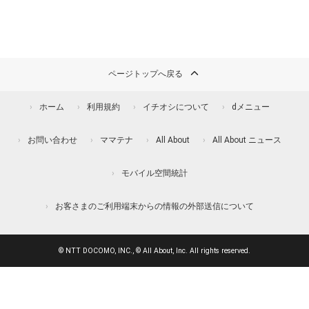
ページトップへ戻る
ホーム
利用規約
イチオシについて
dメニュー
お問い合わせ
ママテナ
All About
All About ニュース
モバイル空間統計
お客さまのご利用端末からの情報の外部送信について
© NTT DOCOMO, INC., © All About, Inc. All rights reserved.