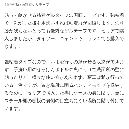
剥がせる両面粘着ゲルテープ
貼って剝がせる粘着ゲルタイプの両面テープです。強粘着
で、剥がした後も水洗いすれば粘着力が回復します。のり
跡が残らないとっても優秀なゲルテープです。セリアで購
入しましたが、ダイソー、キャンドゥ、ワッツでも購入で
きます。
強粘着タイプなので、いま流行りの浮かせる収納ができま
す。手洗い用のせっけんボトルの裏に付けて洗面所の壁に
貼ったりと、様々な使い方があります。写真は私が行って
いる一例ですが、置き場所に困るハンディモップを収納す
るために、セリアで購入した専用ケースの裏に貼り、更に
スチール棚の棚板の裏側の目立ちにくい場所に貼り付けて
います。