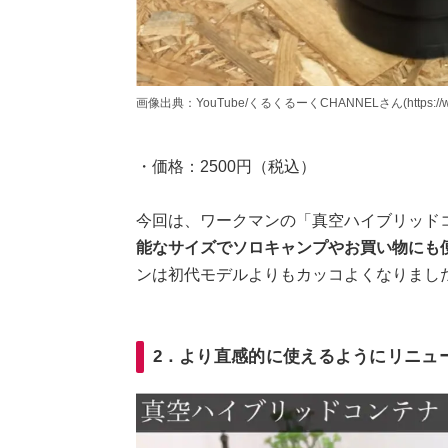
画像出典：YouTube/くるくるーくCHANNELさん(https://www.y
・価格：2500円（税込）
今回は、ワークマンの「真空ハイブリッド
能なサイズでソロキャンプやお買い物にも
ンは初代モデルよりもカッコよくなりまし
2．より直感的に使えるようにリニュ