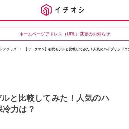
ホームページアドレス（URL）変更のお知らせ
ドアグッズ
【ワークマン】初代モデルと比較してみた！人気のハイブリッドコ
デルと比較してみた！人気のハ
保冷力は？