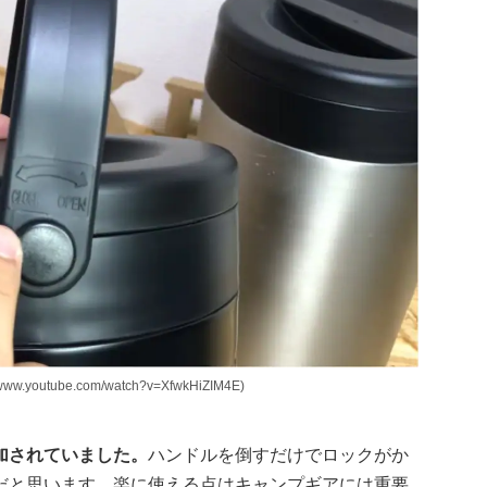
outube.com/watch?v=XfwkHiZIM4E)
加されていました。
ハンドルを倒すだけでロックがか
だと思います。楽に使える点はキャンプギアには重要