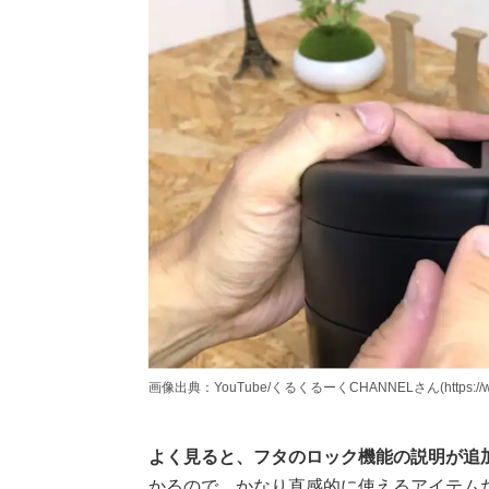
画像出典：YouTube/くるくるーくCHANNELさん(https://www.y
よく見ると、フタのロック機能の説明が追
かるので、かなり直感的に使えるアイテム