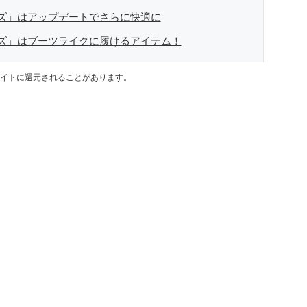
ズ」はアップデートでさらに快適に
ズ」はブーツライクに履けるアイテム！
イトに還元されることがあります。