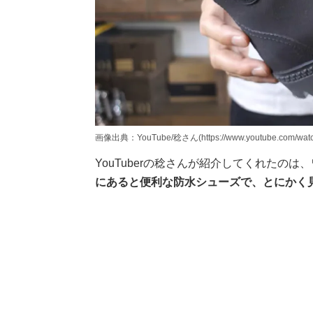
画像出典：YouTube/稔さん(https://www.youtube.com/wat
YouTuberの稔さんが紹介してくれたの
にあると便利な防水シューズで、とにかく