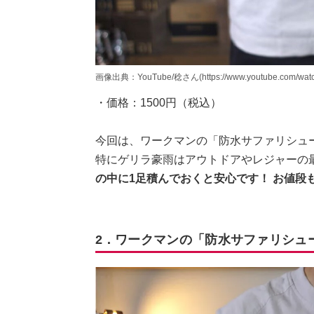
画像出典：YouTube/稔さん(https://www.youtube.com/wat
・価格：1500円（税込）
今回は、ワークマンの「防水サファリシュ
特にゲリラ豪雨はアウトドアやレジャーの
の中に1足積んでおくと安心です！ お値段も
2．ワークマンの「防水サファリシュ