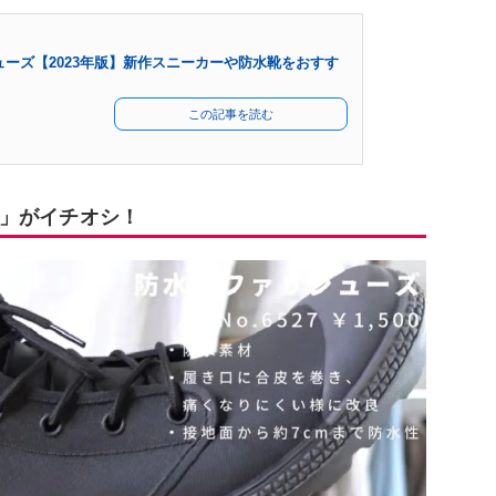
ーズ【2023年版】新作スニーカーや防水靴をおすす
この記事を読む
」がイチオシ！