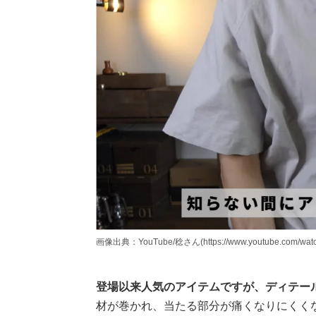
画像出典：YouTube/稔さん(https://www.youtube.com/wat
登場以来人気のアイテムですが、ディテー
材が巻かれ、当たる部分が痛くなりにくく