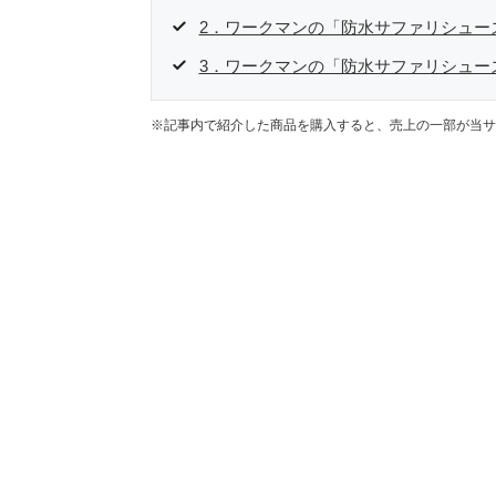
2．ワークマンの「防水サファリシュー
3．ワークマンの「防水サファリシュー
※記事内で紹介した商品を購入すると、売上の一部が当サ