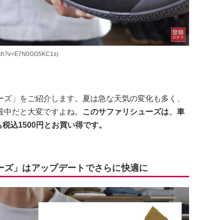
ch?v=E7N0GG5KC1s)
ーズ」をご紹介します。夏は急な天気の変化も多く、
最中だと大変ですよね。
このサファリシューズは、車
税込1500円とお買い得です。
ーズ」はアップデートでさらに快適に