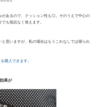
厚みがある
みがあるので、クッション性も◎。そのうえで中心の
方でも抵抗なく使えます。
いと思いますが、私の場合はもうこれなしでは寝られ
」を購入できます。
効果が