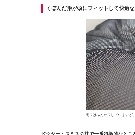
くぼんだ形が頭にフィットして快適な
周りはふんわりしていますが
ドクター・スミスの枕で一番特徴的なとこ