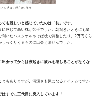
に入り過ぎて現在は3代目
っても難しいと感じていたのは「枕」です。
うに感じて高い枕が苦手でした。朝起きたときにも凝
で聞いたバスタオルやそば枕で調整したり、2万円くら
かしっくりくるものに出会えませんでした。
に出会ってからは寝起きに疲れを感じることがなくな
こともありますが、清潔さも気になるアイテムですか
ではすでに三代目に突入しています！