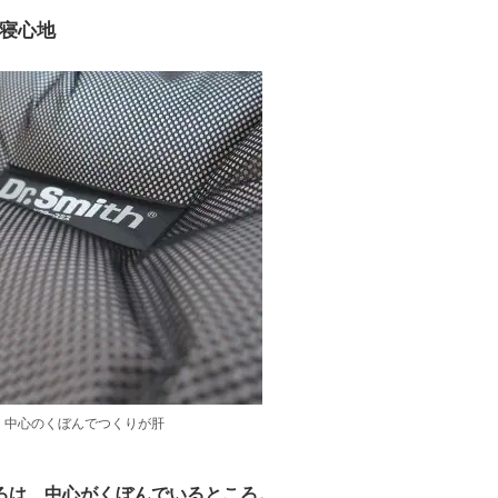
寝心地
、中心のくぼんでつくりが肝
ろは、中心がくぼんでいるところ。