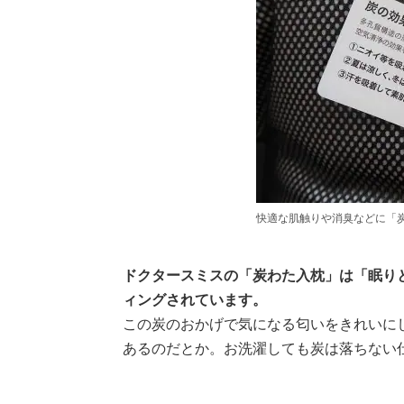
快適な肌触りや消臭などに「
ドクタースミスの「炭わた入枕」は「眠り
ィングされています。
この炭のおかげで気になる匂いをきれいに
あるのだとか。お洗濯しても炭は落ちない