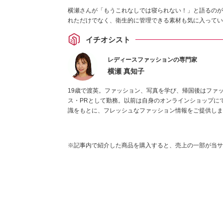
横瀬さんが「もうこれなしでは寝られない！」と語るのが
れただけでなく、衛生的に管理できる素材も気に入ってい
イチオシスト
レディースファッションの専門家
横瀬 真知子
19歳で渡英。ファッション、写真を学び、帰国後はファ
ス・PRとして勤務。以前は自身のオンラインショップに
識をもとに、フレッシュなファッション情報をご提供しま
※記事内で紹介した商品を購入すると、売上の一部が当サ