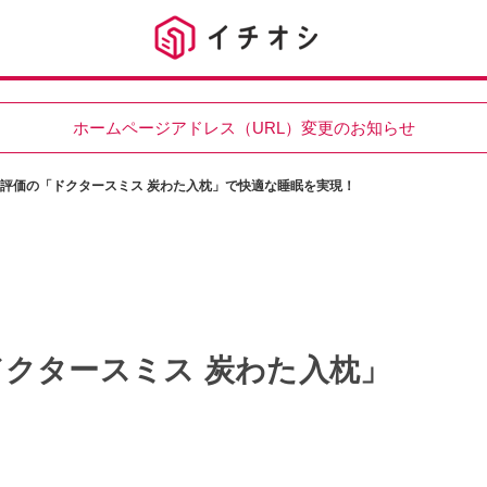
ホームページアドレス（URL）変更のお知らせ
評価の「ドクタースミス 炭わた入枕」で快適な睡眠を実現！
クタースミス 炭わた入枕」