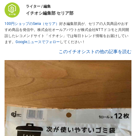
ライター / 編集
イチオシ編集部 セリア部
100円ショップのSeria（セリア）
好き編集部員が、セリアの人気商品やおす
すめ商品を発信中。株式会社オールアバウトが株式会社NTTドコモと共同開
設したレコメンドサイト「イチオシ」では毎日トレンド情報をお届けしてい
ます。
Googleニュースでフォロー
してください！
このイチオシストの他の記事を読む