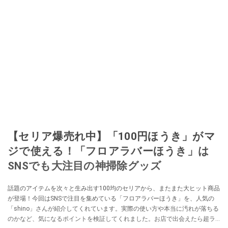
【セリア爆売れ中】「100円ほうき」がマ
ジで使える！「フロアラバーほうき」は
SNSでも大注目の神掃除グッズ
話題のアイテムを次々と生み出す100均のセリアから、またまた大ヒット商品
が登場！今回はSNSで注目を集めている「フロアラバーほうき」を、人気の
「shino」さんが紹介してくれています。実際の使い方や本当に汚れが落ちる
のかなど、気になるポイントを検証してくれました。お店で出会えたら超ラ