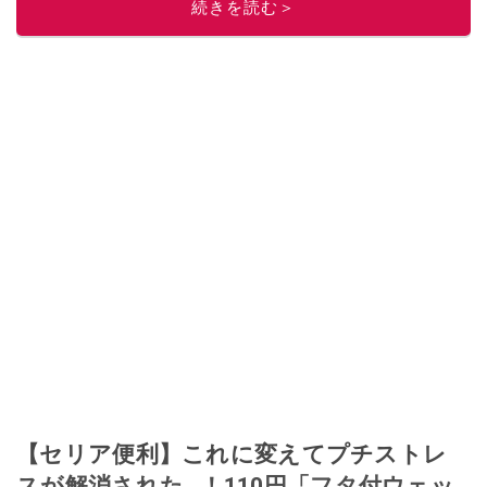
続きを読む＞
【セリア便利】これに変えてプチストレ
スが解消された…！110円「フタ付ウェッ