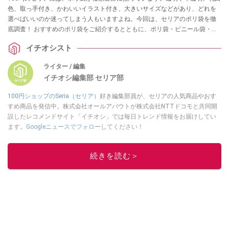
色、取っ手付き、かわいいイラスト付き、大きいサイズなどがあり、どれを
選べばいいのか迷ってしまう人もいますよね。今回は、セリアのポリ袋を徹
底調査！ おすすめのポリ袋をご紹介するとともに、ポリ袋・ビニール袋・ナ
イロン袋の特徴や用途の違いを解説します。
イチオシスト
ライター / 編集
イチオシ編集部 セリア部
100円ショップのSeria（セリア）
好き編集部員が、セリアの人気商品やおす
すめ商品を発信中。株式会社オールアバウトが株式会社NTTドコモと共同開
設したレコメンドサイト「イチオシ」では毎日トレンド情報をお届けしてい
ます。
Googleニュースでフォロー
してください！
このイチオシストの他の記事を読む
続きを読む＞