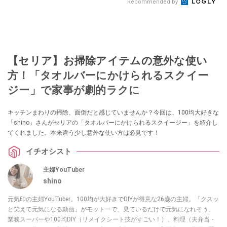
Recommended by
【セリア】お掃除アイテムの意外な使い
方！「タオルバーにかけられるスクイー
ジー」で家事が劇的ラクに
キッチンまわりの掃除、面倒だと感じていませんか？今回は、100均大好きな
「shino」さんがセリアの「タオルバーにかけられるスクイージー」を紹介し
てくれました。本来違う少し意外な使い方は必見です！
イチオシスト
主婦YouTuber
shino
元気印の主婦YouTuber。100均が大好きでDIYが得意な26歳の主婦。「クスッ
と笑えて元気になる動画」がモットーで、見ているだけで元気になれそう。
業務スーパーや100均DIY（リメイクシート技がすごい！）、料理（夫弁当・