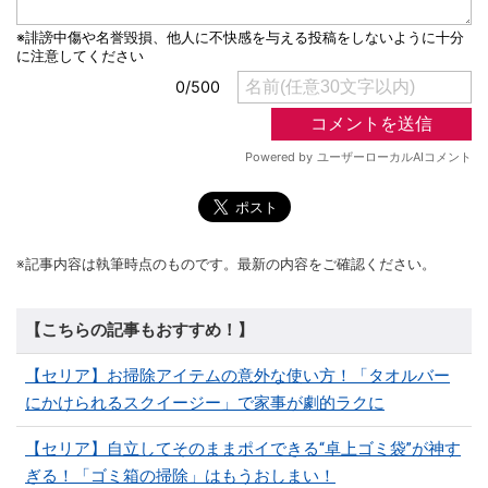
※記事内容は執筆時点のものです。最新の内容をご確認ください。
【こちらの記事もおすすめ！】
【セリア】お掃除アイテムの意外な使い方！「タオルバー
にかけられるスクイージー」で家事が劇的ラクに
【セリア】自立してそのままポイできる“卓上ゴミ袋”が神す
ぎる！「ゴミ箱の掃除」はもうおしまい！