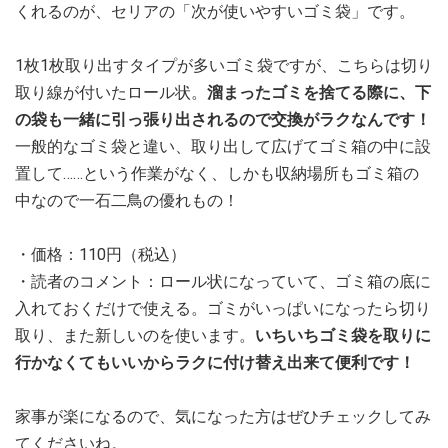
くれるのが、セリアの「次が使いやすいゴミ袋」です。
1枚1枚取り出すタイプが多いゴミ袋ですが、こちらは切り
取り線が付いたロール状。
溜まったゴミを捨てる際に、下
の袋も一緒に引っ張り出されるので交換がラクなんです！
一般的なゴミ袋と違い、取り出して広げてゴミ箱の中に設
置して……という作業がなく、しかも収納場所もゴミ箱の
中なので一石二鳥の優れもの！
・価格：110円（税込）
・読者のコメント：ロール状になっていて、ゴミ箱の底に
入れておくだけで使える。ゴミがいっぱいになったら切り
取り、また新しいのを使います。
いちいちゴミ袋を取りに
行かなくてもいいからラクに付け替え出来て便利です！
家事が楽になるので、気になった方はぜひチェックしてみ
てくださいね。