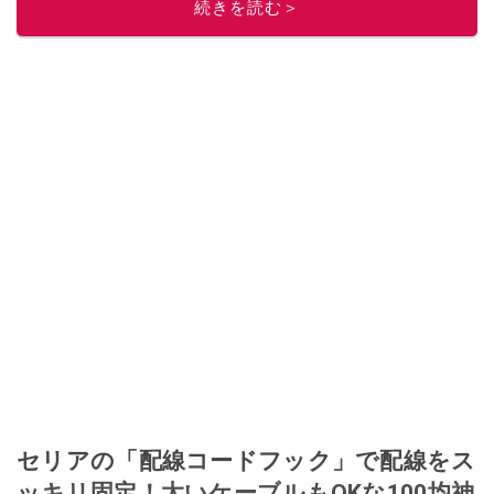
続きを読む＞
このイチオシストの他の記事を読む
セリアの「配線コードフック」で配線をス
ッキリ固定！太いケーブルもOKな100均神