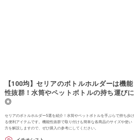
でユーザーとして参加中。
このイチオシストの他の記事を読む
【100均】セリアのボトルホルダーは機能
性抜群！水筒やペットボトルの持ち運びに
◎
セリアのボトルホルダー5選を紹介！水筒やペットボトルを手ぶらで持ち歩け
る便利アイテムです。機能性抜群で取り付けも簡単な各商品のサイズや使い
方を解説しますので、ぜひ購入の参考にしてください。
イチオシスト