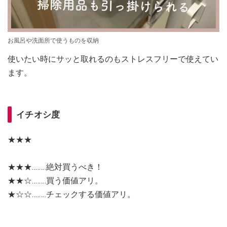
お風呂や洗面所で使うものを収納
使いたい時にサッと取れるのもストレスフリーで使えてい
ます。
イチオシ度
★★★
★★★‥‥‥‥絶対買うべき！
★★☆‥‥‥‥買う価値アリ。
★☆☆‥‥‥‥チェックする価値アリ。