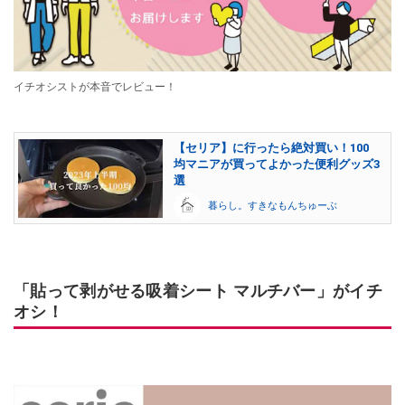
イチオシストが本音でレビュー！
【セリア】に行ったら絶対買い！100
均マニアが買ってよかった便利グッズ3
選
暮らし。すきなもんちゅーぶ
「貼って剥がせる吸着シート マルチバー」がイチ
オシ！