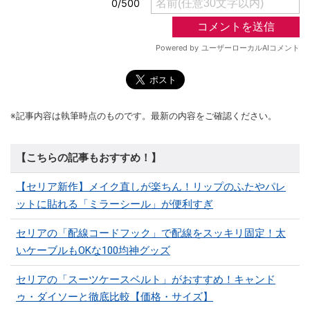
※記事内容は執筆時点のものです。最新の内容をご確認ください。
【こちらの記事もおすすめ！】
【セリア新作】メイク直しが楽ちん！リップのふたやパレ
ットに貼れる「ミラーシール」が便利すぎ
セリアの「配線コードフック」で配線をスッキリ固定！太
いケーブルもOKな100均神グッズ
セリアの「スーツケースベルト」がおすすめ！キャンド
ゥ・ダイソーと徹底比較【価格・サイズ】