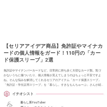
【セリアアイデア商品】免許証やマイナカ
ードの個人情報をガード！110円の「カー
ド保護スリーブ」2選
免許証やマイナンバーカードなど、日常的に持ち歩く大切なカード類。気づ
かないうちに傷ついたり、個人情報が見えてしまうのはちょっと不安ですよ
ね。そんな悩みを解消してくれるセリアのアイテム「カード保護スリーブ」
「免許証・学生証用スリーブ」を「暮らし。すきなもんちゅーぶ」さんが紹
介してくれました。他人に見せたくない顔写真もガードできるそうですの
イチオシスト
で、ぜひチェックしてみてくださいね。
暮らし系YouTuber