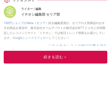
ライター / 編集
イチオシ編集部 セリア部
100円ショップのSeria（セリア）
好き編集部員が、セリアの人気商品やおす
すめ商品を発信中。株式会社オールアバウトが株式会社NTTドコモと共同開
設したレコメンドサイト「イチオシ」では毎日トレンド情報をお届けしてい
ます。
Googleニュースでフォロー
してください！
このイチオシストの他の記事を読む
続きを読む＞