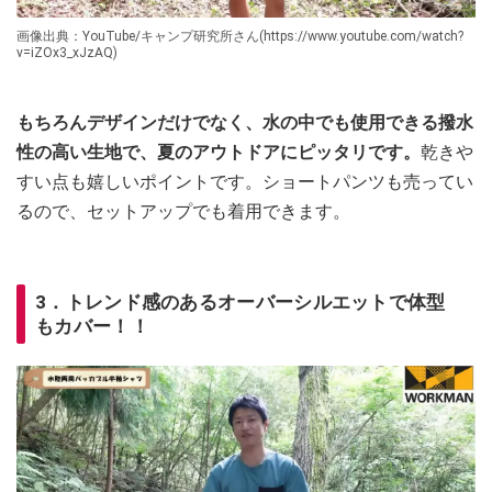
画像出典：YouTube/キャンプ研究所さん(https://www.youtube.com/watch?
v=iZOx3_xJzAQ)
もちろんデザインだけでなく、水の中でも使用できる撥水
性の高い生地で、夏のアウトドアにピッタリです。
乾きや
すい点も嬉しいポイントです。ショートパンツも売ってい
るので、セットアップでも着用できます。
3．トレンド感のあるオーバーシルエットで体型
もカバー！！