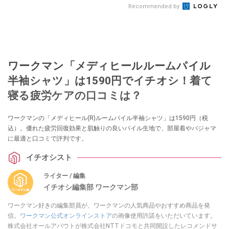
Recommended by
ワークマン「メディヒールルームパイル
半袖シャツ」は1590円でイチオシ！着て
寝る疲労ケアの口コミは？
ワークマンの「メディヒール(R)ルームパイル半袖シャツ」は1590円（税
込）。優れた疲労回復効果と肌触りの良いパイル生地で、部屋着やパジャマ
に最適と口コミで評判です。
イチオシスト
ライター / 編集
イチオシ編集部 ワークマン部
ワークマン好きの編集部員が、ワークマンの人気商品やおすすめ商品を発
信。
ワークマン公式オンラインストア
の画像使用許諾をいただいています。
株式会社オールアバウトが株式会社NTTドコモと共同開設したレコメンドサ