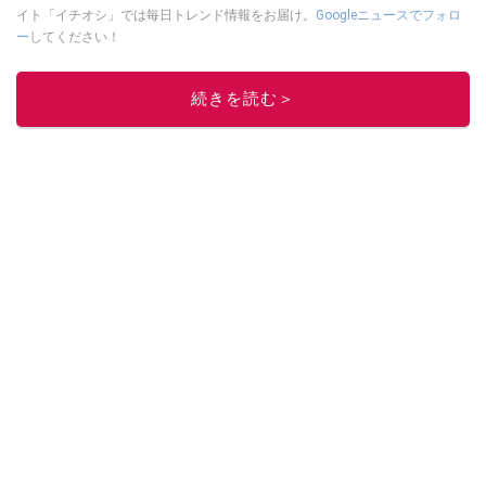
イト「イチオシ」では毎日トレンド情報をお届け。
Googleニュースでフォロ
ー
してください！
このイチオシストの他の記事を読む
続きを読む＞