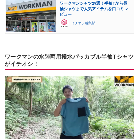
ワークマンシャツ29選！半袖Tから長
袖シャツまで人気アイテムを口コミレ
ビュー
イチオシ編集部
ワークマンの水陸両用撥水パッカブル半袖Tシャツ
がイチオシ！