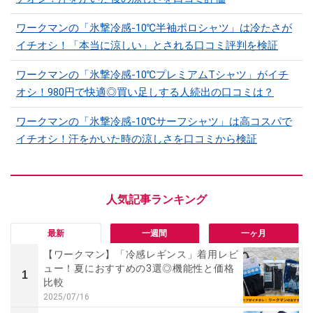
ワークマンの「氷撃冷感-10℃半袖ポロシャツ」は冷たさが
イチオシ！「本当に涼しい」とされる口コミ評判を検証
ワークマンの「氷撃冷感-10℃プレミアムTシャツ」がイチ
オシ！980円で快適◎買い足しする人続出の口コミは？
ワークマンの「氷撃冷感-10℃サーフシャツ」は高コスパで
イチオシ！汗をかいた時の涼しさを口コミから検証
最新
一週間
一ヶ月
【ワークマン】「冷感レギンス」着用レビ
ュー！夏におすすめの3選◎機能性と価格
1
比較
2025/07/16