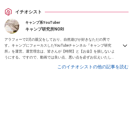
イチオシスト
キャンプ系YouTuber
キャンプ研究所NORI
アラフォーで2児の親父をしており、自然遊びが好きなただの男で
す。キャンプにフォーカスしたYouTubeチャンネル『キャンプ研究
所』を運営。運営理念は、皆さんが【時間】と【お金】を損しないよ
うにする。ですので、動画では良い点、悪い点を必ずお伝えいたしま
す。また、キャンプの始め方についての動画を多く投稿しています。
このイチオシストの他の記事を読む