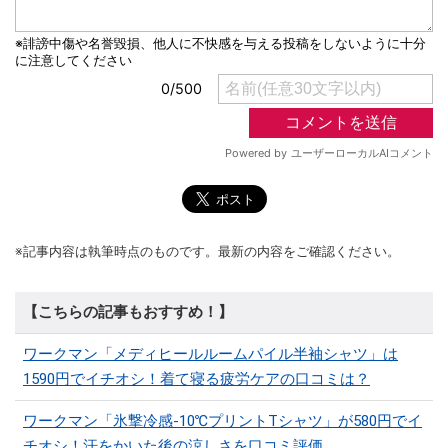
※記事内容は執筆時点のものです。最新の内容をご確認ください。
【こちらの記事もおすすめ！】
ワークマン「メディヒールルームパイル半袖シャツ」は
1590円でイチオシ！着て寝る疲労ケアの口コミは？
ワークマン「氷撃冷感-10℃プリントTシャツ」が580円でイ
チオシ！汗をかいた後の涼しさを口コミ評価