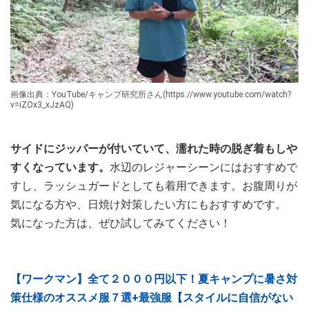
画像出典：YouTube/キャンプ研究所さん(https://www.youtube.com/watch?
v=iZOx3_xJzAQ)
サイドにジッパーが付いていて、濡れた時の脱ぎ着もしや
すくなっています。
水辺のレジャーシーンにはおすすめで
すし、ラッシュガードとしても着用できます。お腹周りが
気になる方や、日焼け対策したい方にもおすすめです。
気になった方は、ぜひ試してみてください！
【ワークマン】全て２０００円以下！夏キャンプに暑さ対
策仕様のオススメ服７選+最強服【スタイルに自信がない