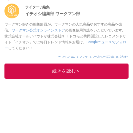
ライター / 編集
イチオシ編集部 ワークマン部
ワークマン好きの編集部員が、ワークマンの人気商品やおすすめ商品を発
信。
ワークマン公式オンラインストア
の画像使用許諾をいただいています。
株式会社オールアバウトが株式会社NTTドコモと共同開設したレコメンドサ
イト「イチオシ」では毎日トレンド情報をお届け。
Googleニュースでフォロ
ー
してください！
このイチオシストの他の記事を読む
続きを読む＞