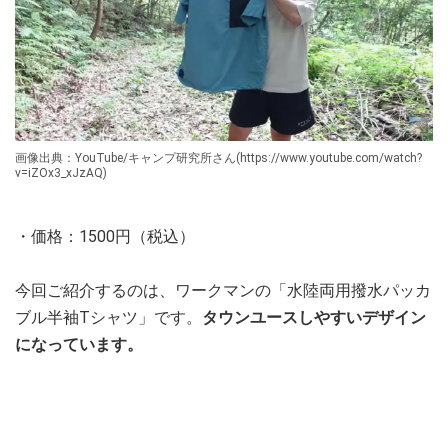
画像出典：YouTube/キャンプ研究所さん(https://www.youtube.com/watch?
v=iZOx3_xJzAQ)
・価格：1500円（税込）
今回ご紹介するのは、ワークマンの「水陸両用撥水パッカ
ブル半袖Tシャツ」です。
タウンユースしやすいデザイン
になっています。