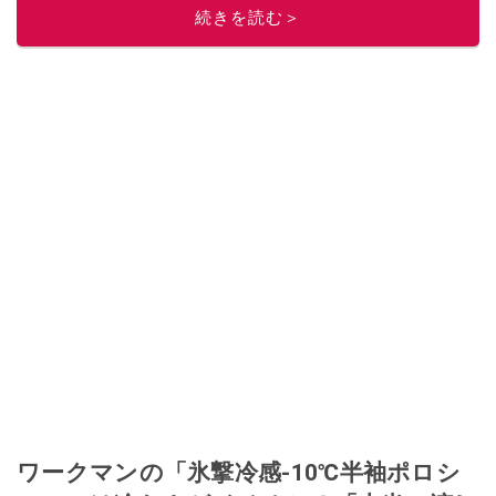
続きを読む＞
ワークマンの「氷撃冷感-10℃半袖ポロシ