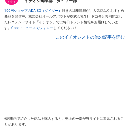
イチオシ編集部 ダイソー部
100円ショップのDAISO（ダイソー）
好きの編集部員が、人気商品やおすすめ
商品を発信中。株式会社オールアバウトが株式会社NTTドコモと共同開設し
たレコメンドサイト「イチオシ」では毎日トレンド情報をお届けしていま
す。
Googleニュースでフォロー
してください！
このイチオシストの他の記事を読む
※記事内で紹介した商品を購入すると、売上の一部が当サイトに還元されるこ
とがあります。