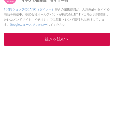
イチオシ編集部 ダイソー部
100円ショップのDAISO（ダイソー）
好きの編集部員が、人気商品やおすすめ
商品を発信中。株式会社オールアバウトが株式会社NTTドコモと共同開設し
たレコメンドサイト「イチオシ」では毎日トレンド情報をお届けしていま
す。
Googleニュースでフォロー
してください！
このイチオシストの他の記事を読む
続きを読む＞