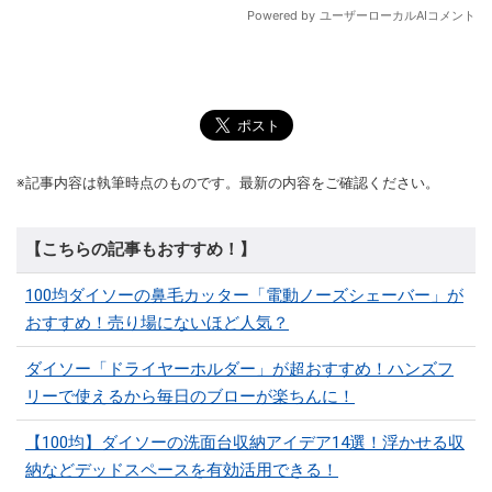
※記事内容は執筆時点のものです。最新の内容をご確認ください。
【こちらの記事もおすすめ！】
100均ダイソーの鼻毛カッター「電動ノーズシェーバー」が
おすすめ！売り場にないほど人気？
ダイソー「ドライヤーホルダー」が超おすすめ！ハンズフ
リーで使えるから毎日のブローが楽ちんに！
【100均】ダイソーの洗面台収納アイデア14選！浮かせる収
納などデッドスペースを有効活用できる！