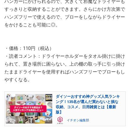
ハンガーにかけられるので、大きくて邪魔なドライヤーも
すっきりと収納することができます。さらにかけ方次第で
ハンズフリーで使えるので、ブローをしながらドライヤー
をかけることも可能に◎。
・価格：110円（税込）
・読者コメント：ドライヤーホルダーをタオル掛けに掛け
られて、置き場所に困らない。上の棚の取っ手に引っ掛け
たままドライヤーを使用すればハンズフリーでブローもし
やすくなる。
ダイソーおすすめ神グッズ人気ランキ
ング！135名が選んだ買わないと損な
収納、コスメ、日用雑貨とは【最新
版】
イチオシ編集部