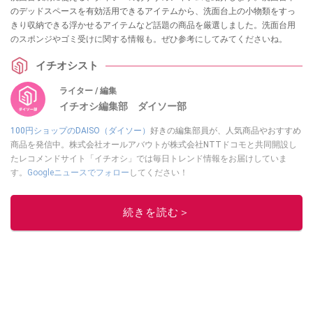
のデッドスペースを有効活用できるアイテムから、洗面台上の小物類をすっ
きり収納できる浮かせるアイテムなど話題の商品を厳選しました。洗面台用
のスポンジやゴミ受けに関する情報も。ぜひ参考にしてみてくださいね。
イチオシスト
ライター / 編集
イチオシ編集部 ダイソー部
100円ショップのDAISO（ダイソー）
好きの編集部員が、人気商品やおすすめ
商品を発信中。株式会社オールアバウトが株式会社NTTドコモと共同開設し
たレコメンドサイト「イチオシ」では毎日トレンド情報をお届けしていま
す。
Googleニュースでフォロー
してください！
このイチオシストの他の記事を読む
続きを読む＞