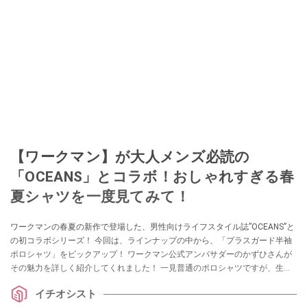
【ワークマン】が大人メンズ必読の
「OCEANS」とコラボ！おしゃれすぎる春
夏シャツを一度見てみて！
ワークマンの春夏の新作で登場した、男性向けライフスタイル誌”OCEANS”と
の初コラボシリーズ！ 今回は、ラインナップの中から、「プラスガード半袖
ポロシャツ」をピックアップ！ ワークマン公式アンバサダーのかずひさんが
その魅力を詳しく紹介してくれました！ 一見普通のポロシャツですが、生地
や細かいデザインにこだわりを感じるイチオシアイテムなんだとか。ぜひチ
イチオシスト
ェックしてみてください。