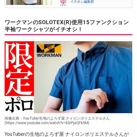
イチオシ編集部
ワークマンのSOLOTEX(R)使用15ファンクション
半袖ワークシャツがイチオシ！
画像出典：YouTube/生地のよろず屋 ナイロンポリエステルさん
(https://www.youtube.com/watch?v=8SrPjaQF69M)
YouTuberの生地のよろず屋 ナイロンポリエステルさんが