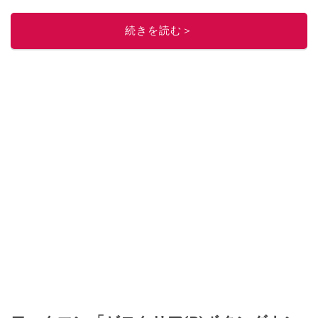
このイチオシストの他の記事を読む
続きを読む＞