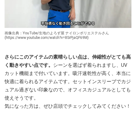
画像出典：YouTube/生地のよろず屋 ナイロンポリエステルさん
(https://www.youtube.com/watch?v=8SrPjaQF69M)
さらにこのアイテムの素晴らしい点は、伸縮性がとても高
く動きやすい点です。
シーンを選ばず着られますし、UV
カット機能まで付いています。吸汗速乾性が高く、本当に
快適に着られるアイテムです。セットインスリーブでカジ
ュアル過ぎない印象なので、オフィスカジュアルとしても
使えそうです。
気になった方は、ぜひ店頭でチェックしてみてください！