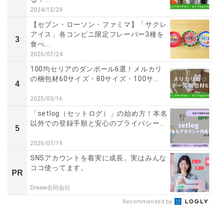
2024/12/29
【セブン・ローソン・ファミマ】「サクレ
アイス」各コンビニ限定フレーバー3種を
3
食べ...
2026/07/24
100均セリアのダンボール6選！メルカリ
の梱包材60サイズ・80サイズ・100サ...
4
2025/03/16
「setlog（セットログ）」の始め方！本名
以外での登録手順と安心のプライバシー...
5
2026/07/19
SNSアカウントを着実に成長。実はみんな
ココ使ってます。
PR
Dreaw合同会社
Recommended by