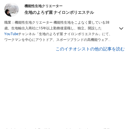
機能性生地クリエーター
生地のよろず屋 ナイロンポリエステル
職業：機能性生地クリエーター 機能性生地をこよなく愛している38
歳。生地輸出入商社に15年以上勤務後退職し、独立。開設した
YouTube
チャンネル「生地のよろず屋 ナイロンポリエステル」にて、
ワークマンを中心にアウトドア、スポーツブランドの高機能ウェアを
配信している。Instagramでも情報発信している
このイチオシストの他の記事を読む