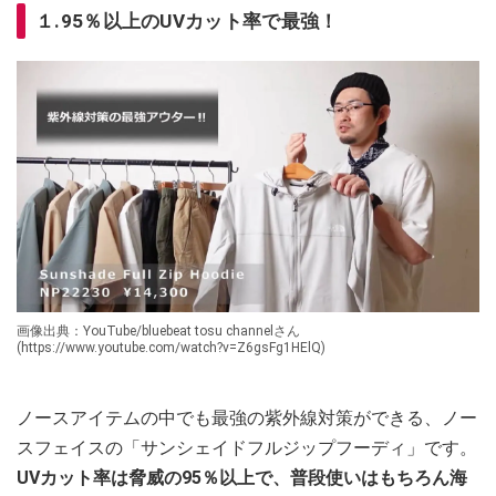
１.95％以上のUVカット率で最強！
画像出典：YouTube/bluebeat tosu channelさん
(https://www.youtube.com/watch?v=Z6gsFg1HElQ)
ノースアイテムの中でも最強の紫外線対策ができる、ノー
スフェイスの「サンシェイドフルジップフーディ」です。
UVカット率は脅威の95％以上で、普段使いはもちろん海