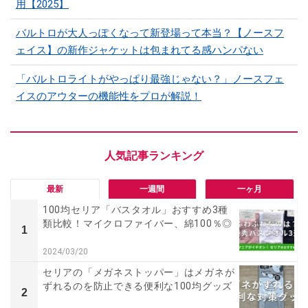
用【2025】
バルトロが大人っぽくなって新登場って本当？【ノースフ
ェイス】の新作ジャケットは包まれてる感ハンパない
「バルトロライトがやっぱり最強じゃない？」ノースフェ
イスのアウターの機能性をプロが解説！
最新
一週間
一ヶ月
100均セリア「バスタオル」おすすめ3種
類比較！マイクロファイバー、綿100％◎
1
2024/03/20
セリアの「メガネストッパー」はメガネが
ずれるのを防止できる便利な100均グッズ
2