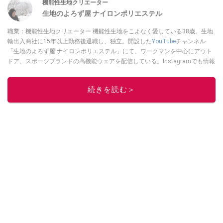
機能性生地クリエーター
生地のよろず屋 ナイロンポリエステル
職業：機能性生地クリエーター 機能性生地をこよなく愛している38歳。生地
輸出入商社に15年以上勤務後退職し、独立。開設した
YouTube
チャンネル
「生地のよろず屋 ナイロンポリエステル」にて、ワークマンを中心にアウト
ドア、スポーツブランドの高機能ウェアを配信している。Instagramでも情報
発信している
このイチオシストの他の記事を読む
続きを読む＞