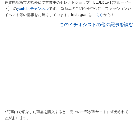
佐賀県鳥栖市の郊外にて営業中のセレクトショップ「BLUEBEAT(ブルービー
ト)」の
youtubeチャンネル
です。 新商品のご紹介を中心に、ファッションや
イベント等の情報をお届けしています。Instagramは
こちら
から！
このイチオシストの他の記事を読む
※記事内で紹介した商品を購入すると、売上の一部が当サイトに還元されるこ
とがあります。