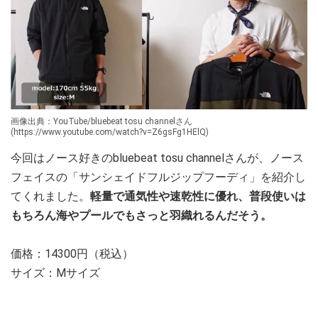
画像出典：YouTube/bluebeat tosu channelさん
(https://www.youtube.com/watch?v=Z6gsFg1HElQ)
今回はノース好きのbluebeat tosu channelさんが、ノース
フェイスの「サンシェイドフルジップフーディ」を紹介し
てくれました。
軽量で通気性や速乾性に優れ、普段使いは
もちろん海やプールでもさっと羽織れるんだそう。
価格：14300円（税込）
サイズ：Mサイズ