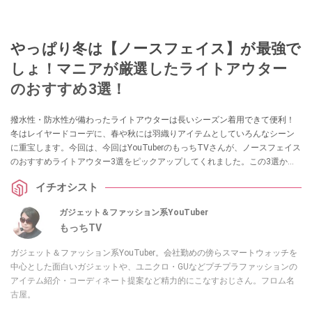
やっぱり冬は【ノースフェイス】が最強で
しょ！マニアが厳選したライトアウター
のおすすめ3選！
撥水性・防水性が備わったライトアウターは長いシーズン着用できて便利！
冬はレイヤードコーデに、春や秋には羽織りアイテムとしていろんなシーン
に重宝します。今回は、今回はYouTuberのもっちTVさんが、ノースフェイス
のおすすめライトアウター3選をピックアップしてくれました。この3選から
選べば間違いなし！ 気になる方はぜひチェックしてみてください。
イチオシスト
ガジェット＆ファッション系YouTuber
もっちTV
ガジェット＆ファッション系YouTuber。会社勤めの傍らスマートウォッチを
中心とした面白いガジェットや、ユニクロ・GUなどプチプラファッションの
アイテム紹介・コーディネート提案など精力的にこなすおじさん。フロム名
古屋。