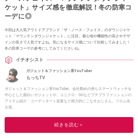
ケット」サイズ感を徹底解説！冬の防寒コ
ーデに◎
今回は大人気アウトドアブランド「ザ・ノース・フェイス」のダウンジャケ
ット「マウンテンダウンジャケット」に注目。着心地や機能性の高さやデザ
インの良さで人気ですよね。気になるサイズ感について比較してみました！
冬の防寒コーデの参考にしてみてくださいね。
イチオシスト
ガジェット＆ファッション系YouTuber
もっちTV
ガジェット＆ファッション系YouTuber。会社勤めの傍らスマートウォッチを
中心とした面白いガジェットや、ユニクロ・GUなどプチプラファッションの
アイテム紹介・コーディネート提案など精力的にこなすおじさん。フロム名
古屋。
このイチオシストの他の記事を読む
続きを読む＞