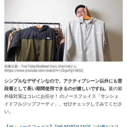
画像出典：YouTube/bluebeat tosu channelさん
(https://www.youtube.com/watch?v=Z6gsFg1HElQ)
シンプルなデザインなので、アクティブシーン以外にも普
段着として長い期間使用できるのが嬉しいですね。
夏の紫
外線対策はコレにお任せ！ のノースフェイス「サンシェ
イドフルジップフーディ」、ぜひチェックしてみてくださ
い。
【ザ・ノースフェイス】THE NORTH FACE この夏おスス