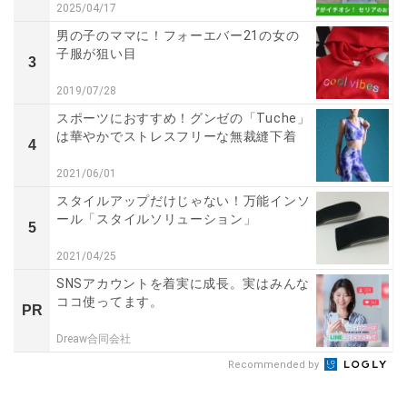
2025/04/17
男の子のママに！フォーエバー21の女の
子服が狙い目
3
2019/07/28
スポーツにおすすめ！グンゼの「Tuche」
は華やかでストレスフリーな無裁縫下着
4
2021/06/01
スタイルアップだけじゃない！万能インソ
ール「スタイルソリューション」
5
2021/04/25
SNSアカウントを着実に成長。実はみんな
ココ使ってます。
PR
Dreaw合同会社
Recommended by