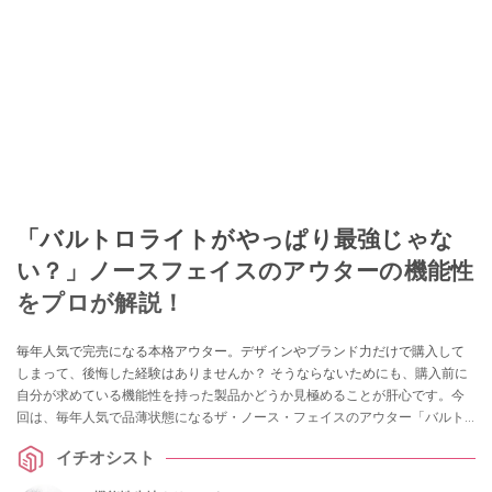
「バルトロライトがやっぱり最強じゃな
い？」ノースフェイスのアウターの機能性
をプロが解説！
毎年人気で完売になる本格アウター。デザインやブランド力だけで購入して
しまって、後悔した経験はありませんか？ そうならないためにも、購入前に
自分が求めている機能性を持った製品かどうか見極めることが肝心です。今
回は、毎年人気で品薄状態になるザ・ノース・フェイスのアウター「バルト
ロライトジャケット」を生地の専門家でYouTubeで製品の機能性を解説して
イチオシスト
いる生地のよろず屋ナイロンポリエステルさんが詳しく解説してくれまし
た！ 気になっている方はぜひチェックしてみてください。