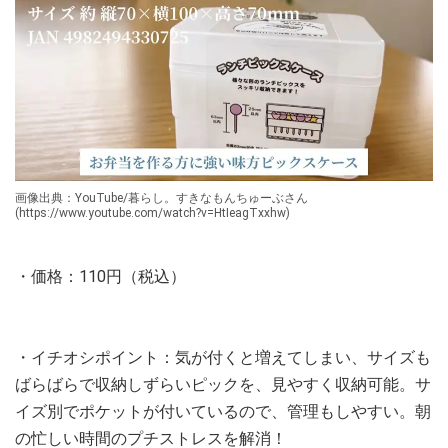
画像出典：YouTube/暮らし。すきなもんちゅーぶさん
(https://www.youtube.com/watch?v=HtIeagTxxhw)
・価格：110円（税込）
・イチオシポイント：気が付くと増えてしまい、サイズも
ばらばらで収納しずらいピックを、見やすく収納可能。サ
イズ別でポケットが付いているので、管理もしやすい。朝
の忙しい時間のプチストレスを解消！