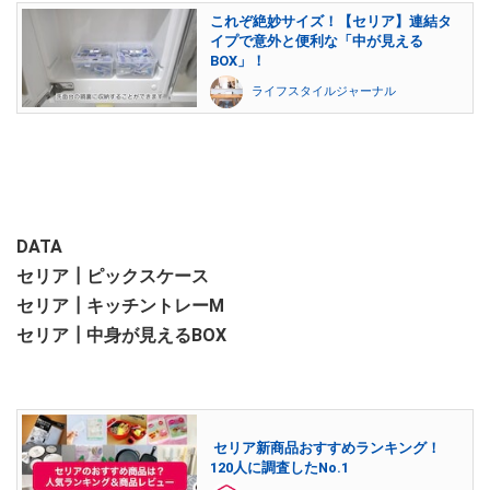
これぞ絶妙サイズ！【セリア】連結タ
イプで意外と便利な「中が見える
BOX」！
ライフスタイルジャーナル
DATA
セリア┃ピックスケース
セリア┃キッチントレーM
セリア┃中身が見えるBOX
セリア新商品おすすめランキング！
120人に調査したNo.1