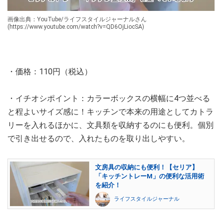
画像出典：YouTube/ライフスタイルジャーナルさん
(https://www.youtube.com/watch?v=QD6OjLiocSA)
・価格：110円（税込）
・イチオシポイント：カラーボックスの横幅に4つ並べる
と程よいサイズ感に！キッチンで本来の用途としてカトラ
リーを入れるほかに、文具類を収納するのにも便利。個別
で引き出せるので、入れたものを取り出しやすい。
文房具の収納にも便利！【セリア】
「キッチントレーM」の便利な活用術
を紹介！
ライフスタイルジャーナル