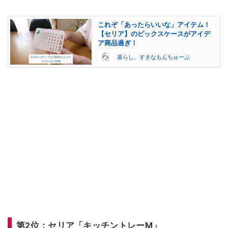
これぞ「あったらいいな」アイテム！
【セリア】のピックスケースがアイデ
ア商品過ぎ！
暮らし。すきなもんちゅーぶ
第2位：セリア「キッチントレーM」