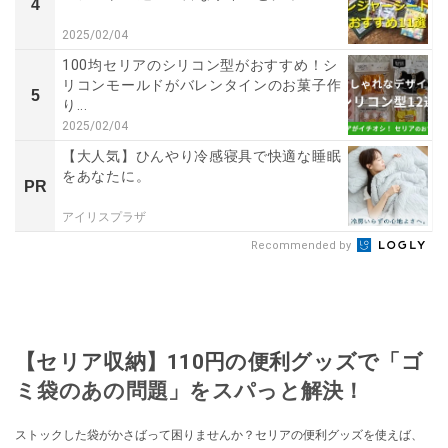
4
2025/02/04
100均セリアのシリコン型がおすすめ！シ
リコンモールドがバレンタインのお菓子作
5
り...
2025/02/04
【大人気】ひんやり冷感寝具で快適な睡眠
をあなたに。
PR
アイリスプラザ
Recommended by
【セリア収納】110円の便利グッズで「ゴ
ミ袋のあの問題」をスパっと解決！
ストックした袋がかさばって困りませんか？セリアの便利グッズを使えば、