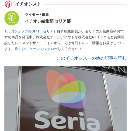
イチオシスト
ライター / 編集
イチオシ編集部 セリア部
100円ショップのSeria（セリア）
好き編集部員が、セリアの人気商品やおす
すめ商品を発信中。株式会社オールアバウトが株式会社NTTドコモと共同開
設したレコメンドサイト「イチオシ」では毎日トレンド情報をお届けしてい
ます。
Googleニュースでフォロー
してください！
このイチオシストの他の記事を読む