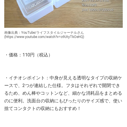
画像出典：YouTube/ライフスタイルジャーナルさん
(https://www.youtube.com/watch?v=o9UtyTkOeHQ)
・価格：110円（税込）
・イチオシポイント：中身が見える透明なタイプの収納ケ
ースで、2つが連結した仕様。フタはそれぞれで開閉でき
るため、めん棒やコットンなど、細かな消耗品をまとめる
のに便利。洗面台の収納にもぴったりのサイズ感で、使い
捨てコンタクトの収納にもおすすめ！