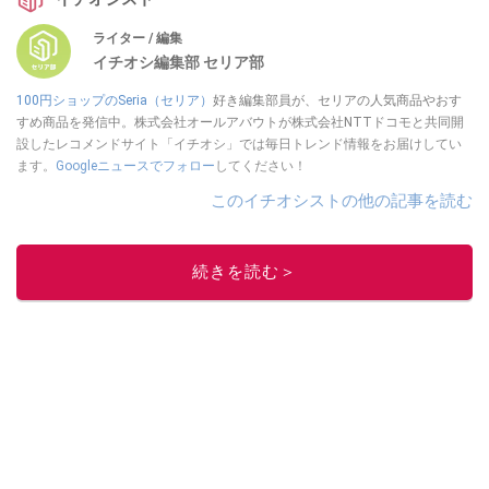
ライター / 編集
イチオシ編集部 セリア部
100円ショップのSeria（セリア）
好き編集部員が、セリアの人気商品やおす
すめ商品を発信中。株式会社オールアバウトが株式会社NTTドコモと共同開
設したレコメンドサイト「イチオシ」では毎日トレンド情報をお届けしてい
ます。
Googleニュースでフォロー
してください！
このイチオシストの他の記事を読む
続きを読む＞