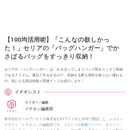
【100均活用術】「こんなの欲しかっ
た！」セリアの「バッグハンガー」でか
さばるバッグをすっきり収納！
セリアの「バッグハンガー」は、かさばってしまうバッグ類をスッキリ収納
できるアイテム。重ねて吊るせるので、収納する際も場所を取らない優れも
の。気になる商品情報と関連グッズを紹介します！
イチオシスト
ライター / 編集
イチオシ編集部
株式会社オールアバウトが株式会社NTTドコモと共同で開設した、レコメン
ドサイト『イチオシ』の編集部です。
コストコ
や
業務スーパー
、
ダイソー
、