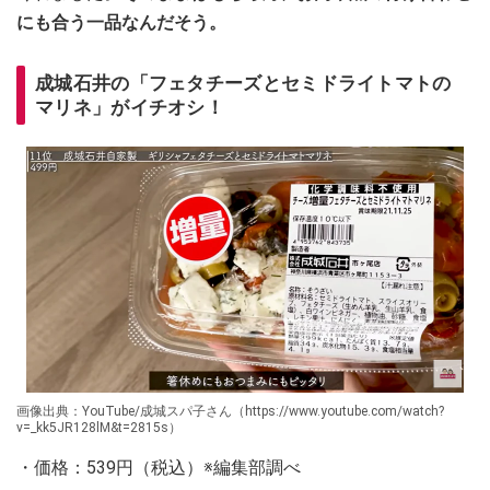
にも合う一品なんだそう。
成城石井の「フェタチーズとセミドライトマトの
マリネ」がイチオシ！
画像出典：YouTube/成城スパ子さん（https://www.youtube.com/watch?
v=_kk5JR128lM&t=2815s）
・価格：539円（税込）※編集部調べ