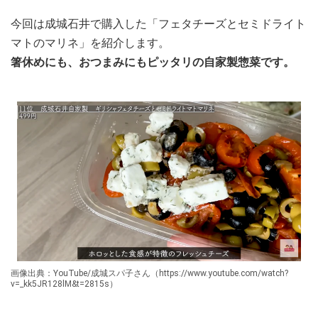
今回は成城石井で購入した「フェタチーズとセミドライト
マトのマリネ」を紹介します。
箸休めにも、おつまみにもピッタリの自家製惣菜です。
画像出典：YouTube/成城スパ子さん（https://www.youtube.com/watch?
v=_kk5JR128lM&t=2815s）