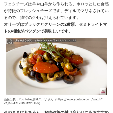
フェタチーズは羊や山羊から作られる、ホロッとした食感
が特徴のフレッシュチーズです。ディルでマリネされてい
るので、独特のクセは抑えられています。
オリーブはブラックとグリーンの2種類、セミドライトマ
トの相性がバツグンで美味しいです。
画像出典：YouTube/成城スパ子さん（https://www.youtube.com/watch?
v=_kk5JR128lM&t=2815s）
そのままはもちろん、お肉や魚の付け合わせにもおすすめ