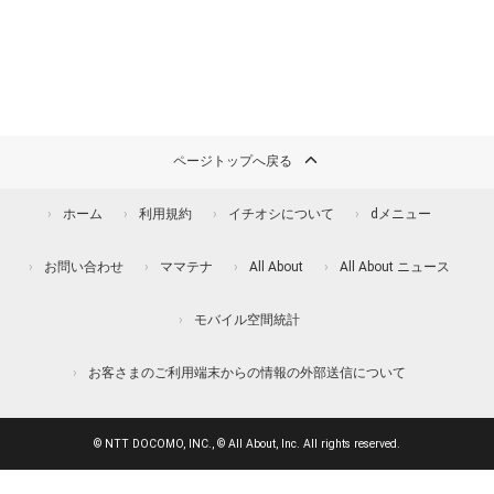
ページトップへ戻る
ホーム
利用規約
イチオシについて
dメニュー
お問い合わせ
ママテナ
All About
All About ニュース
モバイル空間統計
お客さまのご利用端末からの情報の外部送信について
© NTT DOCOMO, INC., © All About, Inc. All rights reserved.