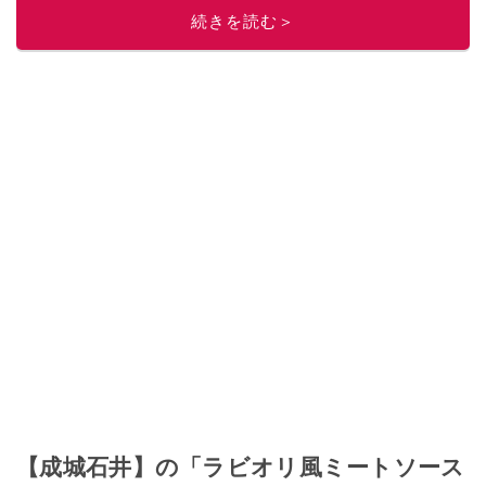
ニュースでフォロー
してください！
続きを読む＞
このイチオシストの他の記事を読む
【成城石井】の「ラビオリ風ミートソース