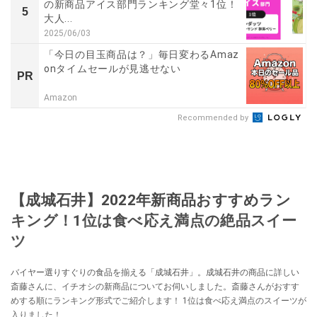
の新商品アイス部門ランキング堂々1位！
5
大人...
2025/06/03
「今日の目玉商品は？」毎日変わるAmaz
onタイムセールが見逃せない
PR
Amazon
Recommended by
【成城石井】2022年新商品おすすめラン
キング！1位は食べ応え満点の絶品スイー
ツ
バイヤー選りすぐりの食品を揃える「成城石井」。成城石井の商品に詳しい
斎藤さんに、イチオシの新商品についてお伺いしました。斎藤さんがおすす
めする順にランキング形式でご紹介します！ 1位は食べ応え満点のスイーツが
入りました！