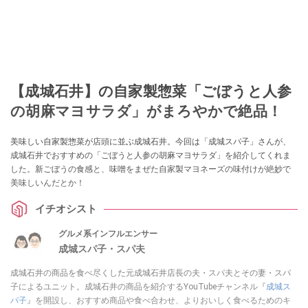
【成城石井】の自家製惣菜「ごぼうと人参
の胡麻マヨサラダ」がまろやかで絶品！
美味しい自家製惣菜が店頭に並ぶ成城石井。今回は「成城スパ子」さんが、
成城石井でおすすめの「ごぼうと人参の胡麻マヨサラダ」を紹介してくれま
した。新ごぼうの食感と、味噌をまぜた自家製マヨネーズの味付けが絶妙で
美味しいんだとか！
イチオシスト
グルメ系インフルエンサー
成城スパ子・スパ夫
成城石井の商品を食べ尽くした元成城石井店長の夫・スパ夫とその妻・スパ
子によるユニット。成城石井の商品を紹介するYouTubeチャンネル『
成城ス
パ子
』を開設し、おすすめ商品や食べ合わせ、よりおいしく食べるためのキ