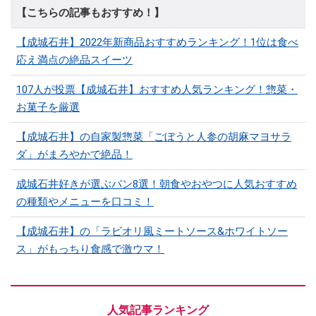
【こちらの記事もおすすめ！】
【成城石井】2022年新商品おすすめランキング！1位は食べ
応え満点の絶品スイーツ
107人が投票【成城石井】おすすめ人気ランキング！惣菜・
お菓子を厳選
【成城石井】の自家製惣菜「ごぼうと人参の胡麻マヨサラ
ダ」がまろやかで絶品！
成城石井好きが選ぶパン8選！朝食やおやつに人気おすすめ
の種類やメニューを口コミ！
【成城石井】の「ラビオリ風ミートソース&ホワイトソー
ス」がもっちり食感で激ウマ！