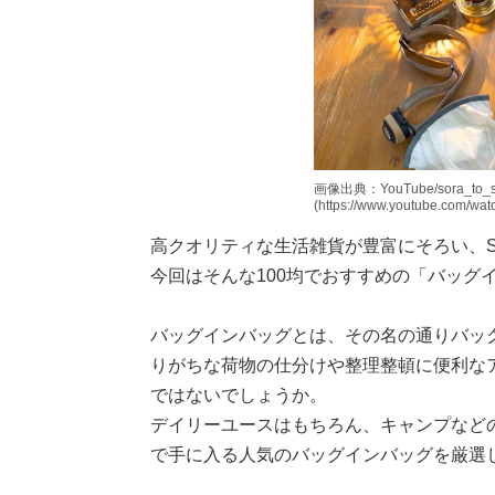
画像出典：YouTube/sora_to_
(https://www.youtube.com/w
高クオリティな生活雑貨が豊富にそろい、S
今回はそんな100均でおすすめの「バッグ
バッグインバッグとは、その名の通りバッ
りがちな荷物の仕分けや整理整頓に便利な
ではないでしょうか。
デイリーユースはもちろん、キャンプなどの
で手に入る人気のバッグインバッグを厳選