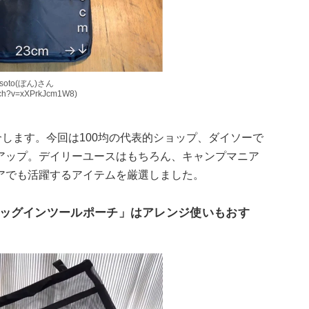
_soto(ぼん)さん
atch?v=xXPrkJcm1W8)
介します。今回は100均の代表的ショップ、ダイソーで
アップ。デイリーユースはもちろん、キャンプマニア
アでも活躍するアイテムを厳選しました。
ッグインツールポーチ」はアレンジ使いもおす