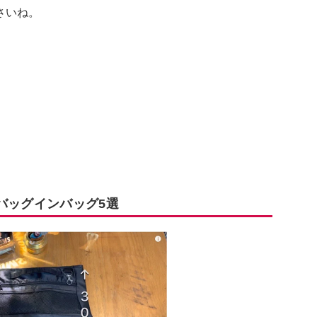
さいね。
バッグインバッグ5選