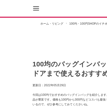
ホーム・リビング
100均・100円SHOPのイ
100均のバッグインバ
ドアまで使えるおすす
更新日：
2022年05月29日
今回は100均でおすすめのバッグインバッグを紹介しま
品が豊富です。価格も100円から300円などコスパも最
いるので、ぜひ参考にしてみてくださいね。