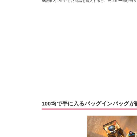
※記事内で紹介した商品を購入すると、売上の一部が当サ
100均で手に入るバッグインバッグが