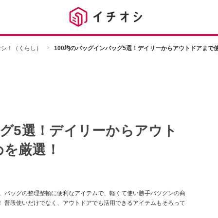
チオシ！（くらし）
100均のバッグインバッグ5選！デイリーからアウトドアまで
ッグ5選！デイリーからアウト
めを厳選！
す。バッグの整理整頓に便利なアイテムで、軽くて使い勝手バツグンの商
強！ 普段使いだけでなく、アウトドアでも活用できるアイテムもそろって