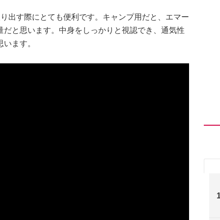
取り出す際にとても便利です。キャンプ用だと、エマー
量だと思います。中身をしっかりと視認でき、通気性
思います。