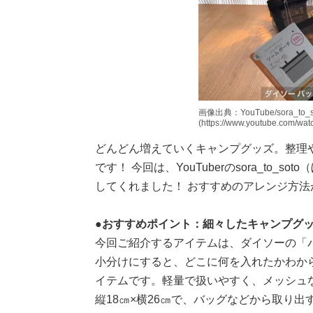
画像出典：YouTube/sora_to_
(https://www.youtube.com/w
どんどん増えていくキャンプグッズ。整理
です！ 今回は、YouTuberのsora_to
してくれました！ おすすめのアレンジ方法
●おすすめポイント：細々したキャンプグ
今回ご紹介するアイテムは、ダイソーの「
小分けにすると、どこに何を入れたかわか
イテムです。軽量で扱いやすく、メッシュ
縦18㎝×横26㎝で、バッグなどから取り