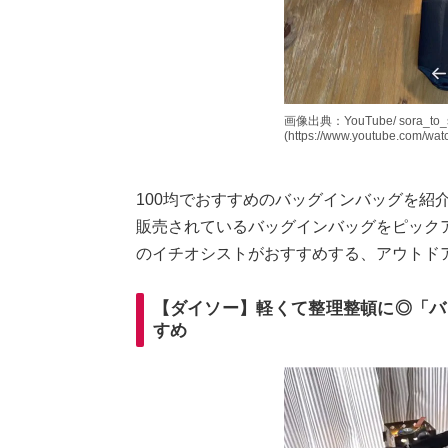
画像出典：YouTube/ sora_to
(https://www.youtube.com/w
100均でおすすめのバッグインバッグを紹
販売されているバッグインバッグをピック
のイチオシストがおすすめする、アウトド
【ダイソー】軽くて整理整頓に◎「バ
すめ