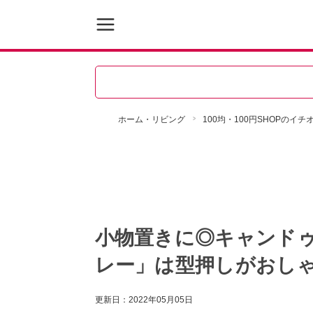
ホーム・リビング
100均・100円SHOPのイ
小物置きに◎キャンドゥ
レー」は型押しがおし
更新日：
2022年05月05日