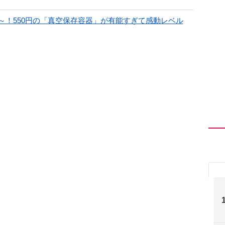
～！550円の「真空保存容器」が有能すぎて感動レベル