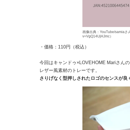
画像出典：YouTube/samiaさん（ht
v=VgQ14UjHJmc）
・価格：110円（税込）
今回はキャンドゥ×LOVEHOME Mari
レザー風素材のトレーです。
さりげなく型押しされたロゴのセンスが良