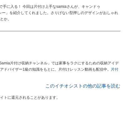
手に入る！ 今回は片付け上手なsamiaさんが、キャンドゥ
ザートレー」を紹介してくれました。さりげない型押しのデザインがおしゃれ
とか。
Samia片付け収納チャンネル」では家事をラクにするための収納アイデ
アドバイザー1級の知識をもとに、片付けレッスン動画も配信中。
片付
このイチオシストの他の記事を読む
イトに還元されることがあります。