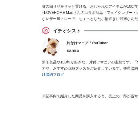
身の回り品をサッと置ける、おしゃれなアイテムが100均で
×LOVEHOME Mariさんのコラボ商品「フェイクレ
なレザー風トレーで、ちょっとした小物置きに最適なんだ
イチオシスト
片付けマニア / YouTuber
samia
無印良品や100均が好きな、片付けマニアの主婦です。「
アや、おすすめ収納グッズをご紹介しています。整理収納
け収納ブログ
※記事内で紹介した商品を購入すると、売上の一部が当サ