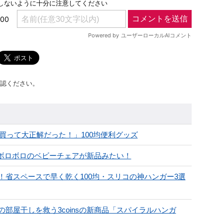
認ください。
買って大正解だった！」100均便利グッズ
ク！ボロボロのベビーチェアが新品みたい！
省スペースで早く乾く100均・スリコの神ハンガー3選
部屋干しを救う3coinsの新商品「スパイラルハンガ