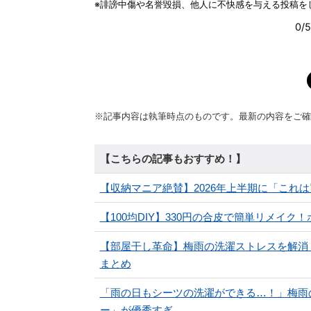
※記事内容は執筆時点のものです。最新の内容をご確
【こちらの記事もおすすめ！】
【収納マニア絶賛】2026年上半期に「これは
【100均DIY】330円の合皮で簡単リメイ
【部屋干し革命】梅雨の洗濯ストレスを解消！
まとめ
「雨の日もシーツの洗濯ができる…！」梅雨の
ー」が優秀すぎ