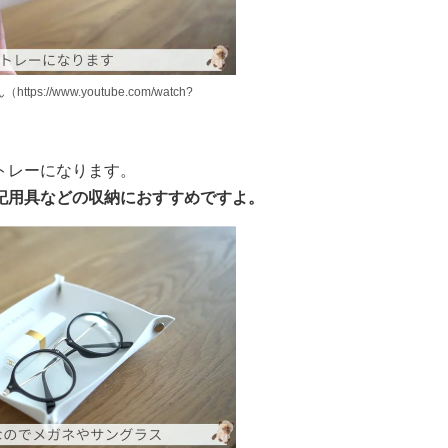
tps://www.youtube.com/watch?
トレーになります。
記用具などの収納におすすめですよ。