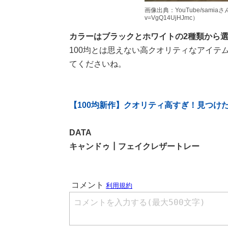
画像出典：YouTube/samiaさん（ht
v=VgQ14UjHJmc）
カラーはブラックとホワイトの2種類から
100均とは思えない高クオリティなアイテ
てくださいね。
【100均新作】クオリティ高すぎ！見つけ
DATA
キャンドゥ┃フェイクレザートレー