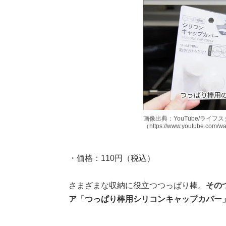
画像出典：YouTube/ライ
（https://www.youtube.com/
・価格：110円（税込）
さまざまな収納に役立つつっぱり棒。
その
ア「つっぱり棒用シリコンキャップカバー