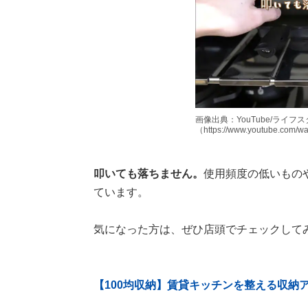
画像出典：YouTube/ライ
（https://www.youtube.com/
叩いても落ちません。
使用頻度の低いもの
ています。
気になった方は、ぜひ店頭でチェックして
【100均収納】賃貸キッチンを整える収納