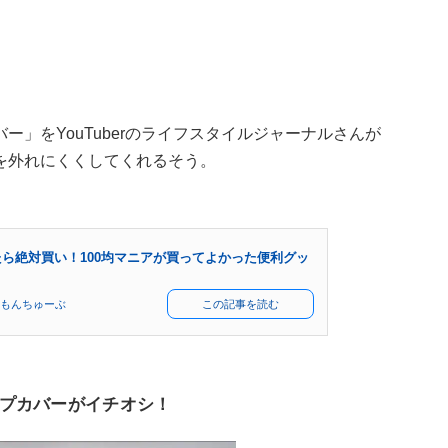
」をYouTuberのライフスタイルジャーナルさんが
を外れにくくしてくれるそう。
ら絶対買い！100均マニアが買ってよかった便利グッ
もんちゅーぶ
この記事を読む
プカバーがイチオシ！