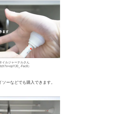
フスタイルジャーナルさん
watch?v=opYJ0_-Fac8）
イソーなどでも購入できます。