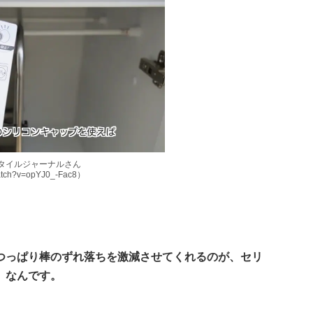
フスタイルジャーナルさん
watch?v=opYJ0_-Fac8）
つっぱり棒のずれ落ちを激減させてくれるのが、セリ
」なんです。