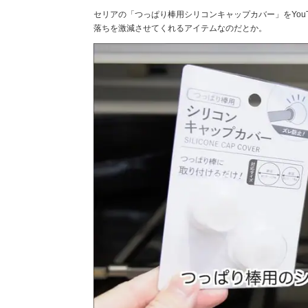
セリアの「つっぱり棒用シリコンキャップカバー」をYou
落ちを激減させてくれるアイテムなのだとか。