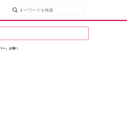
バー」が神！