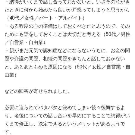
・納得がいくまで話し合っておかないと、いざその時がき
たときに何から始めたら良いか戸惑ってしまうと思うから
（40代／女性／パート・アルバイト）
・ある程度の心の準備はしておくべきだと思うので、その
ためにも話をしておくことは大切だと考える（50代／男性
／自営業・自由業）
・親がまだ元気で認知症などにならないうちに、お金の問
題や介護の問題、相続の問題をきちんと話しておかない
と、あとあともめる原因になる（50代／女性／自営業・自
由業）
などの回答が寄せられました。
必要に迫られてバタバタと決めてしまい後々後悔するよ
り、老後についての話し合いを早めにすることで納得がい
くまで修正し、決定できるというメリットがあるようで
す。