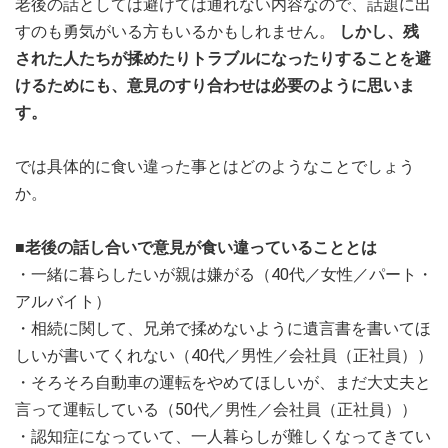
老後の話としては避けては通れない内容なので、話題に出
すのも勇気がいる方もいるかもしれません。
しかし、残
された人たちが揉めたりトラブルになったりすることを避
けるためにも、意見のすり合わせは必要のように思いま
す。
では具体的に食い違った事とはどのようなことでしょう
か。
■老後の話し合いで意見が食い違っていることとは
・一緒に暮らしたいが親は嫌がる（40代／女性／パート・
アルバイト）
・相続に関して、兄弟で揉めないように遺言書を書いてほ
しいが書いてくれない（40代／男性／会社員（正社員））
・そろそろ自動車の運転をやめてほしいが、まだ大丈夫と
言って運転している（50代／男性／会社員（正社員））
・認知症になっていて、一人暮らしが難しくなってきてい