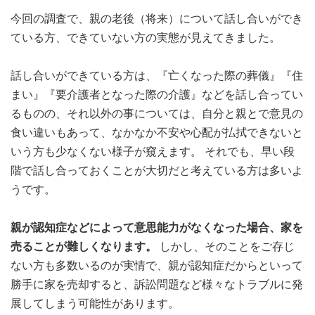
今回の調査で、親の老後（将来）について話し合いができ
ている方、できていない方の実態が見えてきました。
話し合いができている方は、『亡くなった際の葬儀』『住
まい』『要介護者となった際の介護』などを話し合ってい
るものの、それ以外の事については、自分と親とで意見の
食い違いもあって、なかなか不安や心配が払拭できないと
いう方も少なくない様子が窺えます。 それでも、早い段
階で話し合っておくことが大切だと考えている方は多いよ
うです。
親が認知症などによって意思能力がなくなった場合、家を
売ることが難しくなります。
しかし、そのことをご存じ
ない方も多数いるのが実情で、親が認知症だからといって
勝手に家を売却すると、訴訟問題など様々なトラブルに発
展してしまう可能性があります。