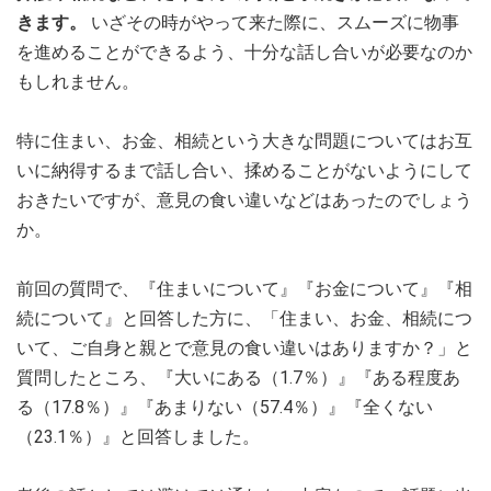
きます。
いざその時がやって来た際に、スムーズに物事
を進めることができるよう、十分な話し合いが必要なのか
もしれません。
特に住まい、お金、相続という大きな問題についてはお互
いに納得するまで話し合い、揉めることがないようにして
おきたいですが、意見の食い違いなどはあったのでしょう
か。
前回の質問で、『住まいについて』『お金について』『相
続について』と回答した方に、「住まい、お金、相続につ
いて、ご自身と親とで意見の食い違いはありますか？」と
質問したところ、『大いにある（1.7％）』『ある程度あ
る（17.8％）』『あまりない（57.4％）』『全くない
（23.1％）』と回答しました。