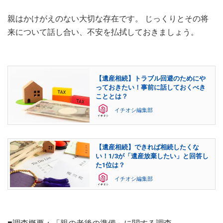
親はかけがえのない大切な存在です。 じっくりとその将
来について話し合い、不安を払拭しておきましょう。
【遺産相続】トラブル回避のためにや
っておきたい！事前に話しておくべき
こととは？
イチオシ編集部
【遺産相続】できれば相続したくな
い！1/3が「遺産放棄したい」と回答し
た1位は？
イチオシ編集部