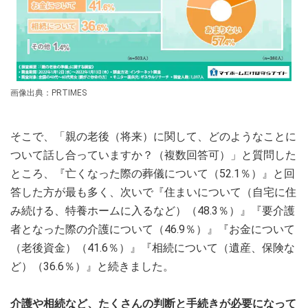
画像出典：PRTIMES
そこで、「親の老後（将来）に関して、どのようなことに
ついて話し合っていますか？（複数回答可）」と質問した
ところ、『亡くなった際の葬儀について（52.1％）』と回
答した方が最も多く、次いで『住まいについて（自宅に住
み続ける、特養ホームに入るなど）（48.3％）』『要介護
者となった際の介護について（46.9％）』『お金について
（老後資金）（41.6％）』『相続について（遺産、保険な
ど）（36.6％）』と続きました。
介護や相続など、たくさんの判断と手続きが必要になって