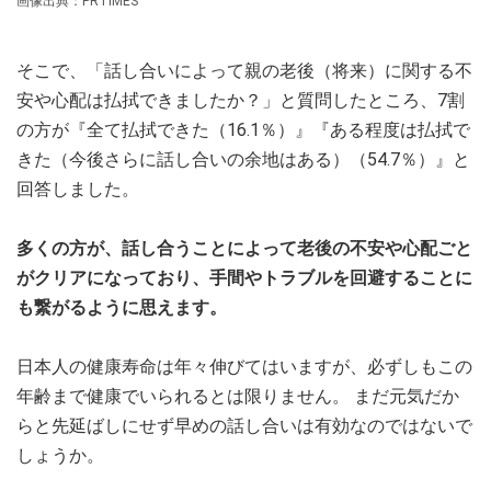
画像出典：PRTIMES
そこで、「話し合いによって親の老後（将来）に関する不
安や心配は払拭できましたか？」と質問したところ、7割
の方が『全て払拭できた（16.1％）』『ある程度は払拭で
きた（今後さらに話し合いの余地はある）（54.7％）』と
回答しました。
多くの方が、話し合うことによって老後の不安や心配ごと
がクリアになっており、手間やトラブルを回避することに
も繋がるように思えます。
日本人の健康寿命は年々伸びてはいますが、必ずしもこの
年齢まで健康でいられるとは限りません。 まだ元気だか
らと先延ばしにせず早めの話し合いは有効なのではないで
しょうか。