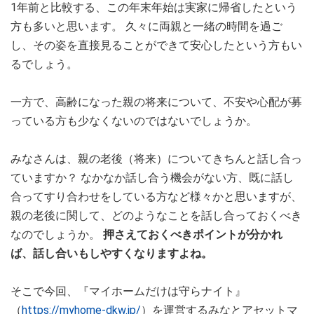
1年前と比較する、この年末年始は実家に帰省したという
方も多いと思います。 久々に両親と一緒の時間を過ご
し、その姿を直接見ることができて安心したという方もい
るでしょう。
一方で、高齢になった親の将来について、不安や心配が募
っている方も少なくないのではないでしょうか。
みなさんは、親の老後（将来）についてきちんと話し合っ
ていますか？ なかなか話し合う機会がない方、既に話し
合ってすり合わせをしている方など様々かと思いますが、
親の老後に関して、どのようなことを話し合っておくべき
なのでしょうか。
押さえておくべきポイントが分かれ
ば、話し合いもしやすくなりますよね。
そこで今回、『マイホームだけは守らナイト』
（
https://myhome-dkw.jp/
）を運営するみなとアセットマ