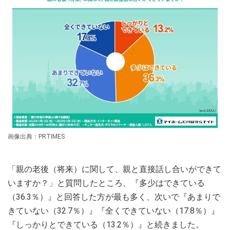
画像出典：PRTIMES
「親の老後（将来）に関して、親と直接話し合いができて
いますか？」と質問したところ、『多少はできている
（36.3％）』と回答した方が最も多く、次いで『あまりで
きていない（32.7％）』『全くできていない（17.8％）』
『しっかりとできている（13.2％）』と続きました。