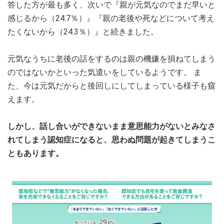
答した方が最も多く、次いで『親が元気なのでまだ早いと
感じるから（24.7％）』『親の老後や死などについて考え
たくないから（24.3％）』と続きました。
元気なうちに老後の話をするのは親の機嫌を損ねてしまう
のではないかといった気遣いをしているようです。 ま
た、今は元気だからと後回しにしてしまっている様子も窺
えます。
しかし、話し合いができないまま意思能力がないとみなさ
れてしまう認知症になると、思わぬ問題が起きてしまうこ
ともあります。