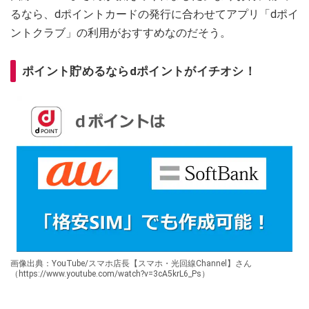
るなら、dポイントカードの発行に合わせてアプリ「dポイ
ントクラブ」の利用がおすすめなのだそう。
ポイント貯めるならdポイントがイチオシ！
画像出典：YouTube/スマホ店長【スマホ・光回線Channel】さん
（https://www.youtube.com/watch?v=3cA5krL6_Ps）