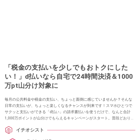
「税金の支払いを少しでもおトクにした
い！」d払いなら自宅で24時間決済＆1000
万pt山分け対象に
毎月の公共料金や税金の支払い、ちょっと面倒に感じていませんか？そんな
日常の支払いが、ちょっと楽しくなるチャンスが到来です！スマホひとつで
サクッと支払いができる「d払い」の請求書払いを使うだけで、なんと合計
1,000万ポイントが山分けでもらえるキャンペーンがスタート。普段どおりに
支払うだけでポイントがもらえるなんて、見逃す手はありません。この春
イチオシスト
は“支払いついでにおトク”をしっかり狙っていきましょう！