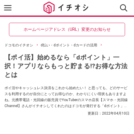
ホームページアドレス（URL）変更のお知らせ
ドコモのイチオシ
d払い・dポイント・dカードの活用
【ポイ活】始めるなら「dポイント」一
択！アプリならもっと貯まる⁉お得な方法
とは
ポイ活やキャッシュレス決済をこれから始めたい！ と思っても、どのサービ
スを利用するのが自分にとってお得なのか、わかりにくい現状もありますよ
ね。元携帯電話・光回線の販売員でYouTuberのスマホ店長【スマホ・光回線
Channel】さんがイチオシしてくれたのはドコモが発行する「dポイント」。
還元率は1%～と高めで、貯まりやすいのが魅力なのだとか。
更新日：
2022年04月10日