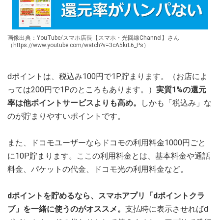
画像出典：YouTube/スマホ店長【スマホ・光回線Channel】さん
（https://www.youtube.com/watch?v=3cA5krL6_Ps）
dポイントは、税込み100円で1P貯まります。（お店によ
っては200円で1Pのところもあります。）
実質1%の還元
率は他ポイントサービスよりも高め。
しかも「税込み」な
のが貯まりやすいポイントです。
また、ドコモユーザーならドコモの利用料金1000円ごと
に10P貯まります。ここの利用料金とは、基本料金や通話
料金、パケットの代金、ドコモ光の利用料金など。
dポイントを貯めるなら、スマホアプリ「dポイントクラ
ブ」を一緒に使うのがオススメ。
支払時に表示させればd