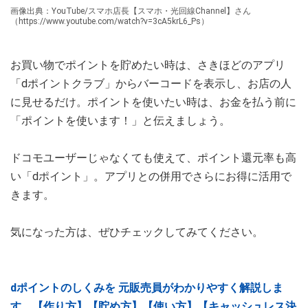
画像出典：YouTube/スマホ店長【スマホ・光回線Channel】さん
（https://www.youtube.com/watch?v=3cA5krL6_Ps）
お買い物でポイントを貯めたい時は、さきほどのアプリ
「dポイントクラブ」からバーコードを表示し、お店の人
に見せるだけ。ポイントを使いたい時は、お金を払う前に
「ポイントを使います！」と伝えましょう。
ドコモユーザーじゃなくても使えて、ポイント還元率も高
い「dポイント」。アプリとの併用でさらにお得に活用で
きます。
気になった方は、ぜひチェックしてみてください。
dポイントのしくみを 元販売員がわかりやすく解説しま
す 【作り方】【貯め方】【使い方】【キャッシュレス決