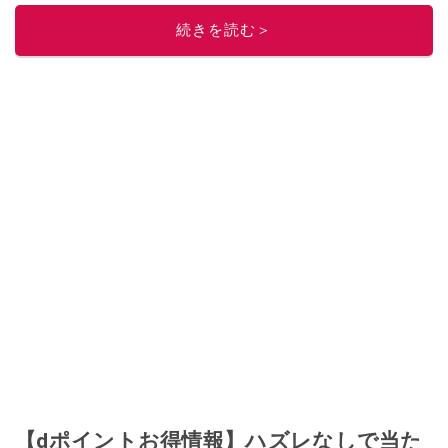
ニュースでフォロー
してください！
続きを読む＞
このイチオシストの他の記事を読む
【dポイントお得情報】ハズレなしで当た