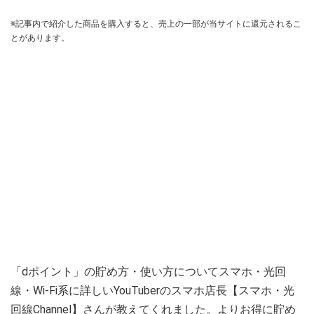
※記事内で紹介した商品を購入すると、売上の一部が当サイトに還元されるこ
とがあります。
「dポイント」の貯め方・使い方についてスマホ・光回
線・Wi-Fi系に詳しいYouTuberのスマホ店長【スマホ・光
回線Channel】さんが教えてくれました。よりお得に貯め