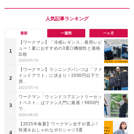
最新
一週間
一ヶ月
【ワークマン】「冷感レギンス」着用レビ
ュー！夏におすすめの3選◎機能性と価格
1
比較
2025/07/16
【ワークマン】ランニングパンツは「ファ
インドアウト」に決まり！2000円以下で
2
買...
2023/07/16
ワークマン「ウィンドコアエントリーセッ
トベスト」はファン入門に最適！9800円
3
で...
2026/06/03
【2025年春夏】ワークマン女子が選ぶ！
快適＆おしゃれなポロシャツ3選
4