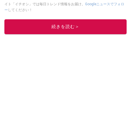
イト「イチオシ」では毎日トレンド情報をお届け。
Googleニュースでフォロ
ー
してください！
このイチオシストの他の記事を読む
続きを読む＞