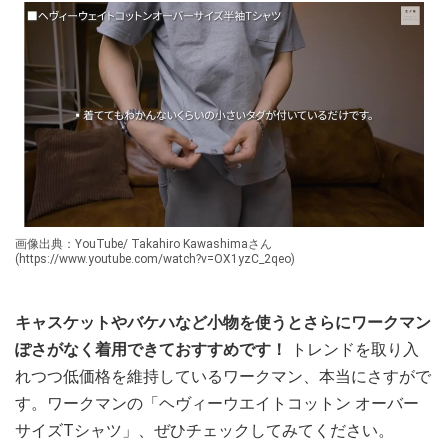
画像出典：YouTube/ Takahiro Kawashimaさん
(https://www.youtube.com/watch?v=OX1yzC_2qeo)
キャスケットやバケハなど小物を使うとさらにワークマン
ぽさがなく着用できておすすめです！
トレンドを取り入
れつつ低価格を維持しているワークマン、本当にさすがで
す。ワークマンの「ヘヴィーウエイトコットン オーバー
サイズTシャツ」、ぜひチェックしてみてください。