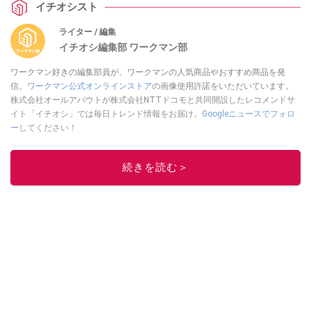
イチオシスト
ライター / 編集
イチオシ編集部 ワークマン部
ワークマン好きの編集部員が、ワークマンの人気商品やおすすめ商品を発
信。
ワークマン公式オンラインストア
の画像使用許諾をいただいています。
株式会社オールアバウトが株式会社NTTドコモと共同開設したレコメンドサ
イト「イチオシ」では毎日トレンド情報をお届け。
Googleニュースでフォロ
ー
してください！
このイチオシストの他の記事を読む
続きを読む＞