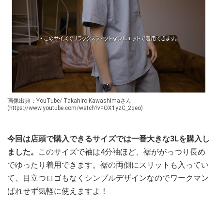
画像出典：YouTube/ Takahiro Kawashimaさん
(https://www.youtube.com/watch?v=OX1yzC_2qeo)
今回は店頭で購入できるサイズでは一番大きな3Lを購入し
ました。
このサイズで袖は4分袖ほど、裾ががっつり長め
でゆったり着用できます。裾の両側にスリットも入ってい
て、目立つロゴもなくシンプルデザインなのでワークマン
ばれせず気軽に使えますよ！