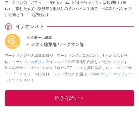
ワークマンの「メディヒール(R)ルームパイル半袖シャツ」は1590円（税
込）。優れた疲労回復効果と肌触りの良いパイル生地で、部屋着やパジャマ
に最適と口コミで評判です。
イチオシスト
ライター / 編集
イチオシ編集部 ワークマン部
ワークマン好きの編集部員が、ワークマンの人気商品やおすすめ商品を発
信。
ワークマン公式オンラインストア
の画像使用許諾をいただいています。
株式会社オールアバウトが株式会社NTTドコモと共同開設したレコメンドサ
イト「イチオシ」では毎日トレンド情報をお届け。
Googleニュースでフォロ
ー
してください！
このイチオシストの他の記事を読む
続きを読む＞