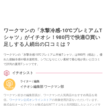
ワークマンの「氷撃冷感-10℃プレミアムT
シャツ」がイチオシ！980円で快適◎買い
足しする人続出の口コミは？
ワークマンの「氷撃冷感-10℃プレミアム半袖Tシャツ」は980円（税込）。優
れた接触冷感や吸水速乾性、シワになりにくい素材で着心地が良いと口コミ
で評判の夏用Tシャツです。
イチオシスト
ライター / 編集
イチオシ編集部 ワークマン部
ワークマン好きの編集部員が、ワークマンの人気商品やおすすめ商品を発
信。
ワークマン公式オンラインストア
の画像使用許諾をいただいています。
株式会社オールアバウトが株式会社NTTドコモと共同開設したレコメンドサ