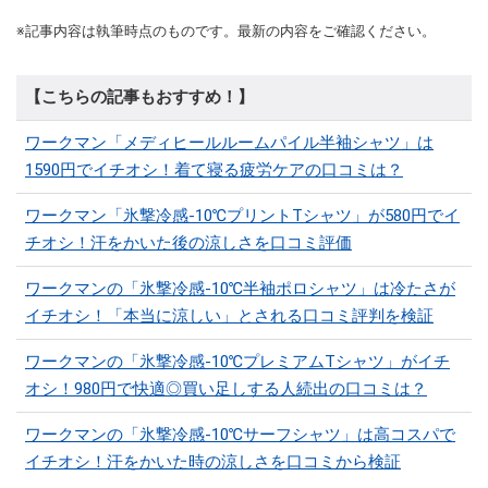
※記事内容は執筆時点のものです。最新の内容をご確認ください。
【こちらの記事もおすすめ！】
ワークマン「メディヒールルームパイル半袖シャツ」は
1590円でイチオシ！着て寝る疲労ケアの口コミは？
ワークマン「氷撃冷感-10℃プリントTシャツ」が580円でイ
チオシ！汗をかいた後の涼しさを口コミ評価
ワークマンの「氷撃冷感-10℃半袖ポロシャツ」は冷たさが
イチオシ！「本当に涼しい」とされる口コミ評判を検証
ワークマンの「氷撃冷感-10℃プレミアムTシャツ」がイチ
オシ！980円で快適◎買い足しする人続出の口コミは？
ワークマンの「氷撃冷感-10℃サーフシャツ」は高コスパで
イチオシ！汗をかいた時の涼しさを口コミから検証