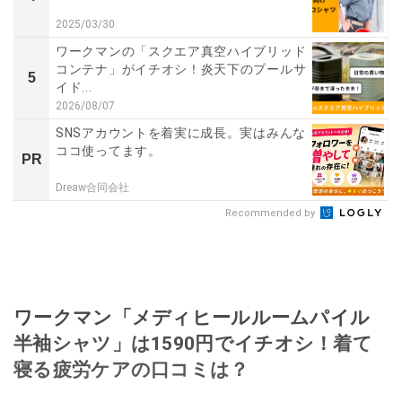
2025/03/30
ワークマンの「スクエア真空ハイブリッド
コンテナ」がイチオシ！炎天下のプールサ
5
イド...
2026/08/07
SNSアカウントを着実に成長。実はみんな
ココ使ってます。
PR
Dreaw合同会社
Recommended by
ワークマン「メディヒールルームパイル
半袖シャツ」は1590円でイチオシ！着て
寝る疲労ケアの口コミは？