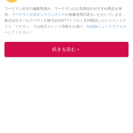
ワークマン好きの編集部員が、ワークマンの人気商品やおすすめ商品を発
信。
ワークマン公式オンラインストア
の画像使用許諾をいただいています。
株式会社オールアバウトが株式会社NTTドコモと共同開設したレコメンドサ
イト「イチオシ」では毎日トレンド情報をお届け。
Googleニュースでフォロ
ー
してください！
このイチオシストの他の記事を読む
続きを読む＞