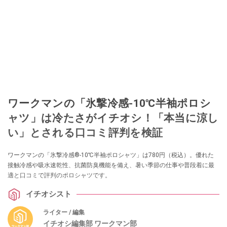
ワークマンの「氷撃冷感-10℃半袖ポロシ
ャツ」は冷たさがイチオシ！「本当に涼し
い」とされる口コミ評判を検証
ワークマンの「氷撃冷感®-10℃半袖ポロシャツ」は780円（税込）。優れた
接触冷感や吸水速乾性、抗菌防臭機能を備え、暑い季節の仕事や普段着に最
適と口コミで評判のポロシャツです。
イチオシスト
ライター / 編集
イチオシ編集部 ワークマン部