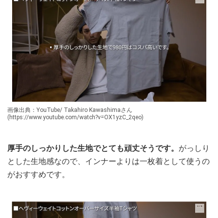
画像出典：YouTube/ Takahiro Kawashimaさん
(https://www.youtube.com/watch?v=OX1yzC_2qeo)
厚手のしっかりした生地でとても頑丈そうです。
がっしり
とした生地感なので、インナーよりは一枚着として使うの
がおすすめです。