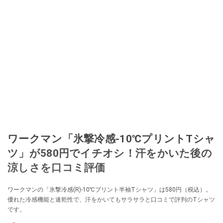
ワークマン「氷撃冷感-10℃プリントTシャ
ツ」が580円でイチオシ！汗をかいた後の
涼しさを口コミ評価
ワークマンの「氷撃冷感(R)-10℃プリント半袖Tシャツ」は580円（税込）。
優れた冷感機能と速乾性で、汗をかいてもサラサラと口コミで評判のTシャツ
です。