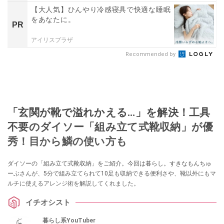
【大人気】ひんやり冷感寝具で快適な睡眠
をあなたに。
PR
アイリスプラザ
Recommended by
「玄関が靴で溢れかえる…」を解決！工具
不要のダイソー「組み立て式靴収納」が優
秀！目から鱗の使い方も
ダイソーの「組み立て式靴収納」をご紹介。今回は暮らし。すきなもんちゅ
ーぶさんが、5分で組み立てられて10足も収納できる便利さや、靴以外にもマ
ルチに使えるアレンジ術を解説してくれました。
イチオシスト
暮らし系YouTuber