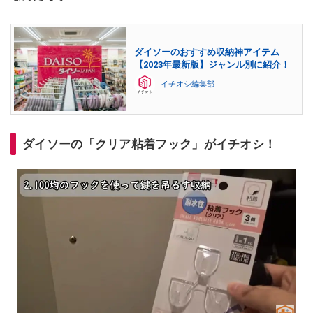
ダイソーのおすすめ収納神アイテム
【2023年最新版】ジャンル別に紹介！
イチオシ編集部
ダイソーの「クリア粘着フック」がイチオシ！