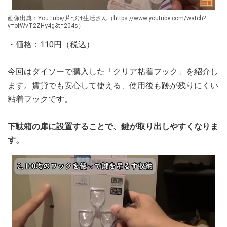
画像出典：YouTube/片づけ生活さん（https://www.youtube.com/watch?
v=ofWvT2ZHy4g&t=204s）
・価格：110円（税込）
今回はダイソーで購入した「クリア粘着フック」を紹介し
ます。賃貸でも安心して使える、使用後も跡が残りにくい
粘着フックです。
下駄箱の扉に設置することで、鍵が取り出しやすくなりま
す。