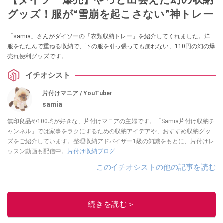
グッズ！服が“雪崩を起こさない”神トレー
「samia」さんがダイソーの「衣類収納トレー」を紹介してくれました。洋
服をたたんで重ねる収納で、下の服を引っ張っても崩れない、110円の幻の爆
売れ便利グッズです。
イチオシスト
片付けマニア / YouTuber
samia
無印良品や100均が好きな、片付けマニアの主婦です。「Samia片付け収納チ
ャンネル」では家事をラクにするための収納アイデアや、おすすめ収納グッ
ズをご紹介しています。整理収納アドバイザー1級の知識をもとに、片付けレ
ッスン動画も配信中。
片付け収納ブログ
このイチオシストの他の記事を読む
続きを読む＞