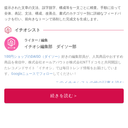
提示された文章の文法、誤字脱字、構成等を一文ごとに精査。手順に沿って
全体、表記、文法、構成、改善点、書式のカテゴリー別に詳細なフィードバ
ックを行い、前向きなトーンで添削した完成文を生成します。
イチオシスト
ライター / 編集
イチオシ編集部 ダイソー部
100円ショップのDAISO（ダイソー）
好きの編集部員が、人気商品やおすすめ
商品を発信中。株式会社オールアバウトが株式会社NTTドコモと共同開設し
たレコメンドサイト「イチオシ」では毎日トレンド情報をお届けしていま
す。
Googleニュースでフォロー
してください！
このイチオシストの他の記事を読む
続きを読む＞