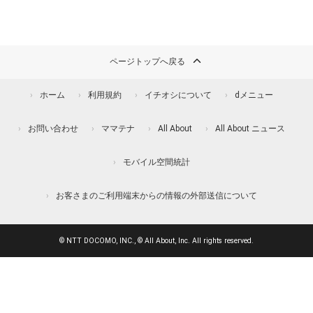
ページトップへ戻る
ホーム
利用規約
イチオシについて
dメニュー
お問い合わせ
ママテナ
All About
All About ニュース
モバイル空間統計
お客さまのご利用端末からの情報の外部送信について
© NTT DOCOMO, INC., © All About, Inc. All rights reserved.