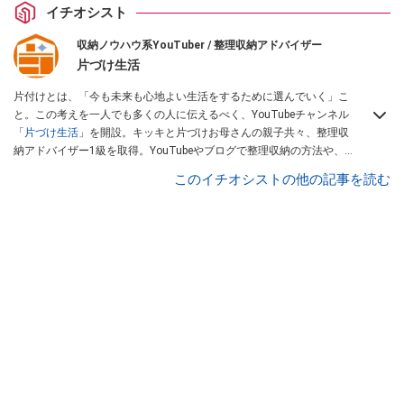
イチオシスト
収納ノウハウ系YouTuber / 整理収納アドバイザー
片づけ生活
片付けとは、「今も未来も心地よい生活をするために選んでいく」こ
と。この考えを一人でも多くの人に伝えるべく、YouTubeチャンネル
「
片づけ生活
」を開設。キッキと片づけお母さんの親子共々、整理収
納アドバイザー1級を取得。YouTubeやブログで整理収納の方法や、
役立つ商品紹介、考え方の提案など、片付けの役に立つ情報を親子2
このイチオシストの他の記事を読む
人で発信している。
片づけ生活のブログ