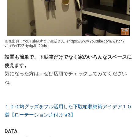
画像出典：YouTube/片づけ生活さん（https://www.youtube.com/watch?
v=ofWvT2ZHy4g&t=204s）
設置も簡単で、下駄箱だけでなく家のいろんなスペースに
使えます。
気になった方は、ぜひ店頭でチェックしてみてください
ね。
１００均グッズをフル活用した下駄箱収納術アイデア１０
選【ローテーション片付け #3】
DATA