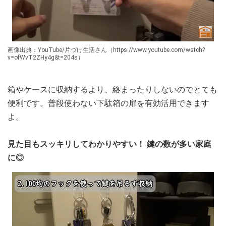
画像出典：YouTube/片づけ生活さん（https://www.youtube.com/watch?
v=ofWvT2ZHy4g&t=204s）
箱やケースに収納するより、絡まったりしないのでとても
便利です。普段使わない下駄箱の扉を有効活用できます
よ。
見た目もスッキリしてわかりやすい！ 鍵の数が多い家庭
に◎