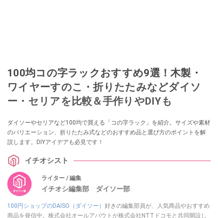
100均コの字ラックおすすめ9選！木製・
ワイヤーすのこ・折りたたみなどダイソ
ー・セリアを比較＆手作りやDIYも
ダイソーやセリアなど100均で買える「コの字ラック」を紹介。サイズや素材
のバリエーション、折りたたみ式などのおすすめ品と選び方のポイントを解
説します。DIYアイデアも必見です！
イチオシスト
ライター / 編集
イチオシ編集部 ダイソー部
100円ショップのDAISO（ダイソー）
好きの編集部員が、人気商品やおすすめ
商品を発信中。株式会社オールアバウトが株式会社NTTドコモと共同開設し