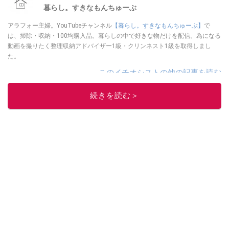
暮らし。すきなもんちゅーぶ
アラフォー主婦。YouTubeチャンネル
【暮らし。すきなもんちゅーぶ】
で
は、掃除・収納・100均購入品。暮らしの中で好きな物だけを配信。為になる
動画を撮りたく整理収納アドバイザー1級・クリンネスト1級を取得しまし
た。
このイチオシストの他の記事を読む
続きを読む＞