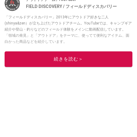
FIELD DISCOVERY / フィールドディスカバリー
「フィールドディスカバリー」2013年にアウトドア好きな二人
(shinya&zen）が立ち上げたアウトドアチーム。YouTubeでは、キャンプギア
紹介や登山・釣りなどのフィールド体験をメインに動画配信しています。
「領域の発見」と「アウトドア」をテーマに、使ってて便利なアイテム、面
白かった商品などを紹介しています。
・YouTubeチャンネルは
こちら
・Instagramは
こちら
続きを読む＞
このイチオシストの他の記事を読む