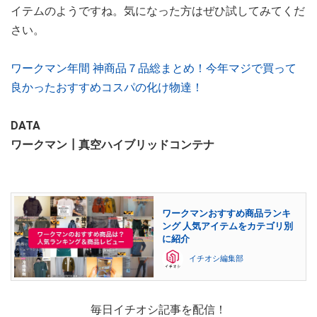
イテムのようですね。気になった方はぜひ試してみてくだ
さい。
ワークマン年間 神商品７品総まとめ！今年マジで買って
良かったおすすめコスパの化け物達！
DATA
ワークマン┃真空ハイブリッドコンテナ
ワークマンおすすめ商品ランキ
ング 人気アイテムをカテゴリ別
に紹介
イチオシ編集部
毎日イチオシ記事を配信！