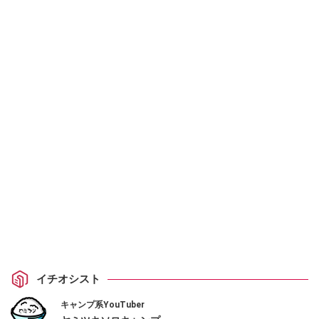
イチオシスト
キャンプ系YouTuber