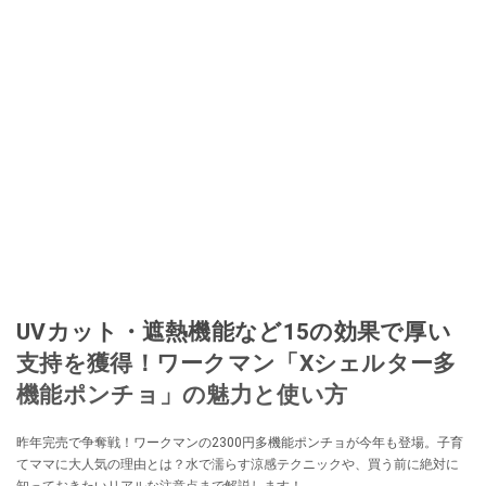
UVカット・遮熱機能など15の効果で厚い
支持を獲得！ワークマン「Xシェルター多
機能ポンチョ」の魅力と使い方
昨年完売で争奪戦！ワークマンの2300円多機能ポンチョが今年も登場。子育
てママに大人気の理由とは？水で濡らす涼感テクニックや、買う前に絶対に