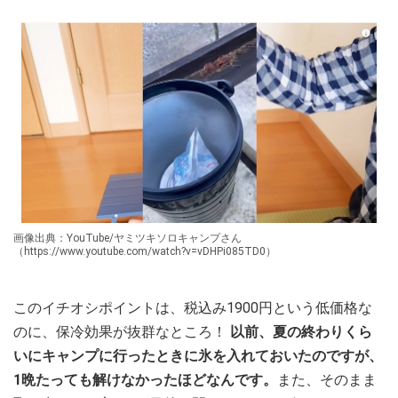
画像出典：YouTube/ヤミツキソロキャンプさん
（https://www.youtube.com/watch?v=vDHPi085TD0）
このイチオシポイントは、税込み1900円という低価格な
のに、保冷効果が抜群なところ！
以前、夏の終わりくら
いにキャンプに行ったときに氷を入れておいたのですが、
1晩たっても解けなかったほどなんです。
また、そのまま