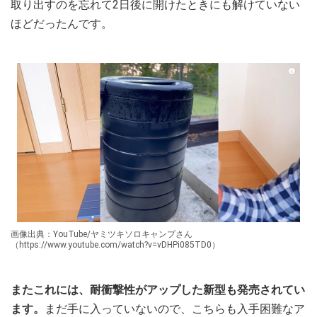
取り出すのを忘れて2日後に開けたときにも解けていない
ほどだったんです。
画像出典：YouTube/ヤミツキソロキャンプさん
（https://www.youtube.com/watch?v=vDHPi085TD0）
またこれには、耐衝撃性がアップした新型も発売されてい
ます。
まだ手に入っていないので、こちらも入手困難なア