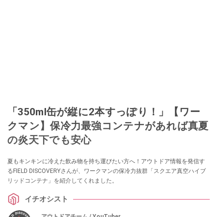
「350ml缶が縦に2本すっぽり！」【ワー
クマン】保冷力最強コンテナがあれば真夏
の炎天下でも安心
夏もキンキンに冷えた飲み物を持ち運びたい方へ！アウトドア情報を発信す
るFIELD DISCOVERYさんが、ワークマンの保冷力抜群「スクエア真空ハイブ
リッドコンテナ」を紹介してくれました。
イチオシスト
アウトドアチーム / YouTuber