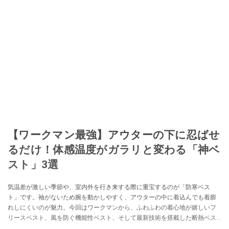
【ワークマン最強】アウターの下に忍ばせ
るだけ！体感温度がガラリと変わる「神ベ
スト」3選
気温差が激しい季節や、室内外を行き来する際に重宝するのが「防寒ベス
ト」です。袖がないため腕を動かしやすく、アウターの中に着込んでも着膨
れしにくいのが魅力。今回はワークマンから、ふわふわの着心地が嬉しいフ
リースベスト、風を防ぐ機能性ベスト、そして最新技術を搭載した断熱ベス
トの3点をご紹介します。