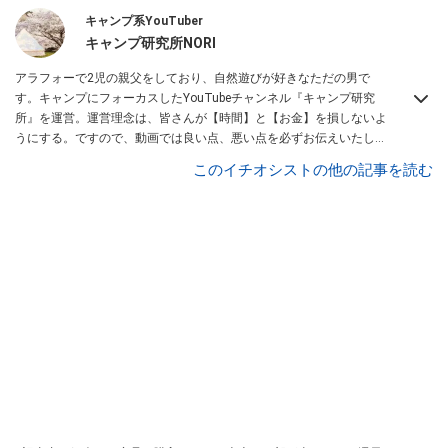
キャンプ系YouTuber
キャンプ研究所NORI
アラフォーで2児の親父をしており、自然遊びが好きなただの男で
す。キャンプにフォーカスしたYouTubeチャンネル『キャンプ研究
所』を運営。運営理念は、皆さんが【時間】と【お金】を損しないよ
うにする。ですので、動画では良い点、悪い点を必ずお伝えいたしま
す。また、キャンプの始め方についての動画を多く投稿しています。
このイチオシストの他の記事を読む