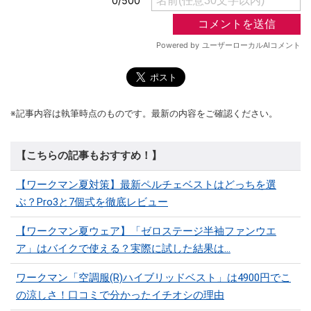
※記事内容は執筆時点のものです。最新の内容をご確認ください。
【こちらの記事もおすすめ！】
【ワークマン夏対策】最新ペルチェベストはどっちを選
ぶ？Pro3と7個式を徹底レビュー
【ワークマン夏ウェア】「ゼロステージ半袖ファンウエ
ア」はバイクで使える？実際に試した結果は…
ワークマン「空調服(R)ハイブリッドベスト」は4900円でこ
の涼しさ！口コミで分かったイチオシの理由