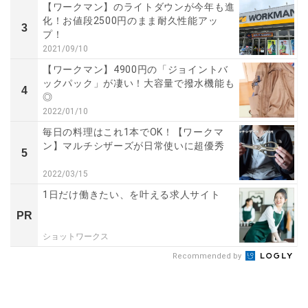
【ワークマン】のライトダウンが今年も進
化！お値段2500円のまま耐久性能アッ
3
プ！
2021/09/10
【ワークマン】4900円の「ジョイントバ
ックパック」が凄い！大容量で撥水機能も
4
◎
2022/01/10
毎日の料理はこれ1本でOK！【ワークマ
ン】マルチシザーズが日常使いに超優秀
5
2022/03/15
1日だけ働きたい、を叶える求人サイト
PR
ショットワークス
Recommended by