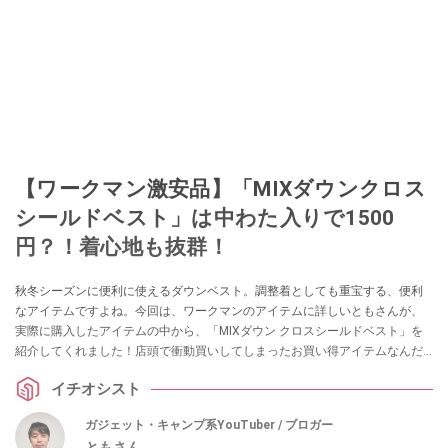
【ワークマン激安品】「MIXダウンクロス
シールドベスト」は中わた入りで1500
円？！着心地も抜群！
秋冬シーズンに便利に使えるダウンベスト。調整着としても重宝する、便利
なアイテムですよね。今回は、ワークマンのアイテムに詳しいともさんが、
実際に購入したアイテムの中から、「MIXダウン クロスシールドベスト」を
紹介してくれました！店頭で衝動買いしてしまったお買い得アイテムなんだ
とか！ 気になる方はぜひ参考にしてみてください。
イチオシスト
ガジェット・キャンプ系YouTuber / ブロガー
ともさん