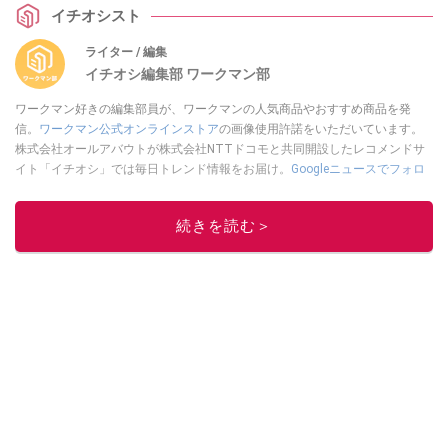
イチオシスト
ライター / 編集
イチオシ編集部 ワークマン部
ワークマン好きの編集部員が、ワークマンの人気商品やおすすめ商品を発
信。
ワークマン公式オンラインストア
の画像使用許諾をいただいています。
株式会社オールアバウトが株式会社NTTドコモと共同開設したレコメンドサ
イト「イチオシ」では毎日トレンド情報をお届け。
Googleニュースでフォロ
ー
してください！
このイチオシストの他の記事を読む
続きを読む＞