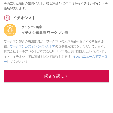
を両立した注目の空調ベスト。総合評価4.7の口コミからイチオシポイントを
徹底解説します。
イチオシスト
ライター / 編集
イチオシ編集部 ワークマン部
ワークマン好きの編集部員が、ワークマンの人気商品やおすすめ商品を発
信。
ワークマン公式オンラインストア
の画像使用許諾をいただいています。
株式会社オールアバウトが株式会社NTTドコモと共同開設したレコメンドサ
イト「イチオシ」では毎日トレンド情報をお届け。
Googleニュースでフォロ
ー
してください！
このイチオシストの他の記事を読む
続きを読む＞