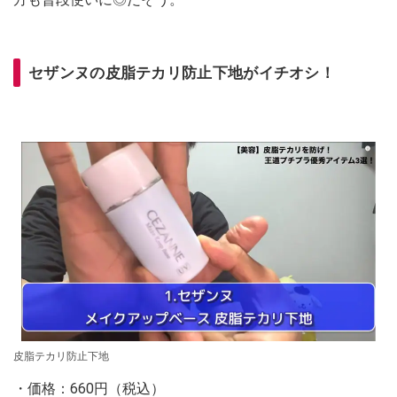
セザンヌの皮脂テカリ防止下地がイチオシ！
皮脂テカリ防止下地
・価格：660円（税込）