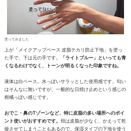
塗ってみました
上が「メイクアップベース 皮脂テカリ防止下地」を塗っ
た手で、下は元の手です。
「ライトブルー」といっても青
くなるわけでなく、トーンが明るくなった印象ですね。
液体は白ベース。水っぽいサラッとした使用感です。匂い
はそんなに無いですが、一般的な日焼け止めという感じの
柑橘っぽい感じです。
おでこ・鼻のTゾーンなど、特に皮脂の多い場所へのポイ
ント使いがおすすめです。
頬は皮脂が少なく、かえって乾
燥させてしまうこともあるので、保湿タイプの下地を使う