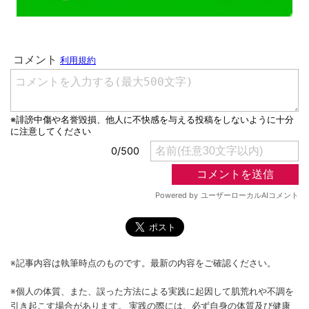
※記事内容は執筆時点のものです。最新の内容をご確認ください。
※個人の体質、また、誤った方法による実践に起因して肌荒れや不調を
引き起こす場合があります。 実践の際には、必ず自身の体質及び健康