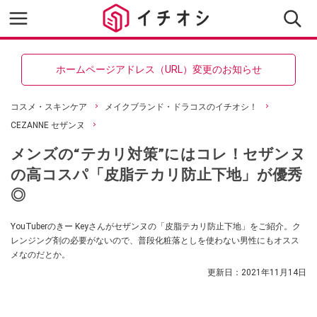
ホームページアドレス（URL）変更のお知らせ
コスメ・スキンケア
メイクブランド・ドラコスのイチオシ！
CEZANNE セザンヌ
メンズの“テカリ対策”にはコレ！セザンヌ
の高コスパ「皮脂テカリ防止下地」が優秀
◎
YouTuberのきー Keyさんがセザンヌの「皮脂テカリ防止下地」をご紹介。ク
レンジング剤の必要がないので、普段化粧落としを使わない男性にもオスス
メなのだとか。
更新日：
2021年11月14日