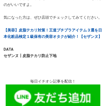
のがいいですよ。
気になった方は、ぜひ店頭でチェックしてみてください。
【美容】皮脂テカリ対策！王道プチプラアイテム３選を日
本化粧品検定１級保有の美容オタクが紹介！【セザンヌ】
DATA
セザンヌ┃皮脂テカリ防止下地
毎日イチオシ記事を配信！